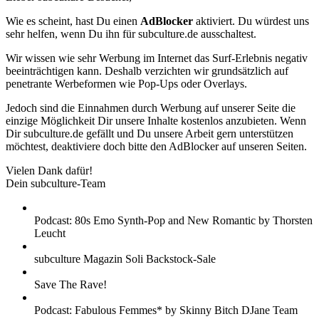
Wie es scheint, hast Du einen
AdBlocker
aktiviert. Du würdest uns
sehr helfen, wenn Du ihn für subculture.de ausschaltest.
Wir wissen wie sehr Werbung im Internet das Surf-Erlebnis negativ
beeinträchtigen kann. Deshalb verzichten wir grundsätzlich auf
penetrante Werbeformen wie Pop-Ups oder Overlays.
Jedoch sind die Einnahmen durch Werbung auf unserer Seite die
einzige Möglichkeit Dir unsere Inhalte kostenlos anzubieten. Wenn
Dir subculture.de gefällt und Du unsere Arbeit gern unterstützen
möchtest, deaktiviere doch bitte den AdBlocker auf unseren Seiten.
Vielen Dank dafür!
Dein subculture-Team
Podcast: 80s Emo Synth-Pop and New Romantic by Thorsten
Leucht
subculture Magazin Soli Backstock-Sale
Save The Rave!
Podcast: Fabulous Femmes* by Skinny Bitch DJane Team