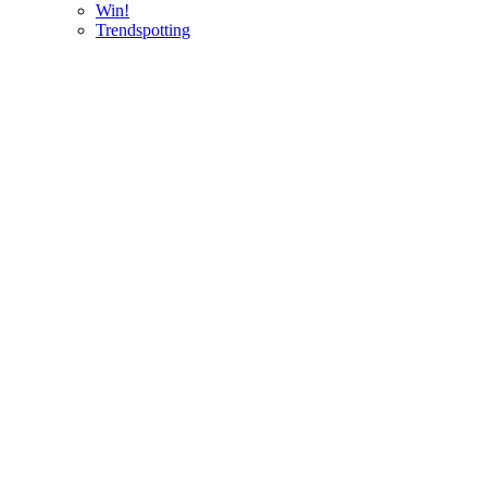
Win!
Trendspotting