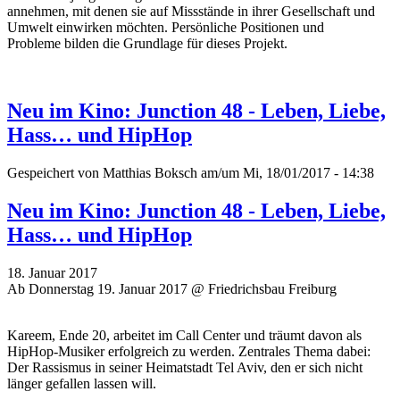
annehmen, mit denen sie auf Missstände in ihrer Gesellschaft und
Umwelt einwirken möchten. P
ersönliche Positionen und
Probleme
bilden die Grundlage für dieses Projekt.
Neu im Kino: Junction 48 - Leben, Liebe,
Hass… und HipHop
Gespeichert von
Matthias Boksch
am/um Mi, 18/01/2017 - 14:38
Neu im Kino: Junction 48 - Leben, Liebe,
Hass… und HipHop
18. Januar 2017
Ab Donnerstag 19. Januar 2017 @ Friedrichsbau Freiburg
Kareem, Ende 20, arbeitet im Call Center und träumt davon als
HipHop-Musiker erfolgreich zu werden. Zentrales Thema dabei:
Der Rassismus in seiner Heimatstadt Tel Aviv, den er sich nicht
länger gefallen lassen will.