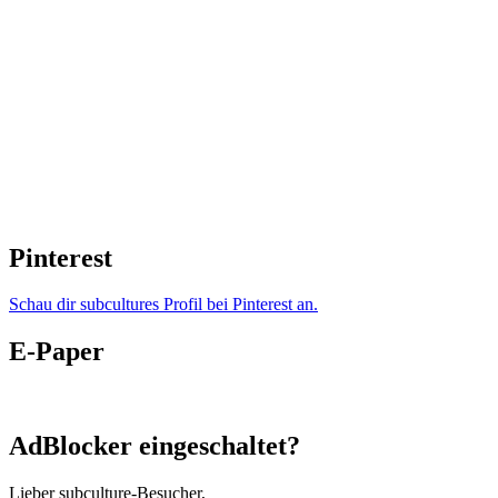
Pinterest
Schau dir subcultures Profil bei Pinterest an.
E-Paper
AdBlocker eingeschaltet?
Lieber subculture-Besucher,