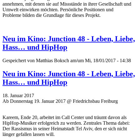
annehmen, mit denen sie auf Missstände in ihrer Gesellschaft und
Umwelt einwirken möchten. P
ersönliche Positionen und
Probleme
bilden die Grundlage für dieses Projekt.
Neu im Kino: Junction 48 - Leben, Liebe,
Hass… und HipHop
Gespeichert von
Matthias Boksch
am/um Mi, 18/01/2017 - 14:38
Neu im Kino: Junction 48 - Leben, Liebe,
Hass… und HipHop
18. Januar 2017
Ab Donnerstag 19. Januar 2017 @ Friedrichsbau Freiburg
Kareem, Ende 20, arbeitet im Call Center und träumt davon als
HipHop-Musiker erfolgreich zu werden. Zentrales Thema dabei:
Der Rassismus in seiner Heimatstadt Tel Aviv, den er sich nicht
länger gefallen lassen will.