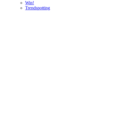
Win!
Trendspotting