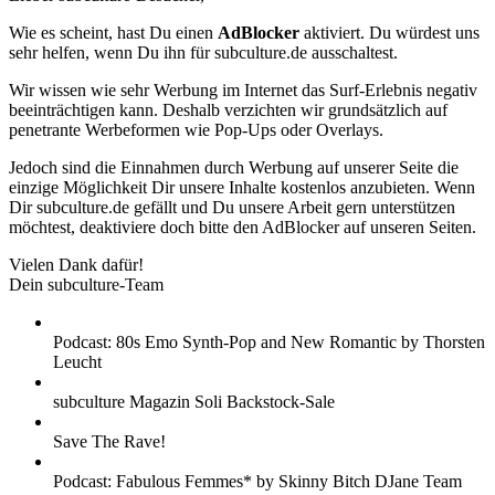
Wie es scheint, hast Du einen
AdBlocker
aktiviert. Du würdest uns
sehr helfen, wenn Du ihn für subculture.de ausschaltest.
Wir wissen wie sehr Werbung im Internet das Surf-Erlebnis negativ
beeinträchtigen kann. Deshalb verzichten wir grundsätzlich auf
penetrante Werbeformen wie Pop-Ups oder Overlays.
Jedoch sind die Einnahmen durch Werbung auf unserer Seite die
einzige Möglichkeit Dir unsere Inhalte kostenlos anzubieten. Wenn
Dir subculture.de gefällt und Du unsere Arbeit gern unterstützen
möchtest, deaktiviere doch bitte den AdBlocker auf unseren Seiten.
Vielen Dank dafür!
Dein subculture-Team
Podcast: 80s Emo Synth-Pop and New Romantic by Thorsten
Leucht
subculture Magazin Soli Backstock-Sale
Save The Rave!
Podcast: Fabulous Femmes* by Skinny Bitch DJane Team