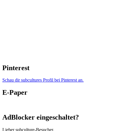
Pinterest
Schau dir subcultures Profil bei Pinterest an.
E-Paper
AdBlocker eingeschaltet?
Lieber subculture-Besucher,