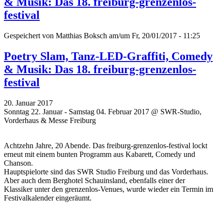
& Musik: Das 18. freiburg-grenzenlos-
festival
Gespeichert von
Matthias Boksch
am/um Fr, 20/01/2017 - 11:25
Poetry Slam, Tanz-LED-Graffiti, Comedy
& Musik: Das 18. freiburg-grenzenlos-
festival
20. Januar 2017
Sonntag 22. Januar - Samstag 04. Februar 2017 @ SWR-Studio,
Vorderhaus & Messe Freiburg
Achtzehn Jahre, 20 Abende. Das freiburg-grenzenlos-festival lockt
erneut mit einem bunten Programm aus Kabarett, Comedy und
Chanson.
Hauptspielorte sind das SWR Studio Freiburg und das Vorderhaus.
Aber auch dem Berghotel Schauinsland, ebenfalls einer der
Klassiker unter den grenzenlos-Venues, wurde wieder ein Termin im
Festivalkalender eingeräumt.