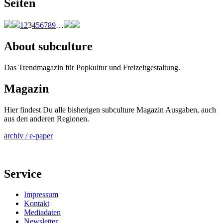
Seiten
1
2
3
4
5
6
7
8
9
…
About subculture
Das Trendmagazin für Popkultur und Freizeitgestaltung.
Magazin
Hier findest Du alle bisherigen subculture Magazin Ausgaben, auch
aus den anderen Regionen.
archiv / e-paper
Service
Impressum
Kontakt
Mediadaten
Newsletter