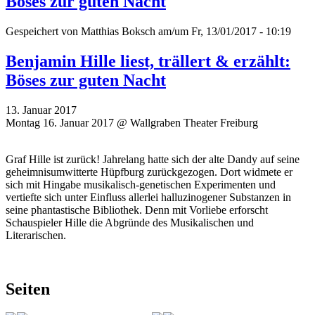
Böses zur guten Nacht
Gespeichert von
Matthias Boksch
am/um Fr, 13/01/2017 - 10:19
Benjamin Hille liest, trällert & erzählt:
Böses zur guten Nacht
13. Januar 2017
Montag 16. Januar 2017 @ Wallgraben Theater Freiburg
Graf Hille ist zurück! Jahrelang hatte sich der alte Dandy auf seine
geheimnisumwitterte Hüpfburg zurückgezogen. Dort widmete er
sich mit Hingabe musikalisch-genetischen Experimenten und
vertiefte sich unter Einfluss allerlei halluzinogener Substanzen in
seine phantastische Bibliothek. Denn mit Vorliebe erforscht
Schauspieler Hille die Abgründe des Musikalischen und
Literarischen.
Seiten