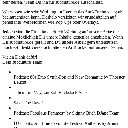
sehr helfen, wenn Du ihn für subculture.de ausschaltest.
Wir wissen wie sehr Werbung im Internet das Surf-Erlebnis negativ
beeinträchtigen kann. Deshalb verzichten wir grundsätzlich auf
penetrante Werbeformen wie Pop-Ups oder Overlays.
Jedoch sind die Einnahmen durch Werbung auf unserer Seite die
einzige Möglichkeit Dir unsere Inhalte kostenlos anzubieten. Wenn
Dir subculture.de gefällt und Du unsere Arbeit gern unterstützen
möchtest, deaktiviere doch bitte den AdBlocker auf unseren Seiten.
Vielen Dank dafür!
Dein subculture-Team
Podcast: 80s Emo Synth-Pop and New Romantic by Thorsten
Leucht
subculture Magazin Soli Backstock-Sale
Save The Rave!
Podcast: Fabulous Femmes* by Skinny Bitch DJane Team
DJ-Charts: All Time Favourite Festival Anthems by Anina