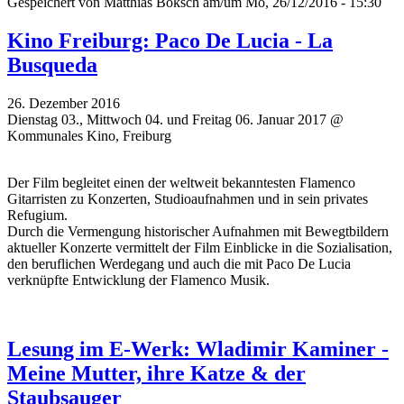
Gespeichert von
Matthias Boksch
am/um Mo, 26/12/2016 - 15:30
Kino Freiburg: Paco De Lucia - La
Busqueda
26. Dezember 2016
Dienstag 03., Mittwoch 04. und Freitag 06. Januar 2017 @
Kommunales Kino, Freiburg
Der Film begleitet einen der weltweit bekanntesten Flamenco
Gitarristen zu Konzerten, Studioaufnahmen und in sein privates
Refugium.
Durch die Vermengung historischer Aufnahmen mit Bewegtbildern
aktueller Konzerte vermittelt der Film Einblicke in die Sozialisation,
den beruflichen Werdegang und auch die mit Paco De Lucia
verknüpfte Entwicklung der Flamenco Musik.
Lesung im E-Werk: Wladimir Kaminer -
Meine Mutter, ihre Katze & der
Staubsauger