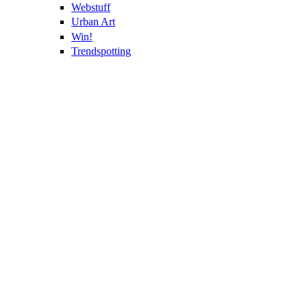
Webstuff
Urban Art
Win!
Trendspotting