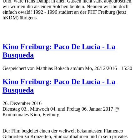
Und, wäre Hans Dampf in allen Gassen nicht stark abgedroschen,
wir würden ihn als einen Solchen betiteln. Nennen wir ihn doch
einfach owald! 1992 - 1996 studiert an der FHF Freiburg (jetzt
hKDM) übrigens.
Kino Freiburg: Paco De Lucia - La
Busqueda
Gespeichert von
Matthias Boksch
am/um Mo, 26/12/2016 - 15:30
Kino Freiburg: Paco De Lucia - La
Busqueda
26. Dezember 2016
Dienstag 03., Mittwoch 04. und Freitag 06. Januar 2017 @
Kommunales Kino, Freiburg
Der Film begleitet einen der weltweit bekanntesten Flamenco
Gitarristen zu Konzerten, Studioaufnahmen und in sein privates