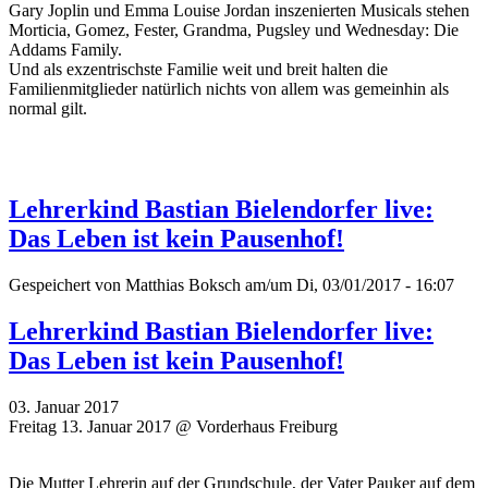
Gary Joplin und Emma Louise Jordan inszenierten Musicals stehen
Morticia, Gomez, Fester, Grandma, Pugsley und Wednesday: Die
Addams Family.
Und als exzentrischste Familie weit und breit halten die
Familienmitglieder natürlich nichts von allem was gemeinhin als
normal gilt.
Lehrerkind Bastian Bielendorfer live:
Das Leben ist kein Pausenhof!
Gespeichert von
Matthias Boksch
am/um Di, 03/01/2017 - 16:07
Lehrerkind Bastian Bielendorfer live:
Das Leben ist kein Pausenhof!
03. Januar 2017
Freitag 13. Januar 2017 @ Vorderhaus Freiburg
Die Mutter Lehrerin auf der Grundschule, der Vater Pauker auf dem