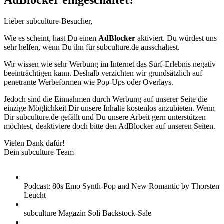
AdBlocker eingeschaltet?
Lieber subculture-Besucher,
Wie es scheint, hast Du einen
AdBlocker
aktiviert. Du würdest uns
sehr helfen, wenn Du ihn für subculture.de ausschaltest.
Wir wissen wie sehr Werbung im Internet das Surf-Erlebnis negativ
beeinträchtigen kann. Deshalb verzichten wir grundsätzlich auf
penetrante Werbeformen wie Pop-Ups oder Overlays.
Jedoch sind die Einnahmen durch Werbung auf unserer Seite die
einzige Möglichkeit Dir unsere Inhalte kostenlos anzubieten. Wenn
Dir subculture.de gefällt und Du unsere Arbeit gern unterstützen
möchtest, deaktiviere doch bitte den AdBlocker auf unseren Seiten.
Vielen Dank dafür!
Dein subculture-Team
Podcast: 80s Emo Synth-Pop and New Romantic by Thorsten
Leucht
subculture Magazin Soli Backstock-Sale