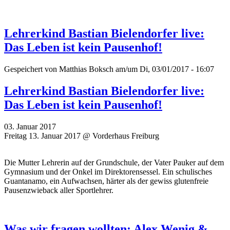
Lehrerkind Bastian Bielendorfer live:
Das Leben ist kein Pausenhof!
Gespeichert von
Matthias Boksch
am/um Di, 03/01/2017 - 16:07
Lehrerkind Bastian Bielendorfer live:
Das Leben ist kein Pausenhof!
03. Januar 2017
Freitag 13. Januar 2017 @ Vorderhaus Freiburg
Die Mutter Lehrerin auf der Grundschule, der Vater Pauker auf dem
Gymnasium und der Onkel im Direktorensessel. Ein schulisches
Guantanamo, ein Aufwachsen, härter als der gewiss glutenfreie
Pausenzwieback aller Sportlehrer.
Was wir fragen wollten: Alex Wenig &