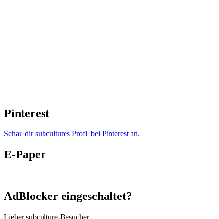
Pinterest
Schau dir subcultures Profil bei Pinterest an.
E-Paper
AdBlocker eingeschaltet?
Lieber subculture-Besucher,