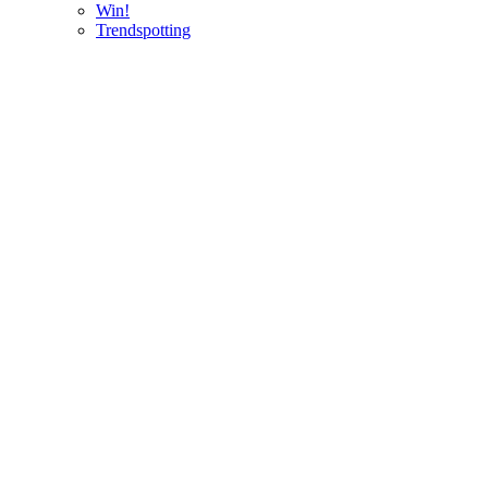
Win!
Trendspotting