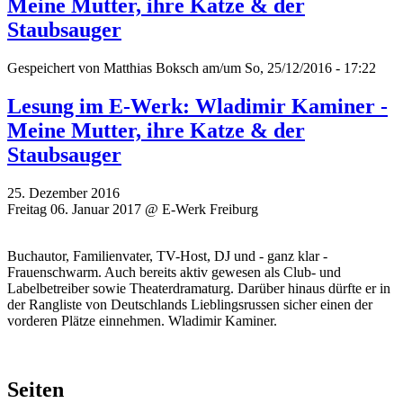
Meine Mutter, ihre Katze & der
Staubsauger
Gespeichert von
Matthias Boksch
am/um So, 25/12/2016 - 17:22
Lesung im E-Werk: Wladimir Kaminer -
Meine Mutter, ihre Katze & der
Staubsauger
25. Dezember 2016
Freitag 06. Januar 2017 @ E-Werk Freiburg
Buchautor, Familienvater, TV-Host, DJ und - ganz klar -
Frauenschwarm. Auch bereits aktiv gewesen als Club- und
Labelbetreiber sowie Theaterdramaturg. Darüber hinaus dürfte er in
der Rangliste von Deutschlands Lieblingsrussen sicher einen der
vorderen Plätze einnehmen. Wladimir Kaminer.
Seiten