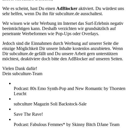
Wie es scheint, hast Du einen
AdBlocker
aktiviert. Du würdest uns
sehr helfen, wenn Du ihn für subculture.de ausschaltest.
Wir wissen wie sehr Werbung im Internet das Surf-Erlebnis negativ
beeinträchtigen kann. Deshalb verzichten wir grundsätzlich auf
penetrante Werbeformen wie Pop-Ups oder Overlays.
Jedoch sind die Einnahmen durch Werbung auf unserer Seite die
einzige Möglichkeit Dir unsere Inhalte kostenlos anzubieten. Wenn
Dir subculture.de gefällt und Du unsere Arbeit gern unterstützen
möchtest, deaktiviere doch bitte den AdBlocker auf unseren Seiten.
Vielen Dank dafür!
Dein subculture-Team
Podcast: 80s Emo Synth-Pop and New Romantic by Thorsten
Leucht
subculture Magazin Soli Backstock-Sale
Save The Rave!
Podcast: Fabulous Femmes* by Skinny Bitch DJane Team