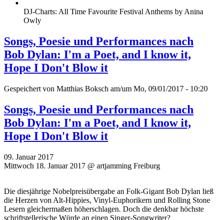
DJ-Charts: All Time Favourite Festival Anthems by Anina
Owly
Songs, Poesie und Performances nach
Bob Dylan: I'm a Poet, and I know it,
Hope I Don't Blow it
Gespeichert von
Matthias Boksch
am/um Mo, 09/01/2017 - 10:20
Songs, Poesie und Performances nach
Bob Dylan: I'm a Poet, and I know it,
Hope I Don't Blow it
09. Januar 2017
Mittwoch 18. Januar 2017 @ artjamming Freiburg
Die diesjährige Nobelpreisübergabe an Folk-Gigant Bob Dylan ließ
die Herzen von Alt-Hippies, Vinyl-Euphorikern und Rolling Stone
Lesern gleichermaßen höherschlagen. Doch die denkbar höchste
schriftstellerische Würde an einen Singer-Songwriter?