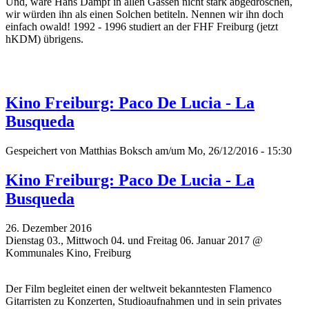
Und, wäre Hans Dampf in allen Gassen nicht stark abgedroschen,
wir würden ihn als einen Solchen betiteln. Nennen wir ihn doch
einfach owald! 1992 - 1996 studiert an der FHF Freiburg (jetzt
hKDM) übrigens.
Kino Freiburg: Paco De Lucia - La
Busqueda
Gespeichert von
Matthias Boksch
am/um Mo, 26/12/2016 - 15:30
Kino Freiburg: Paco De Lucia - La
Busqueda
26. Dezember 2016
Dienstag 03., Mittwoch 04. und Freitag 06. Januar 2017 @
Kommunales Kino, Freiburg
Der Film begleitet einen der weltweit bekanntesten Flamenco
Gitarristen zu Konzerten, Studioaufnahmen und in sein privates