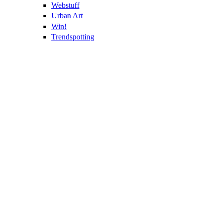
Webstuff
Urban Art
Win!
Trendspotting