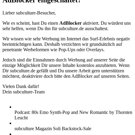
AdBlocker eingeschaltet?
Lieber subculture-Besucher,
Wie es scheint, hast Du einen
AdBlocker
aktiviert. Du würdest uns
sehr helfen, wenn Du ihn für subculture.de ausschaltest.
Wir wissen wie sehr Werbung im Internet das Surf-Erlebnis negativ
beeinträchtigen kann. Deshalb verzichten wir grundsätzlich auf
penetrante Werbeformen wie Pop-Ups oder Overlays.
Jedoch sind die Einnahmen durch Werbung auf unserer Seite die
einzige Möglichkeit Dir unsere Inhalte kostenlos anzubieten. Wenn
Dir subculture.de gefällt und Du unsere Arbeit gern unterstützen
möchtest, deaktiviere doch bitte den AdBlocker auf unseren Seiten.
Vielen Dank dafür!
Dein subculture-Team
Podcast: 80s Emo Synth-Pop and New Romantic by Thorsten
Leucht
subculture Magazin Soli Backstock-Sale