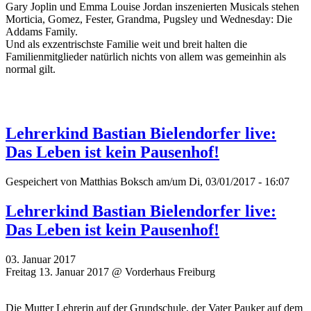
Gary Joplin und Emma Louise Jordan inszenierten Musicals stehen
Morticia, Gomez, Fester, Grandma, Pugsley und Wednesday: Die
Addams Family.
Und als exzentrischste Familie weit und breit halten die
Familienmitglieder natürlich nichts von allem was gemeinhin als
normal gilt.
Lehrerkind Bastian Bielendorfer live:
Das Leben ist kein Pausenhof!
Gespeichert von
Matthias Boksch
am/um Di, 03/01/2017 - 16:07
Lehrerkind Bastian Bielendorfer live:
Das Leben ist kein Pausenhof!
03. Januar 2017
Freitag 13. Januar 2017 @ Vorderhaus Freiburg
Die Mutter Lehrerin auf der Grundschule, der Vater Pauker auf dem