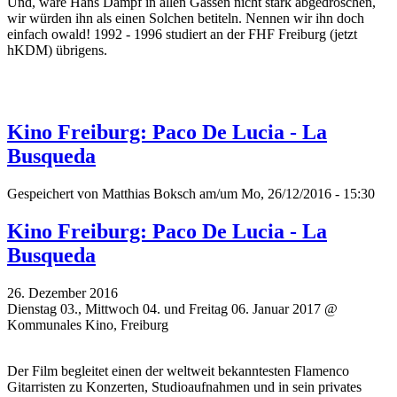
Und, wäre Hans Dampf in allen Gassen nicht stark abgedroschen,
wir würden ihn als einen Solchen betiteln. Nennen wir ihn doch
einfach owald! 1992 - 1996 studiert an der FHF Freiburg (jetzt
hKDM) übrigens.
Kino Freiburg: Paco De Lucia - La
Busqueda
Gespeichert von
Matthias Boksch
am/um Mo, 26/12/2016 - 15:30
Kino Freiburg: Paco De Lucia - La
Busqueda
26. Dezember 2016
Dienstag 03., Mittwoch 04. und Freitag 06. Januar 2017 @
Kommunales Kino, Freiburg
Der Film begleitet einen der weltweit bekanntesten Flamenco
Gitarristen zu Konzerten, Studioaufnahmen und in sein privates