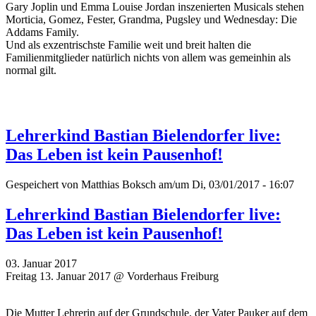
Gary Joplin und Emma Louise Jordan inszenierten Musicals stehen
Morticia, Gomez, Fester, Grandma, Pugsley und Wednesday: Die
Addams Family.
Und als exzentrischste Familie weit und breit halten die
Familienmitglieder natürlich nichts von allem was gemeinhin als
normal gilt.
Lehrerkind Bastian Bielendorfer live:
Das Leben ist kein Pausenhof!
Gespeichert von
Matthias Boksch
am/um Di, 03/01/2017 - 16:07
Lehrerkind Bastian Bielendorfer live:
Das Leben ist kein Pausenhof!
03. Januar 2017
Freitag 13. Januar 2017 @ Vorderhaus Freiburg
Die Mutter Lehrerin auf der Grundschule, der Vater Pauker auf dem