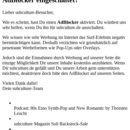
AdBlocker eingeschaltet?
Lieber subculture-Besucher,
Wie es scheint, hast Du einen
AdBlocker
aktiviert. Du würdest uns
sehr helfen, wenn Du ihn für subculture.de ausschaltest.
Wir wissen wie sehr Werbung im Internet das Surf-Erlebnis negativ
beeinträchtigen kann. Deshalb verzichten wir grundsätzlich auf
penetrante Werbeformen wie Pop-Ups oder Overlays.
Jedoch sind die Einnahmen durch Werbung auf unserer Seite die
einzige Möglichkeit Dir unsere Inhalte kostenlos anzubieten. Wenn
Dir subculture.de gefällt und Du unsere Arbeit gern unterstützen
möchtest, deaktiviere doch bitte den AdBlocker auf unseren Seiten.
Vielen Dank dafür!
Dein subculture-Team
Podcast: 80s Emo Synth-Pop and New Romantic by Thorsten
Leucht
subculture Magazin Soli Backstock-Sale