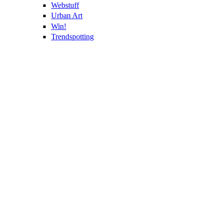
Webstuff
Urban Art
Win!
Trendspotting