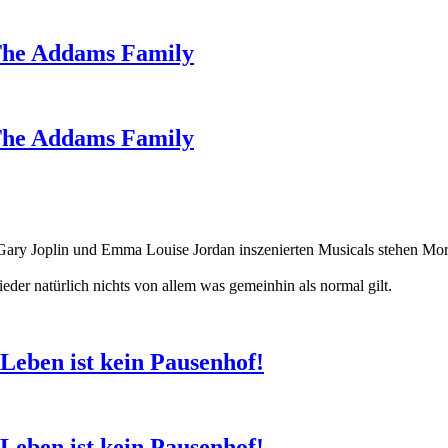
 The Addams Family
 The Addams Family
Gary Joplin und Emma Louise Jordan inszenierten Musicals stehen Mo
ieder natürlich nichts von allem was gemeinhin als normal gilt.
 Leben ist kein Pausenhof!
 Leben ist kein Pausenhof!