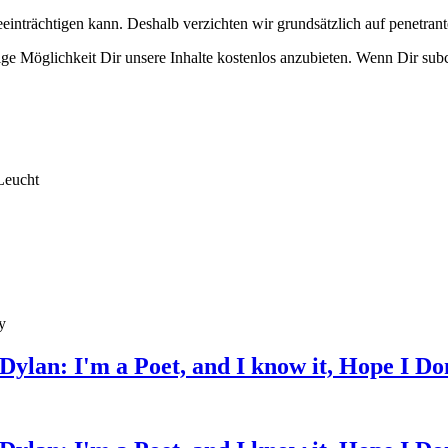
eeinträchtigen kann. Deshalb verzichten wir grundsätzlich auf penetr
e Möglichkeit Dir unsere Inhalte kostenlos anzubieten. Wenn Dir subcu
Leucht
y
ylan: I'm a Poet, and I know it, Hope I Don