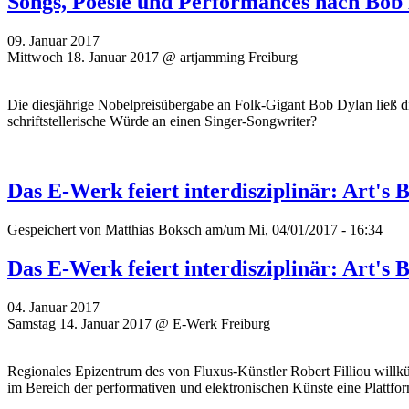
Songs, Poesie und Performances nach Bob D
09. Januar 2017
Mittwoch 18. Januar 2017 @ artjamming Freiburg
Die diesjährige Nobelpreisübergabe an Folk-Gigant Bob Dylan ließ 
schriftstellerische Würde an einen Singer-Songwriter?
Das E-Werk feiert interdisziplinär: Art's 
Gespeichert von
Matthias Boksch
am/um Mi, 04/01/2017 - 16:34
Das E-Werk feiert interdisziplinär: Art's 
04. Januar 2017
Samstag 14. Januar 2017 @ E-Werk Freiburg
Regionales Epizentrum des von Fluxus-Künstler Robert Filliou willk
im Bereich der performativen und elektronischen Künste eine Plattfo