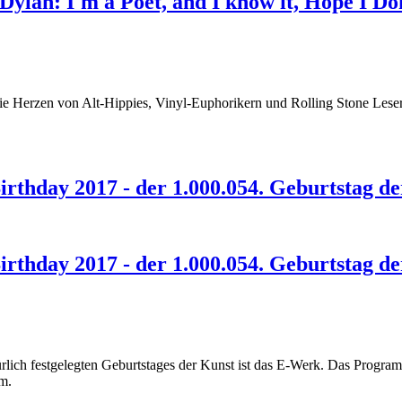
ylan: I'm a Poet, and I know it, Hope I Don
die Herzen von Alt-Hippies, Vinyl-Euphorikern und Rolling Stone Les
Birthday 2017 - der 1.000.054. Geburtstag d
Birthday 2017 - der 1.000.054. Geburtstag d
ürlich festgelegten Geburtstages der Kunst ist das E-Werk. Das Progr
rm.