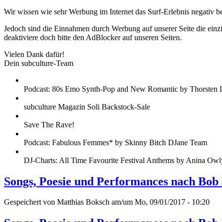
Wir wissen wie sehr Werbung im Internet das Surf-Erlebnis negativ b
Jedoch sind die Einnahmen durch Werbung auf unserer Seite die einzig
deaktiviere doch bitte den AdBlocker auf unseren Seiten.
Vielen Dank dafür!
Dein subculture-Team
Podcast: 80s Emo Synth-Pop and New Romantic by Thorsten 
subculture Magazin Soli Backstock-Sale
Save The Rave!
Podcast: Fabulous Femmes* by Skinny Bitch DJane Team
DJ-Charts: All Time Favourite Festival Anthems by Anina Owl
Songs, Poesie und Performances nach Bob D
Gespeichert von
Matthias Boksch
am/um Mo, 09/01/2017 - 10:20