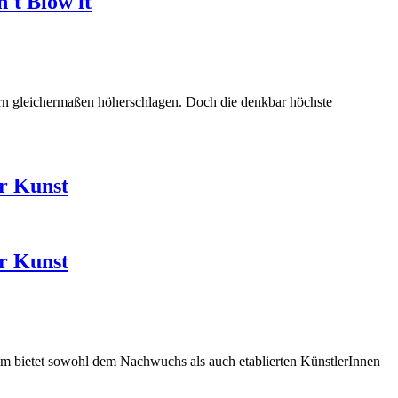
't Blow it
ern gleichermaßen höherschlagen. Doch die denkbar höchste
er Kunst
er Kunst
amm bietet sowohl dem Nachwuchs als auch etablierten KünstlerInnen