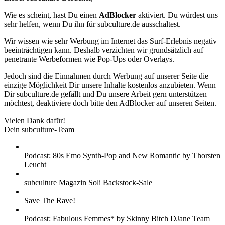
Wie es scheint, hast Du einen
AdBlocker
aktiviert. Du würdest uns
sehr helfen, wenn Du ihn für subculture.de ausschaltest.
Wir wissen wie sehr Werbung im Internet das Surf-Erlebnis negativ
beeinträchtigen kann. Deshalb verzichten wir grundsätzlich auf
penetrante Werbeformen wie Pop-Ups oder Overlays.
Jedoch sind die Einnahmen durch Werbung auf unserer Seite die
einzige Möglichkeit Dir unsere Inhalte kostenlos anzubieten. Wenn
Dir subculture.de gefällt und Du unsere Arbeit gern unterstützen
möchtest, deaktiviere doch bitte den AdBlocker auf unseren Seiten.
Vielen Dank dafür!
Dein subculture-Team
Podcast: 80s Emo Synth-Pop and New Romantic by Thorsten
Leucht
subculture Magazin Soli Backstock-Sale
Save The Rave!
Podcast: Fabulous Femmes* by Skinny Bitch DJane Team