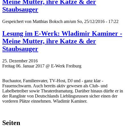
Meine Mutter, ihre Katze & der
Staubsauger
Gespeichert von
Matthias Boksch
am/um So, 25/12/2016 - 17:22
Lesung im E-Werk: Wladimir Kaminer -
Meine Mutter, ihre Katze & der
Staubsauger
25. Dezember 2016
Freitag 06. Januar 2017 @ E-Werk Freiburg
Buchautor, Familienvater, TV-Host, DJ und - ganz klar -
Frauenschwarm. Auch bereits aktiv gewesen als Club- und
Labelbetreiber sowie Theaterdramaturg. Darüber hinaus dürfte er in
der Rangliste von Deutschlands Lieblingsrussen sicher einen der
vorderen Plätze einnehmen. Wladimir Kaminer.
Seiten