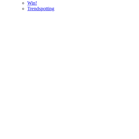
Win!
Trendspotting