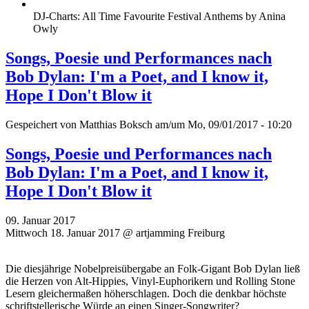
DJ-Charts: All Time Favourite Festival Anthems by Anina
Owly
Songs, Poesie und Performances nach
Bob Dylan: I'm a Poet, and I know it,
Hope I Don't Blow it
Gespeichert von
Matthias Boksch
am/um Mo, 09/01/2017 - 10:20
Songs, Poesie und Performances nach
Bob Dylan: I'm a Poet, and I know it,
Hope I Don't Blow it
09. Januar 2017
Mittwoch 18. Januar 2017 @ artjamming Freiburg
Die diesjährige Nobelpreisübergabe an Folk-Gigant Bob Dylan ließ
die Herzen von Alt-Hippies, Vinyl-Euphorikern und Rolling Stone
Lesern gleichermaßen höherschlagen. Doch die denkbar höchste
schriftstellerische Würde an einen Singer-Songwriter?