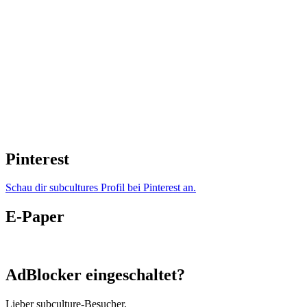
Pinterest
Schau dir subcultures Profil bei Pinterest an.
E-Paper
AdBlocker eingeschaltet?
Lieber subculture-Besucher,