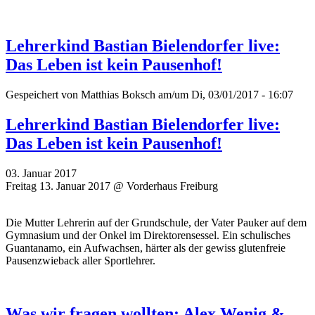
Lehrerkind Bastian Bielendorfer live:
Das Leben ist kein Pausenhof!
Gespeichert von
Matthias Boksch
am/um Di, 03/01/2017 - 16:07
Lehrerkind Bastian Bielendorfer live:
Das Leben ist kein Pausenhof!
03. Januar 2017
Freitag 13. Januar 2017 @ Vorderhaus Freiburg
Die Mutter Lehrerin auf der Grundschule, der Vater Pauker auf dem
Gymnasium und der Onkel im Direktorensessel. Ein schulisches
Guantanamo, ein Aufwachsen, härter als der gewiss glutenfreie
Pausenzwieback aller Sportlehrer.
Was wir fragen wollten: Alex Wenig &