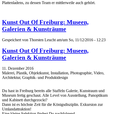
Plattenladens, zu dessen Team er mittlerweile auch gehört.
Kunst Out Of Freiburg: Museen,
Galerien & Kunsträume
Gespeichert von
Thorsten Leucht
am/um So, 11/12/2016 - 12:23
Kunst Out Of Freiburg: Museen,
Galerien & Kunsträume
11. Dezember 2016
Malerei, Plastik, Objektkunst, Installation, Photographie, Video,
Architektur, Graphik- und Produktdesign
Du hast in Freiburg bereits alle Staffeln Galerie, Kunstraum und
Museum fertig geschaut. Alle Level von Ausstellung, Panoptikum
und Kabinett durchgezockt?
Dann ist es höchste Zeit für die Königsdisziplin. Exkursion zur
Umlandattraktion!
Eine kleine Selektion findest Du nachfolgend...