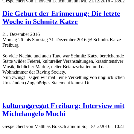
Gespeichert von
Thorsten Leucht
am/um Mi, 21/12/2016 - 18:02
Die Geburt der Erinnerung: Die letzte
Woche in Schmitz Katze
21. Dezember 2016
Montag 26. bis Samstag 31. Dezember 2016 @ Schmitz Katze
Freiburg
So viele Nächte und auch Tage war Schmitz Katze bereichernde
Stätte wilder Feierei, kultureller Veranstaltungen, krassintensiver
Musik, lieblicher Märkte, netter Betanzschaften und das
Wohnzimmer der Raving Society.
Nun zwingt - sagen wir mal - eine Verkettung von unglücklichen
Umständen (Zugehöriges Statement kannst Du
kulturaggregat Freiburg: Interview mit
Michelangelo Mochi
Gespeichert von
Matthias Boksch
am/um So, 18/12/2016 - 10:41