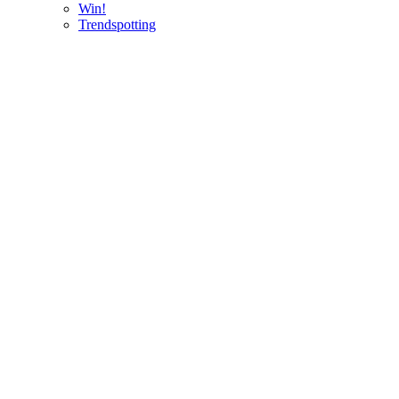
Win!
Trendspotting