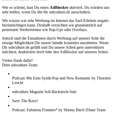
Wie es scheint, hast Du einen
AdBlocker
aktiviert. Du würdest uns
sehr helfen, wenn Du ihn für subculture.de ausschaltest.
Wir wissen wie sehr Werbung im Internet das Surf-Erlebnis negativ
beeinträchtigen kann. Deshalb verzichten wir grundsätzlich auf
penetrante Werbeformen wie Pop-Ups oder Overlays.
Jedoch sind die Einnahmen durch Werbung auf unserer Seite die
einzige Möglichkeit Dir unsere Inhalte kostenlos anzubieten. Wenn
Dir subculture.de gefällt und Du unsere Arbeit gern unterstützen
möchtest, deaktiviere doch bitte den AdBlocker auf unseren Seiten.
Vielen Dank dafür!
Dein subculture-Team
Podcast: 80s Emo Synth-Pop and New Romantic by Thorsten
Leucht
subculture Magazin Soli Backstock-Sale
Save The Rave!
Podcast: Fabulous Femmes* by Skinny Bitch DJane Team