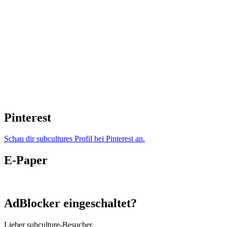
Pinterest
Schau dir subcultures Profil bei Pinterest an.
E-Paper
AdBlocker eingeschaltet?
Lieber subculture-Besucher,