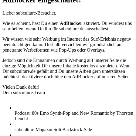
AdBlocker eingeschaltet?
Lieber subculture-Besucher,
Wie es scheint, hast Du einen
AdBlocker
aktiviert. Du würdest uns
sehr helfen, wenn Du ihn für subculture.de ausschaltest.
Wir wissen wie sehr Werbung im Internet das Surf-Erlebnis negativ
beeinträchtigen kann. Deshalb verzichten wir grundsätzlich auf
penetrante Werbeformen wie Pop-Ups oder Overlays.
Jedoch sind die Einnahmen durch Werbung auf unserer Seite die
einzige Möglichkeit Dir unsere Inhalte kostenlos anzubieten. Wenn
Dir subculture.de gefällt und Du unsere Arbeit gern unterstützen
möchtest, deaktiviere doch bitte den AdBlocker auf unseren Seiten.
Vielen Dank dafür!
Dein subculture-Team
Podcast: 80s Emo Synth-Pop and New Romantic by Thorsten
Leucht
subculture Magazin Soli Backstock-Sale