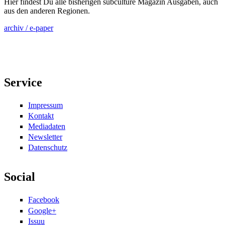
Hier findest Du alle bisherigen subculture Magazin Ausgaben, auch
aus den anderen Regionen.
archiv / e-paper
Service
Impressum
Kontakt
Mediadaten
Newsletter
Datenschutz
Social
Facebook
Google+
Issuu