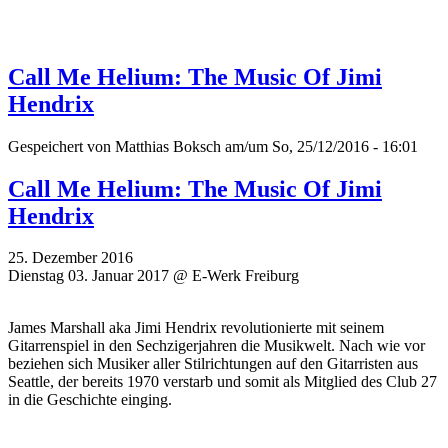
Call Me Helium: The Music Of Jimi
Hendrix
Gespeichert von
Matthias Boksch
am/um So, 25/12/2016 - 16:01
Call Me Helium: The Music Of Jimi
Hendrix
25. Dezember 2016
Dienstag 03. Januar 2017 @ E-Werk Freiburg
James Marshall aka Jimi Hendrix revolutionierte mit seinem
Gitarrenspiel in den Sechzigerjahren die Musikwelt. Nach wie vor
beziehen sich Musiker aller Stilrichtungen auf den Gitarristen aus
Seattle, der bereits 1970 verstarb und somit als Mitglied des Club 27
in die Geschichte einging.