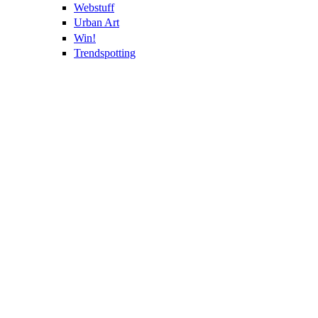
Webstuff
Urban Art
Win!
Trendspotting