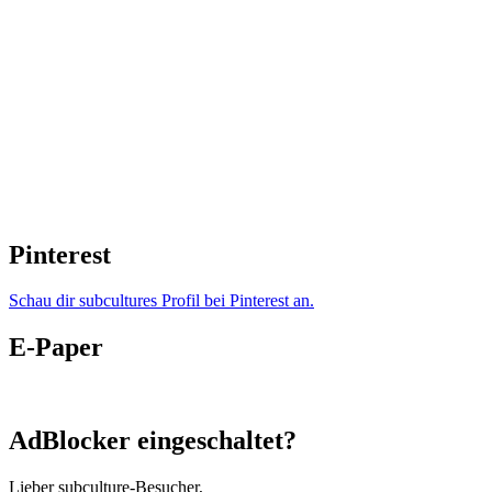
Pinterest
Schau dir subcultures Profil bei Pinterest an.
E-Paper
AdBlocker eingeschaltet?
Lieber subculture-Besucher,