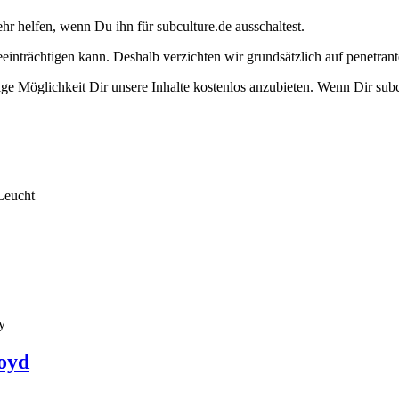
ehr helfen, wenn Du ihn für subculture.de ausschaltest.
eeinträchtigen kann. Deshalb verzichten wir grundsätzlich auf penetr
e Möglichkeit Dir unsere Inhalte kostenlos anzubieten. Wenn Dir subcu
Leucht
y
oyd