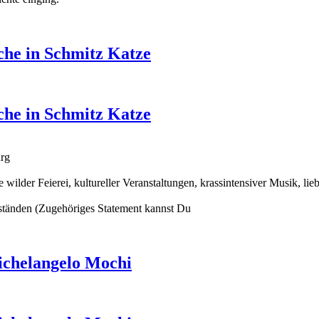
che in Schmitz Katze
che in Schmitz Katze
urg
wilder Feierei, kultureller Veranstaltungen, krassintensiver Musik, l
ständen (Zugehöriges Statement kannst Du
ichelangelo Mochi