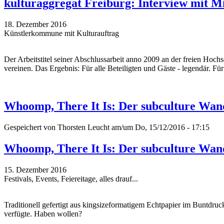
kulturaggregat Freiburg: Interview mit M
18. Dezember 2016
Künstlerkommune mit Kulturauftrag
Der Arbeitstitel seiner Abschlussarbeit anno 2009 an der freien Hoch
vereinen. Das Ergebnis: Für alle Beteiligten und Gäste - legendär. Fü
Whoomp, There It Is: Der subculture Wan
Gespeichert von
Thorsten Leucht
am/um Do, 15/12/2016 - 17:15
Whoomp, There It Is: Der subculture Wan
15. Dezember 2016
Festivals, Events, Feiereitage, alles drauf...
Traditionell gefertigt aus kingsizeformatigem Echtpapier im Buntdru
verfügte. Haben wollen?