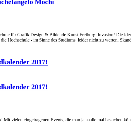
ichelangelo Mochi
schule für Grafik Design & Bildende Kunst Freiburg: Invasion! Die Ide
r die Hochschule - im Sinne des Studiums, leider nicht zu werten. Skand
dkalender 2017!
dkalender 2017!
ck! Mit vielen eingetragenen Events, die man ja aaalle mal besuchen k