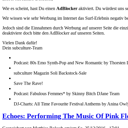
Wie es scheint, hast Du einen
AdBlocker
aktiviert. Du würdest uns s
Wir wissen wie sehr Werbung im Internet das Surf-Erlebnis negativ b
Jedoch sind die Einnahmen durch Werbung auf unserer Seite die einzig
deaktiviere doch bitte den AdBlocker auf unseren Seiten.
Vielen Dank dafür!
Dein subculture-Team
Podcast: 80s Emo Synth-Pop and New Romantic by Thorsten 
subculture Magazin Soli Backstock-Sale
Save The Rave!
Podcast: Fabulous Femmes* by Skinny Bitch DJane Team
DJ-Charts: All Time Favourite Festival Anthems by Anina Owl
Echoes: Performing The Music Of Pink Fl