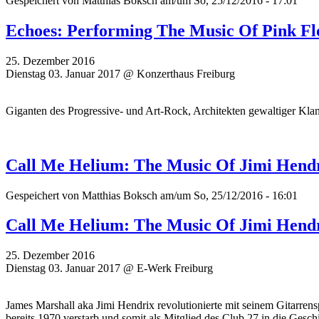
Gespeichert von
Matthias Boksch
am/um So, 25/12/2016 - 17:01
Echoes: Performing The Music Of Pink Fl
25. Dezember 2016
Dienstag 03. Januar 2017 @ Konzerthaus Freiburg
Giganten des Progressive- und Art-Rock, Architekten gewaltiger Klan
Call Me Helium: The Music Of Jimi Hend
Gespeichert von
Matthias Boksch
am/um So, 25/12/2016 - 16:01
Call Me Helium: The Music Of Jimi Hend
25. Dezember 2016
Dienstag 03. Januar 2017 @ E-Werk Freiburg
James Marshall aka Jimi Hendrix revolutionierte mit seinem Gitarrensp
bereits 1970 verstarb und somit als Mitglied des Club 27 in die Gesch