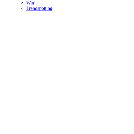
Win!
Trendspotting