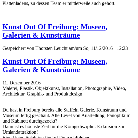
Plattenladens, zu dessen Team er mittlerweile auch gehört.
Kunst Out Of Freiburg: Museen,
Galerien & Kunsträume
Gespeichert von
Thorsten Leucht
am/um So, 11/12/2016 - 12:23
Kunst Out Of Freiburg: Museen,
Galerien & Kunsträume
11. Dezember 2016
Malerei, Plastik, Objektkunst, Installation, Photographie, Video,
Architektur, Graphik- und Produktdesign
Du hast in Freiburg bereits alle Staffeln Galerie, Kunstraum und
Museum fertig geschaut. Alle Level von Ausstellung, Panoptikum
und Kabinett durchgezockt?
Dann ist es höchste Zeit für die Königsdisziplin. Exkursion zur
Umlandattraktion!
Eine kleine Selektion findest Du nachfolgend...