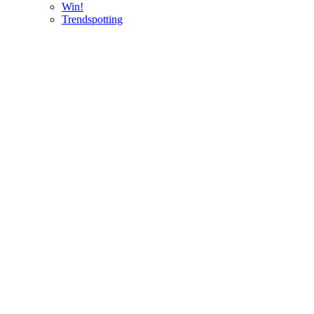
Win!
Trendspotting