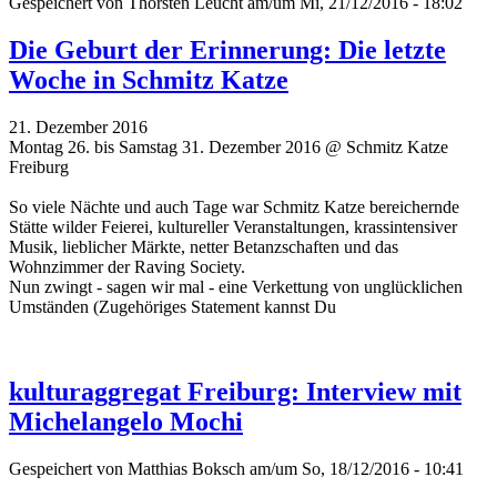
Gespeichert von
Thorsten Leucht
am/um Mi, 21/12/2016 - 18:02
Die Geburt der Erinnerung: Die letzte
Woche in Schmitz Katze
21. Dezember 2016
Montag 26. bis Samstag 31. Dezember 2016 @ Schmitz Katze
Freiburg
So viele Nächte und auch Tage war Schmitz Katze bereichernde
Stätte wilder Feierei, kultureller Veranstaltungen, krassintensiver
Musik, lieblicher Märkte, netter Betanzschaften und das
Wohnzimmer der Raving Society.
Nun zwingt - sagen wir mal - eine Verkettung von unglücklichen
Umständen (Zugehöriges Statement kannst Du
kulturaggregat Freiburg: Interview mit
Michelangelo Mochi
Gespeichert von
Matthias Boksch
am/um So, 18/12/2016 - 10:41