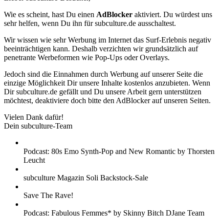
Wie es scheint, hast Du einen
AdBlocker
aktiviert. Du würdest uns
sehr helfen, wenn Du ihn für subculture.de ausschaltest.
Wir wissen wie sehr Werbung im Internet das Surf-Erlebnis negativ
beeinträchtigen kann. Deshalb verzichten wir grundsätzlich auf
penetrante Werbeformen wie Pop-Ups oder Overlays.
Jedoch sind die Einnahmen durch Werbung auf unserer Seite die
einzige Möglichkeit Dir unsere Inhalte kostenlos anzubieten. Wenn
Dir subculture.de gefällt und Du unsere Arbeit gern unterstützen
möchtest, deaktiviere doch bitte den AdBlocker auf unseren Seiten.
Vielen Dank dafür!
Dein subculture-Team
Podcast: 80s Emo Synth-Pop and New Romantic by Thorsten
Leucht
subculture Magazin Soli Backstock-Sale
Save The Rave!
Podcast: Fabulous Femmes* by Skinny Bitch DJane Team