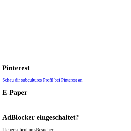
Pinterest
Schau dir subcultures Profil bei Pinterest an.
E-Paper
AdBlocker eingeschaltet?
Lieber subculture-Besucher,