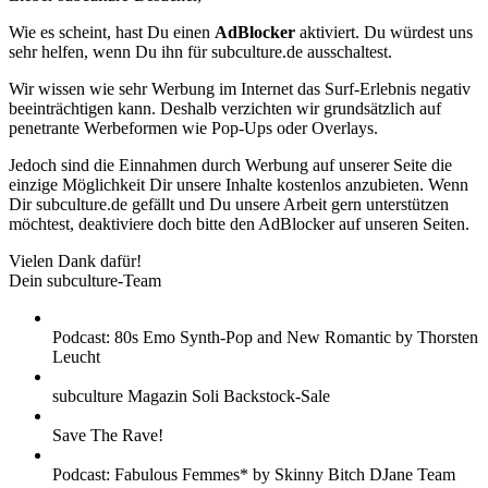
Wie es scheint, hast Du einen
AdBlocker
aktiviert. Du würdest uns
sehr helfen, wenn Du ihn für subculture.de ausschaltest.
Wir wissen wie sehr Werbung im Internet das Surf-Erlebnis negativ
beeinträchtigen kann. Deshalb verzichten wir grundsätzlich auf
penetrante Werbeformen wie Pop-Ups oder Overlays.
Jedoch sind die Einnahmen durch Werbung auf unserer Seite die
einzige Möglichkeit Dir unsere Inhalte kostenlos anzubieten. Wenn
Dir subculture.de gefällt und Du unsere Arbeit gern unterstützen
möchtest, deaktiviere doch bitte den AdBlocker auf unseren Seiten.
Vielen Dank dafür!
Dein subculture-Team
Podcast: 80s Emo Synth-Pop and New Romantic by Thorsten
Leucht
subculture Magazin Soli Backstock-Sale
Save The Rave!
Podcast: Fabulous Femmes* by Skinny Bitch DJane Team