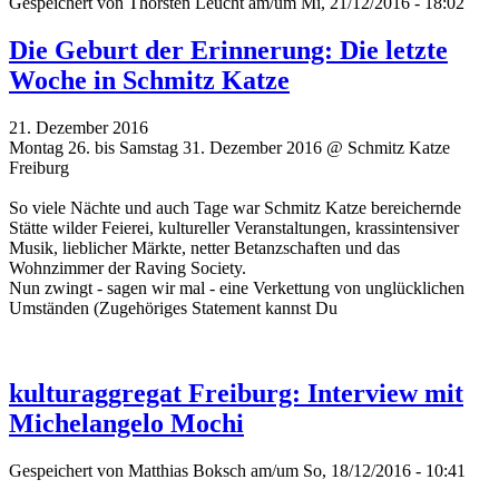
Gespeichert von
Thorsten Leucht
am/um Mi, 21/12/2016 - 18:02
Die Geburt der Erinnerung: Die letzte
Woche in Schmitz Katze
21. Dezember 2016
Montag 26. bis Samstag 31. Dezember 2016 @ Schmitz Katze
Freiburg
So viele Nächte und auch Tage war Schmitz Katze bereichernde
Stätte wilder Feierei, kultureller Veranstaltungen, krassintensiver
Musik, lieblicher Märkte, netter Betanzschaften und das
Wohnzimmer der Raving Society.
Nun zwingt - sagen wir mal - eine Verkettung von unglücklichen
Umständen (Zugehöriges Statement kannst Du
kulturaggregat Freiburg: Interview mit
Michelangelo Mochi
Gespeichert von
Matthias Boksch
am/um So, 18/12/2016 - 10:41