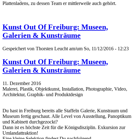
Plattenladens, zu dessen Team er mittlerweile auch gehört.
Kunst Out Of Freiburg: Museen,
Galerien & Kunsträume
Gespeichert von
Thorsten Leucht
am/um So, 11/12/2016 - 12:23
Kunst Out Of Freiburg: Museen,
Galerien & Kunsträume
11. Dezember 2016
Malerei, Plastik, Objektkunst, Installation, Photographie, Video,
Architektur, Graphik- und Produktdesign
Du hast in Freiburg bereits alle Staffeln Galerie, Kunstraum und
Museum fertig geschaut. Alle Level von Ausstellung, Panoptikum
und Kabinett durchgezockt?
Dann ist es höchste Zeit für die Königsdisziplin. Exkursion zur
Umlandattraktion!
Eine kleine Selektion findest Du nachfolgend...