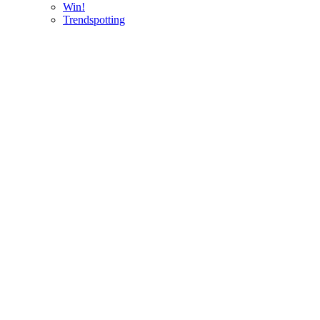
Win!
Trendspotting