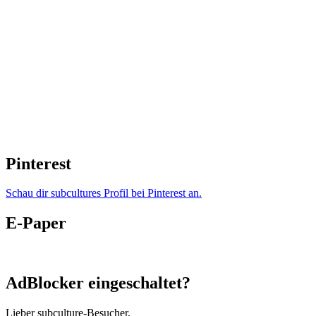
Pinterest
Schau dir subcultures Profil bei Pinterest an.
E-Paper
AdBlocker eingeschaltet?
Lieber subculture-Besucher,