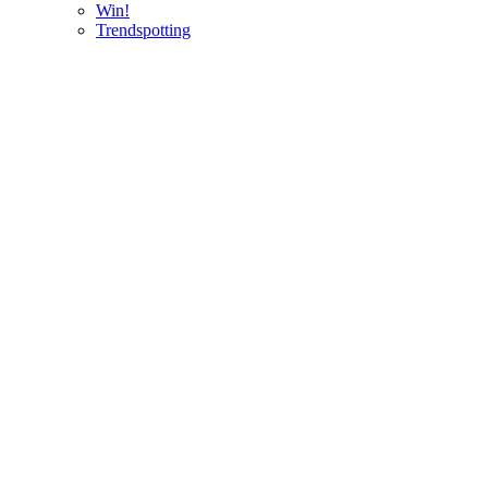
Win!
Trendspotting