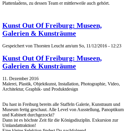
Plattenladens, zu dessen Team er mittlerweile auch gehört.
Kunst Out Of Freiburg: Museen,
Galerien & Kunsträume
Gespeichert von
Thorsten Leucht
am/um So, 11/12/2016 - 12:23
Kunst Out Of Freiburg: Museen,
Galerien & Kunsträume
11. Dezember 2016
Malerei, Plastik, Objektkunst, Installation, Photographie, Video,
Architektur, Graphik- und Produktdesign
Du hast in Freiburg bereits alle Staffeln Galerie, Kunstraum und
Museum fertig geschaut. Alle Level von Ausstellung, Panoptikum
und Kabinett durchgezockt?
Dann ist es höchste Zeit für die Königsdisziplin. Exkursion zur
Umlandattraktion!
Eine kleine Selektion findest Du nachfolgend...