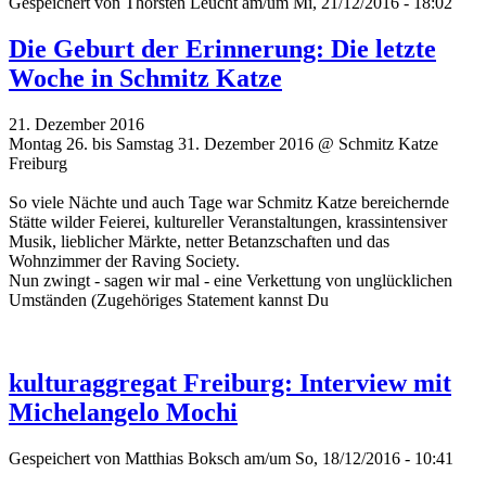
Gespeichert von
Thorsten Leucht
am/um Mi, 21/12/2016 - 18:02
Die Geburt der Erinnerung: Die letzte
Woche in Schmitz Katze
21. Dezember 2016
Montag 26. bis Samstag 31. Dezember 2016 @ Schmitz Katze
Freiburg
So viele Nächte und auch Tage war Schmitz Katze bereichernde
Stätte wilder Feierei, kultureller Veranstaltungen, krassintensiver
Musik, lieblicher Märkte, netter Betanzschaften und das
Wohnzimmer der Raving Society.
Nun zwingt - sagen wir mal - eine Verkettung von unglücklichen
Umständen (Zugehöriges Statement kannst Du
kulturaggregat Freiburg: Interview mit
Michelangelo Mochi
Gespeichert von
Matthias Boksch
am/um So, 18/12/2016 - 10:41