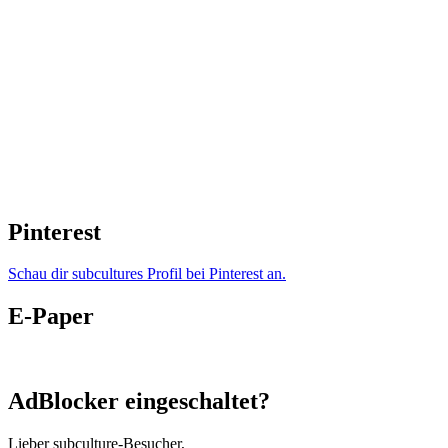
Pinterest
Schau dir subcultures Profil bei Pinterest an.
E-Paper
AdBlocker eingeschaltet?
Lieber subculture-Besucher,