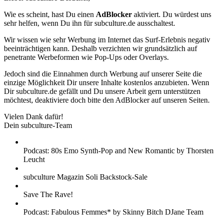
Wie es scheint, hast Du einen
AdBlocker
aktiviert. Du würdest uns
sehr helfen, wenn Du ihn für subculture.de ausschaltest.
Wir wissen wie sehr Werbung im Internet das Surf-Erlebnis negativ
beeinträchtigen kann. Deshalb verzichten wir grundsätzlich auf
penetrante Werbeformen wie Pop-Ups oder Overlays.
Jedoch sind die Einnahmen durch Werbung auf unserer Seite die
einzige Möglichkeit Dir unsere Inhalte kostenlos anzubieten. Wenn
Dir subculture.de gefällt und Du unsere Arbeit gern unterstützen
möchtest, deaktiviere doch bitte den AdBlocker auf unseren Seiten.
Vielen Dank dafür!
Dein subculture-Team
Podcast: 80s Emo Synth-Pop and New Romantic by Thorsten
Leucht
subculture Magazin Soli Backstock-Sale
Save The Rave!
Podcast: Fabulous Femmes* by Skinny Bitch DJane Team