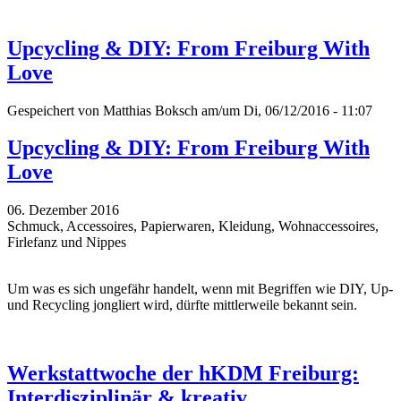
Upcycling & DIY: From Freiburg With
Love
Gespeichert von
Matthias Boksch
am/um Di, 06/12/2016 - 11:07
Upcycling & DIY: From Freiburg With
Love
06. Dezember 2016
Schmuck, Accessoires, Papierwaren, Kleidung, Wohnaccessoires,
Firlefanz und Nippes
Um was es sich ungefähr handelt, wenn mit Begriffen wie DIY, Up-
und
Recycling
jongliert wird, dürfte mittlerweile bekannt sein.
Werkstattwoche der hKDM Freiburg:
Interdisziplinär & kreativ