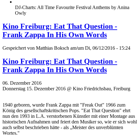
DJ-Charts: All Time Favourite Festival Anthems by Anina
Owly
Kino Freiburg: Eat That Question -
Frank Zappa In His Own Words
Gespeichert von
Matthias Boksch
am/um Di, 06/12/2016 - 15:24
Kino Freiburg: Eat That Question -
Frank Zappa In His Own Words
06. Dezember 2016
Donnerstag 15. Dezember 2016 @ Kino Friedrichsbau, Freiburg
1940 geboren, wurde Frank Zappa mit "Freak Out" 1966 zum
König des gesellschaftskritischen Pops. "Eat That Question" ehrt
nun den 1993 in L.A. verstorbenen Künstler mit einer Montage aus
historischen Aufnahmen und feiert den Musiker so, wie er sich wohl
auch selbst beschrieben hätte - als „Meister des unverblümten
Wortes."