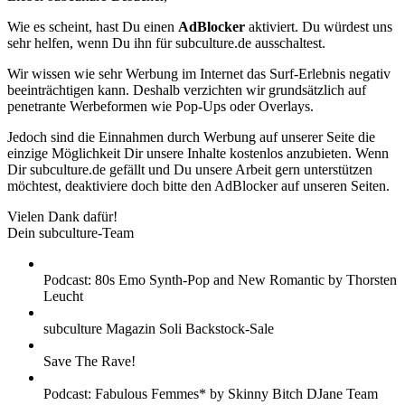
Wie es scheint, hast Du einen
AdBlocker
aktiviert. Du würdest uns
sehr helfen, wenn Du ihn für subculture.de ausschaltest.
Wir wissen wie sehr Werbung im Internet das Surf-Erlebnis negativ
beeinträchtigen kann. Deshalb verzichten wir grundsätzlich auf
penetrante Werbeformen wie Pop-Ups oder Overlays.
Jedoch sind die Einnahmen durch Werbung auf unserer Seite die
einzige Möglichkeit Dir unsere Inhalte kostenlos anzubieten. Wenn
Dir subculture.de gefällt und Du unsere Arbeit gern unterstützen
möchtest, deaktiviere doch bitte den AdBlocker auf unseren Seiten.
Vielen Dank dafür!
Dein subculture-Team
Podcast: 80s Emo Synth-Pop and New Romantic by Thorsten
Leucht
subculture Magazin Soli Backstock-Sale
Save The Rave!
Podcast: Fabulous Femmes* by Skinny Bitch DJane Team