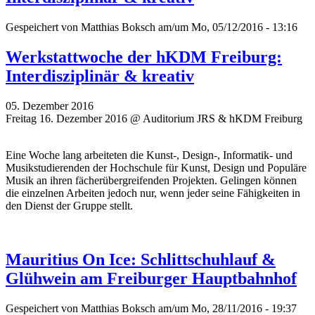
Gespeichert von
Matthias Boksch
am/um Mo, 05/12/2016 - 13:16
Werkstattwoche der hKDM Freiburg:
Interdisziplinär & kreativ
05. Dezember 2016
Freitag 16. Dezember 2016 @ Auditorium JRS & hKDM Freiburg
Eine Woche lang arbeiteten die Kunst-, Design-, Informatik- und
Musikstudierenden der Hochschule für Kunst, Design und Populäre
Musik an ihren fächerübergreifenden Projekten. Gelingen können
die einzelnen Arbeiten jedoch nur, wenn jeder seine Fähigkeiten in
den Dienst der Gruppe stellt.
Mauritius On Ice: Schlittschuhlauf &
Glühwein am Freiburger Hauptbahnhof
Gespeichert von
Matthias Boksch
am/um Mo, 28/11/2016 - 19:37