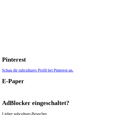
Pinterest
Schau dir subcultures Profil bei Pinterest an.
E-Paper
AdBlocker eingeschaltet?
Lieber subculture-Besucher,