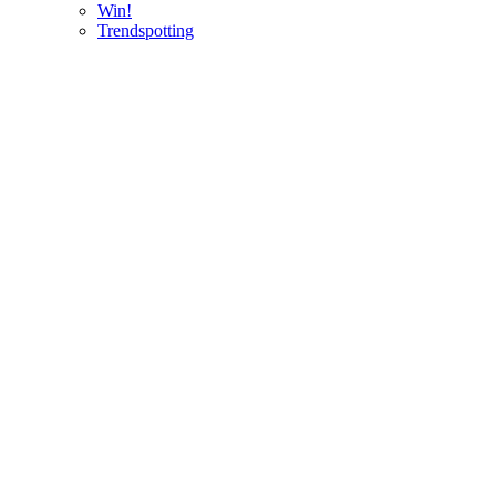
Win!
Trendspotting