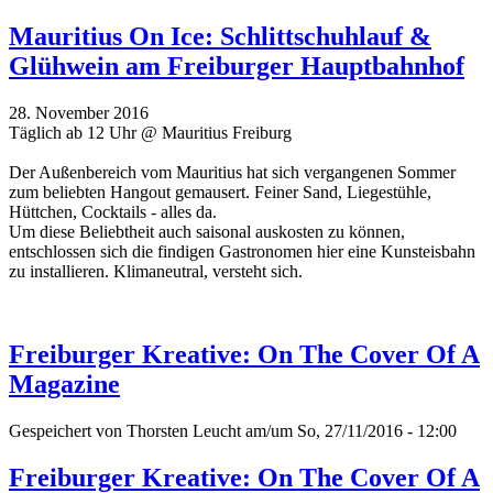
Mauritius On Ice: Schlittschuhlauf &
Glühwein am Freiburger Hauptbahnhof
28. November 2016
Täglich ab 12 Uhr @ Mauritius Freiburg
Der Außenbereich vom Mauritius hat sich vergangenen Sommer
zum beliebten Hangout gemausert. Feiner Sand, Liegestühle,
Hüttchen, Cocktails - alles da.
Um diese Beliebtheit auch saisonal auskosten zu können,
entschlossen sich die findigen Gastronomen hier eine Kunsteisbahn
zu installieren. Klimaneutral, versteht sich.
Freiburger Kreative: On The Cover Of A
Magazine
Gespeichert von
Thorsten Leucht
am/um So, 27/11/2016 - 12:00
Freiburger Kreative: On The Cover Of A