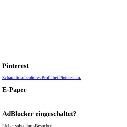
Pinterest
Schau dir subcultures Profil bei Pinterest an.
E-Paper
AdBlocker eingeschaltet?
Lieber subculture-Besucher,