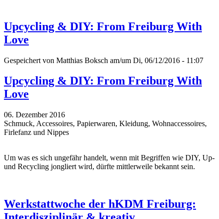
Upcycling & DIY: From Freiburg With
Love
Gespeichert von
Matthias Boksch
am/um Di, 06/12/2016 - 11:07
Upcycling & DIY: From Freiburg With
Love
06. Dezember 2016
Schmuck, Accessoires, Papierwaren, Kleidung, Wohnaccessoires,
Firlefanz und Nippes
Um was es sich ungefähr handelt, wenn mit Begriffen wie DIY, Up-
und
Recycling
jongliert wird, dürfte mittlerweile bekannt sein.
Werkstattwoche der hKDM Freiburg:
Interdisziplinär & kreativ