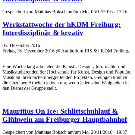
Gespeichert von
Matthias Boksch
am/um Mo, 05/12/2016 - 13:16
Werkstattwoche der hKDM Freiburg:
Interdisziplinär & kreativ
05. Dezember 2016
Freitag 16. Dezember 2016 @ Auditorium JRS & hKDM Freiburg
Eine Woche lang arbeiteten die Kunst-, Design-, Informatik- und
Musikstudierenden der Hochschule für Kunst, Design und Populäre
Musik an ihren fächerübergreifenden Projekten. Gelingen können
die einzelnen Arbeiten jedoch nur, wenn jeder seine Fähigkeiten in
den Dienst der Gruppe stellt.
Mauritius On Ice: Schlittschuhlauf &
Glühwein am Freiburger Hauptbahnhof
Gespeichert von
Matthias Boksch
am/um Mo, 28/11/2016 - 19:37