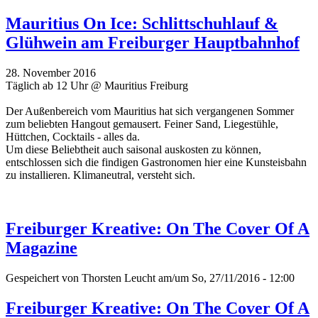
Mauritius On Ice: Schlittschuhlauf &
Glühwein am Freiburger Hauptbahnhof
28. November 2016
Täglich ab 12 Uhr @ Mauritius Freiburg
Der Außenbereich vom Mauritius hat sich vergangenen Sommer
zum beliebten Hangout gemausert. Feiner Sand, Liegestühle,
Hüttchen, Cocktails - alles da.
Um diese Beliebtheit auch saisonal auskosten zu können,
entschlossen sich die findigen Gastronomen hier eine Kunsteisbahn
zu installieren. Klimaneutral, versteht sich.
Freiburger Kreative: On The Cover Of A
Magazine
Gespeichert von
Thorsten Leucht
am/um So, 27/11/2016 - 12:00
Freiburger Kreative: On The Cover Of A