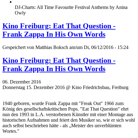
DJ-Charts: All Time Favourite Festival Anthems by Anina
Owly
Kino Freiburg: Eat That Question -
Frank Zappa In His Own Words
Gespeichert von
Matthias Boksch
am/um Di, 06/12/2016 - 15:24
Kino Freiburg: Eat That Question -
Frank Zappa In His Own Words
06. Dezember 2016
Donnerstag 15. Dezember 2016 @ Kino Friedrichsbau, Freiburg
1940 geboren, wurde Frank Zappa mit "Freak Out" 1966 zum
König des gesellschaftskritischen Pops. "Eat That Question" ehrt
nun den 1993 in L.A. verstorbenen Künstler mit einer Montage aus
historischen Aufnahmen und feiert den Musiker so, wie er sich wohl
auch selbst beschrieben hätte - als „Meister des unverblümten
Wortes."