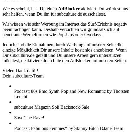
Wie es scheint, hast Du einen
AdBlocker
aktiviert. Du würdest uns
sehr helfen, wenn Du ihn für subculture.de ausschaltest.
Wir wissen wie sehr Werbung im Internet das Surf-Erlebnis negativ
beeinträchtigen kann. Deshalb verzichten wir grundsätzlich auf
penetrante Werbeformen wie Pop-Ups oder Overlays.
Jedoch sind die Einnahmen durch Werbung auf unserer Seite die
einzige Möglichkeit Dir unsere Inhalte kostenlos anzubieten. Wenn
Dir subculture.de gefällt und Du unsere Arbeit gern unterstützen
möchtest, deaktiviere doch bitte den AdBlocker auf unseren Seiten.
Vielen Dank dafür!
Dein subculture-Team
Podcast: 80s Emo Synth-Pop and New Romantic by Thorsten
Leucht
subculture Magazin Soli Backstock-Sale
Save The Rave!
Podcast: Fabulous Femmes* by Skinny Bitch DJane Team