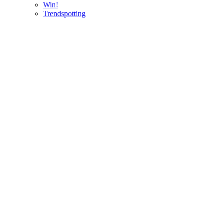
Win!
Trendspotting