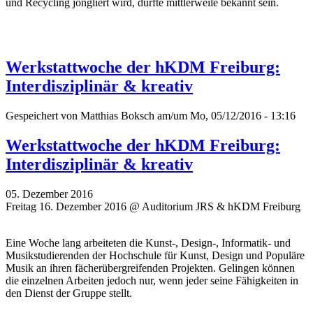
und
Recycling
jongliert wird, dürfte mittlerweile bekannt sein.
Werkstattwoche der hKDM Freiburg:
Interdisziplinär & kreativ
Gespeichert von
Matthias Boksch
am/um Mo, 05/12/2016 - 13:16
Werkstattwoche der hKDM Freiburg:
Interdisziplinär & kreativ
05. Dezember 2016
Freitag 16. Dezember 2016 @ Auditorium JRS & hKDM Freiburg
Eine Woche lang arbeiteten die Kunst-, Design-, Informatik- und
Musikstudierenden der Hochschule für Kunst, Design und Populäre
Musik an ihren fächerübergreifenden Projekten. Gelingen können
die einzelnen Arbeiten jedoch nur, wenn jeder seine Fähigkeiten in
den Dienst der Gruppe stellt.