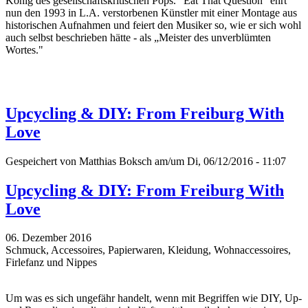
König des gesellschaftskritischen Pops. "Eat That Question" ehrt
nun den 1993 in L.A. verstorbenen Künstler mit einer Montage aus
historischen Aufnahmen und feiert den Musiker so, wie er sich wohl
auch selbst beschrieben hätte - als „Meister des unverblümten
Wortes."
Upcycling & DIY: From Freiburg With
Love
Gespeichert von
Matthias Boksch
am/um Di, 06/12/2016 - 11:07
Upcycling & DIY: From Freiburg With
Love
06. Dezember 2016
Schmuck, Accessoires, Papierwaren, Kleidung, Wohnaccessoires,
Firlefanz und Nippes
Um was es sich ungefähr handelt, wenn mit Begriffen wie DIY, Up-