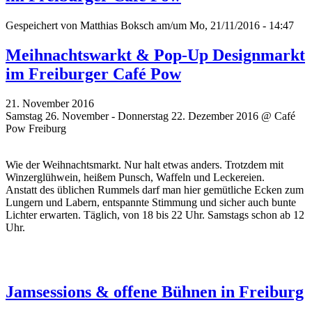
Gespeichert von
Matthias Boksch
am/um Mo, 21/11/2016 - 14:47
Meihnachtswarkt & Pop-Up Designmarkt
im Freiburger Café Pow
21. November 2016
Samstag 26. November - Donnerstag 22. Dezember 2016 @ Café
Pow Freiburg
Wie der Weihnachtsmarkt. Nur halt etwas anders. Trotzdem mit
Winzerglühwein, heißem Punsch, Waffeln und Leckereien.
Anstatt des üblichen Rummels darf man hier gemütliche Ecken zum
Lungern und Labern, entspannte Stimmung und sicher auch bunte
Lichter erwarten. Täglich, von 18 bis 22 Uhr. Samstags schon ab 12
Uhr.
Jamsessions & offene Bühnen in Freiburg