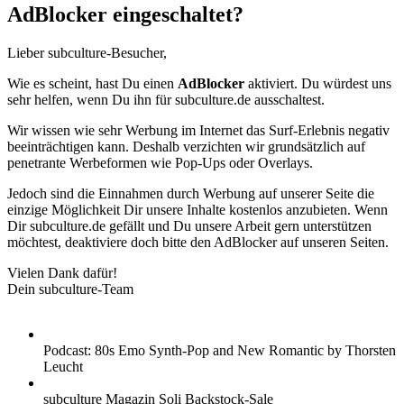
AdBlocker eingeschaltet?
Lieber subculture-Besucher,
Wie es scheint, hast Du einen
AdBlocker
aktiviert. Du würdest uns
sehr helfen, wenn Du ihn für subculture.de ausschaltest.
Wir wissen wie sehr Werbung im Internet das Surf-Erlebnis negativ
beeinträchtigen kann. Deshalb verzichten wir grundsätzlich auf
penetrante Werbeformen wie Pop-Ups oder Overlays.
Jedoch sind die Einnahmen durch Werbung auf unserer Seite die
einzige Möglichkeit Dir unsere Inhalte kostenlos anzubieten. Wenn
Dir subculture.de gefällt und Du unsere Arbeit gern unterstützen
möchtest, deaktiviere doch bitte den AdBlocker auf unseren Seiten.
Vielen Dank dafür!
Dein subculture-Team
Podcast: 80s Emo Synth-Pop and New Romantic by Thorsten
Leucht
subculture Magazin Soli Backstock-Sale