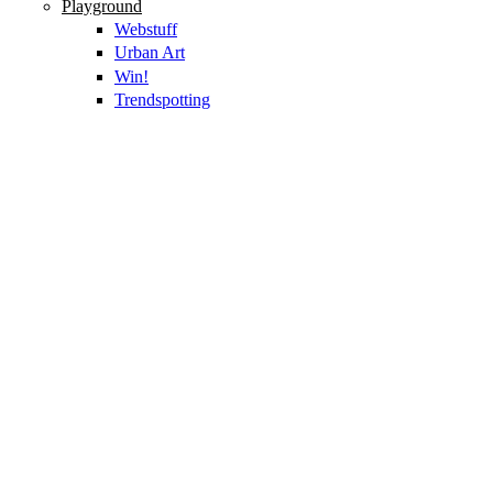
Playground
Webstuff
Urban Art
Win!
Trendspotting