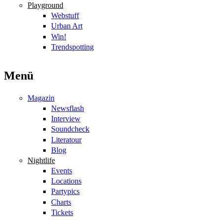
Playground
Webstuff
Urban Art
Win!
Trendspotting
Menü
Magazin
Newsflash
Interview
Soundcheck
Literatour
Blog
Nightlife
Events
Locations
Partypics
Charts
Tickets