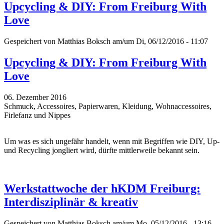
Upcycling & DIY: From Freiburg With
Love
Gespeichert von
Matthias Boksch
am/um Di, 06/12/2016 - 11:07
Upcycling & DIY: From Freiburg With
Love
06. Dezember 2016
Schmuck, Accessoires, Papierwaren, Kleidung, Wohnaccessoires,
Firlefanz und Nippes
Um was es sich ungefähr handelt, wenn mit Begriffen wie DIY, Up-
und
Recycling
jongliert wird, dürfte mittlerweile bekannt sein.
Werkstattwoche der hKDM Freiburg:
Interdisziplinär & kreativ
Gespeichert von
Matthias Boksch
am/um Mo, 05/12/2016 - 13:16