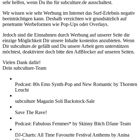
sehr helfen, wenn Du ihn für subculture.de ausschaltest.
Wir wissen wie sehr Werbung im Internet das Surf-Erlebnis negativ
beeinträchtigen kann. Deshalb verzichten wir grundsätzlich auf
penetrante Werbeformen wie Pop-Ups oder Overlays.
Jedoch sind die Einnahmen durch Werbung auf unserer Seite die
einzige Möglichkeit Dir unsere Inhalte kostenlos anzubieten. Wenn
Dir subculture.de gefällt und Du unsere Arbeit gern unterstützen
möchtest, deaktiviere doch bitte den AdBlocker auf unseren Seiten.
Vielen Dank dafür!
Dein subculture-Team
Podcast: 80s Emo Synth-Pop and New Romantic by Thorsten
Leucht
subculture Magazin Soli Backstock-Sale
Save The Rave!
Podcast: Fabulous Femmes* by Skinny Bitch DJane Team
DJ-Charts: All Time Favourite Festival Anthems by Anina