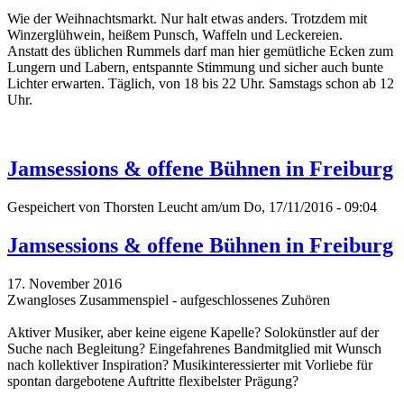
Wie der Weihnachtsmarkt. Nur halt etwas anders. Trotzdem mit
Winzerglühwein, heißem Punsch, Waffeln und Leckereien.
Anstatt des üblichen Rummels darf man hier gemütliche Ecken zum
Lungern und Labern, entspannte Stimmung und sicher auch bunte
Lichter erwarten. Täglich, von 18 bis 22 Uhr. Samstags schon ab 12
Uhr.
Jamsessions & offene Bühnen in Freiburg
Gespeichert von
Thorsten Leucht
am/um Do, 17/11/2016 - 09:04
Jamsessions & offene Bühnen in Freiburg
17. November 2016
Zwangloses Zusammenspiel - aufgeschlossenes Zuhören
Aktiver Musiker, aber keine eigene Kapelle? Solokünstler auf der
Suche nach Begleitung? Eingefahrenes Bandmitglied mit Wunsch
nach kollektiver Inspiration? Musikinteressierter mit Vorliebe für
spontan dargebotene Auftritte flexibelster Prägung?