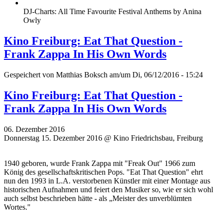
DJ-Charts: All Time Favourite Festival Anthems by Anina
Owly
Kino Freiburg: Eat That Question -
Frank Zappa In His Own Words
Gespeichert von
Matthias Boksch
am/um Di, 06/12/2016 - 15:24
Kino Freiburg: Eat That Question -
Frank Zappa In His Own Words
06. Dezember 2016
Donnerstag 15. Dezember 2016 @ Kino Friedrichsbau, Freiburg
1940 geboren, wurde Frank Zappa mit "Freak Out" 1966 zum
König des gesellschaftskritischen Pops. "Eat That Question" ehrt
nun den 1993 in L.A. verstorbenen Künstler mit einer Montage aus
historischen Aufnahmen und feiert den Musiker so, wie er sich wohl
auch selbst beschrieben hätte - als „Meister des unverblümten
Wortes."