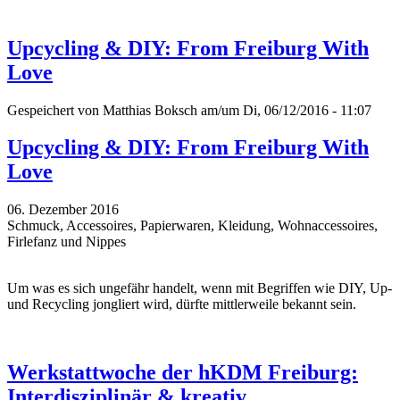
Upcycling & DIY: From Freiburg With
Love
Gespeichert von
Matthias Boksch
am/um Di, 06/12/2016 - 11:07
Upcycling & DIY: From Freiburg With
Love
06. Dezember 2016
Schmuck, Accessoires, Papierwaren, Kleidung, Wohnaccessoires,
Firlefanz und Nippes
Um was es sich ungefähr handelt, wenn mit Begriffen wie DIY, Up-
und
Recycling
jongliert wird, dürfte mittlerweile bekannt sein.
Werkstattwoche der hKDM Freiburg:
Interdisziplinär & kreativ