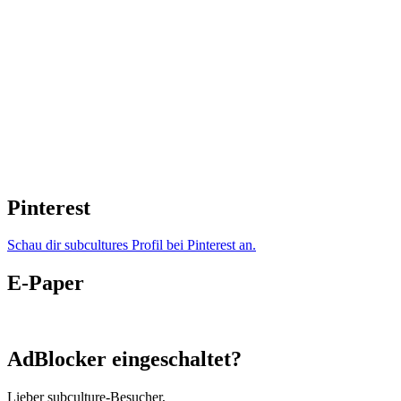
Pinterest
Schau dir subcultures Profil bei Pinterest an.
E-Paper
AdBlocker eingeschaltet?
Lieber subculture-Besucher,