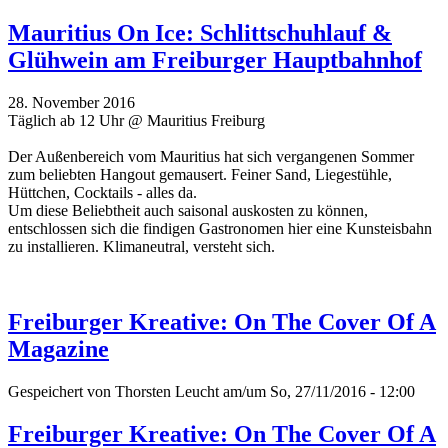
Mauritius On Ice: Schlittschuhlauf &
Glühwein am Freiburger Hauptbahnhof
28. November 2016
Täglich ab 12 Uhr @ Mauritius Freiburg
Der Außenbereich vom Mauritius hat sich vergangenen Sommer
zum beliebten Hangout gemausert. Feiner Sand, Liegestühle,
Hüttchen, Cocktails - alles da.
Um diese Beliebtheit auch saisonal auskosten zu können,
entschlossen sich die findigen Gastronomen hier eine Kunsteisbahn
zu installieren. Klimaneutral, versteht sich.
Freiburger Kreative: On The Cover Of A
Magazine
Gespeichert von
Thorsten Leucht
am/um So, 27/11/2016 - 12:00
Freiburger Kreative: On The Cover Of A