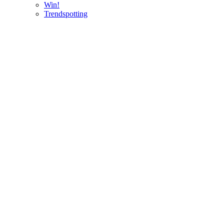
Win!
Trendspotting