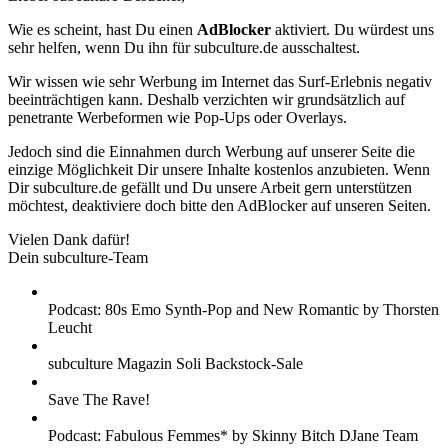
Wie es scheint, hast Du einen
AdBlocker
aktiviert. Du würdest uns
sehr helfen, wenn Du ihn für subculture.de ausschaltest.
Wir wissen wie sehr Werbung im Internet das Surf-Erlebnis negativ
beeinträchtigen kann. Deshalb verzichten wir grundsätzlich auf
penetrante Werbeformen wie Pop-Ups oder Overlays.
Jedoch sind die Einnahmen durch Werbung auf unserer Seite die
einzige Möglichkeit Dir unsere Inhalte kostenlos anzubieten. Wenn
Dir subculture.de gefällt und Du unsere Arbeit gern unterstützen
möchtest, deaktiviere doch bitte den AdBlocker auf unseren Seiten.
Vielen Dank dafür!
Dein subculture-Team
Podcast: 80s Emo Synth-Pop and New Romantic by Thorsten
Leucht
subculture Magazin Soli Backstock-Sale
Save The Rave!
Podcast: Fabulous Femmes* by Skinny Bitch DJane Team