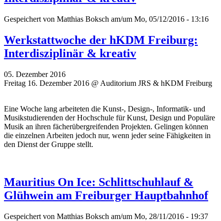
Gespeichert von
Matthias Boksch
am/um Mo, 05/12/2016 - 13:16
Werkstattwoche der hKDM Freiburg:
Interdisziplinär & kreativ
05. Dezember 2016
Freitag 16. Dezember 2016 @ Auditorium JRS & hKDM Freiburg
Eine Woche lang arbeiteten die Kunst-, Design-, Informatik- und
Musikstudierenden der Hochschule für Kunst, Design und Populäre
Musik an ihren fächerübergreifenden Projekten. Gelingen können
die einzelnen Arbeiten jedoch nur, wenn jeder seine Fähigkeiten in
den Dienst der Gruppe stellt.
Mauritius On Ice: Schlittschuhlauf &
Glühwein am Freiburger Hauptbahnhof
Gespeichert von
Matthias Boksch
am/um Mo, 28/11/2016 - 19:37