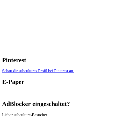
Pinterest
Schau dir subcultures Profil bei Pinterest an.
E-Paper
AdBlocker eingeschaltet?
Lieber subculture-Besucher,