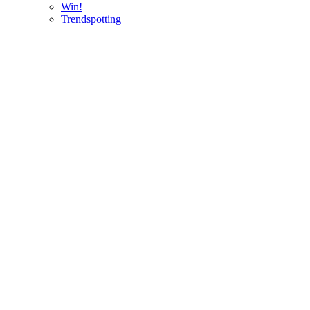
Win!
Trendspotting