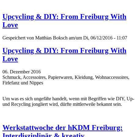
Upcycling & DIY: From Freiburg With
Love
Gespeichert von
Matthias Boksch
am/um Di, 06/12/2016 - 11:07
Upcycling & DIY: From Freiburg With
Love
06. Dezember 2016
Schmuck, Accessoires, Papierwaren, Kleidung, Wohnaccessoires,
Firlefanz und Nippes
Um was es sich ungefähr handelt, wenn mit Begriffen wie DIY, Up-
und
Recycling
jongliert wird, dürfte mittlerweile bekannt sein.
Werkstattwoche der hKDM Freiburg:
Interdisziplinär & kreativ