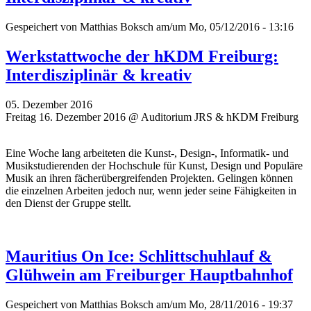
Gespeichert von
Matthias Boksch
am/um Mo, 05/12/2016 - 13:16
Werkstattwoche der hKDM Freiburg:
Interdisziplinär & kreativ
05. Dezember 2016
Freitag 16. Dezember 2016 @ Auditorium JRS & hKDM Freiburg
Eine Woche lang arbeiteten die Kunst-, Design-, Informatik- und
Musikstudierenden der Hochschule für Kunst, Design und Populäre
Musik an ihren fächerübergreifenden Projekten. Gelingen können
die einzelnen Arbeiten jedoch nur, wenn jeder seine Fähigkeiten in
den Dienst der Gruppe stellt.
Mauritius On Ice: Schlittschuhlauf &
Glühwein am Freiburger Hauptbahnhof
Gespeichert von
Matthias Boksch
am/um Mo, 28/11/2016 - 19:37