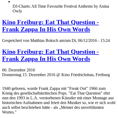
DJ-Charts: All Time Favourite Festival Anthems by Anina
Owly
Kino Freiburg: Eat That Question -
Frank Zappa In His Own Words
Gespeichert von
Matthias Boksch
am/um Di, 06/12/2016 - 15:24
Kino Freiburg: Eat That Question -
Frank Zappa In His Own Words
06. Dezember 2016
Donnerstag 15. Dezember 2016 @ Kino Friedrichsbau, Freiburg
1940 geboren, wurde Frank Zappa mit "Freak Out" 1966 zum
König des gesellschaftskritischen Pops. "Eat That Question" ehrt
nun den 1993 in L.A. verstorbenen Künstler mit einer Montage aus
historischen Aufnahmen und feiert den Musiker so, wie er sich wohl
auch selbst beschrieben hätte - als „Meister des unverblümten
Wortes."