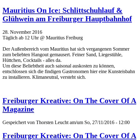
Mauritius On Ice: Schlittschuhlauf &
Glühwein am Freiburger Hauptbahnhof
28. November 2016
Täglich ab 12 Uhr @ Mauritius Freiburg
Der Außenbereich vom Mauritius hat sich vergangenen Sommer
zum beliebten Hangout gemausert. Feiner Sand, Liegestühle,
Hüttchen, Cocktails - alles da.
Um diese Beliebtheit auch saisonal auskosten zu können,
entschlossen sich die findigen Gastronomen hier eine Kunsteisbahn
zu installieren. Klimaneutral, versteht sich.
Freiburger Kreative: On The Cover Of A
Magazine
Gespeichert von
Thorsten Leucht
am/um So, 27/11/2016 - 12:00
Freiburger Kreative: On The Cover Of A