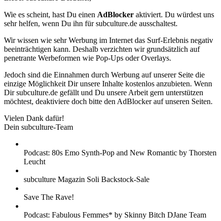
Wie es scheint, hast Du einen
AdBlocker
aktiviert. Du würdest uns
sehr helfen, wenn Du ihn für subculture.de ausschaltest.
Wir wissen wie sehr Werbung im Internet das Surf-Erlebnis negativ
beeinträchtigen kann. Deshalb verzichten wir grundsätzlich auf
penetrante Werbeformen wie Pop-Ups oder Overlays.
Jedoch sind die Einnahmen durch Werbung auf unserer Seite die
einzige Möglichkeit Dir unsere Inhalte kostenlos anzubieten. Wenn
Dir subculture.de gefällt und Du unsere Arbeit gern unterstützen
möchtest, deaktiviere doch bitte den AdBlocker auf unseren Seiten.
Vielen Dank dafür!
Dein subculture-Team
Podcast: 80s Emo Synth-Pop and New Romantic by Thorsten
Leucht
subculture Magazin Soli Backstock-Sale
Save The Rave!
Podcast: Fabulous Femmes* by Skinny Bitch DJane Team