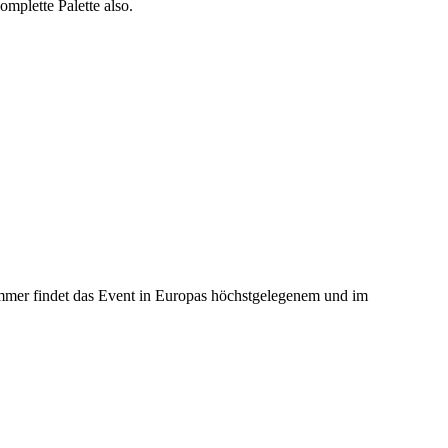
mplette Palette also.
mmer findet das Event in Europas höchstgelegenem und im