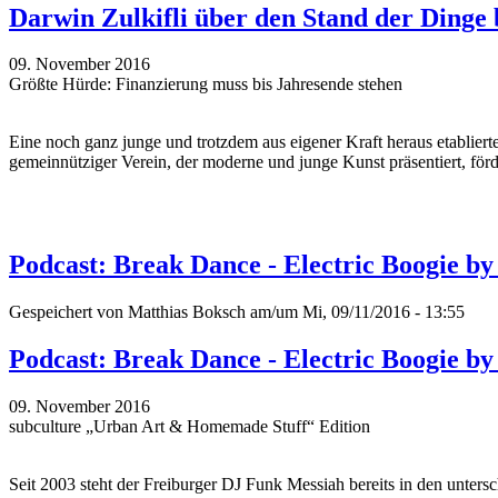
Darwin Zulkifli über den Stand der Dinge
09. November 2016
Größte Hürde: Finanzierung muss bis Jahresende stehen
Eine noch ganz junge und trotzdem aus eigener Kraft heraus etablierte
gemeinnütziger Verein, der moderne und junge Kunst präsentiert, förd
Podcast: Break Dance - Electric Boogie b
Gespeichert von
Matthias Boksch
am/um Mi, 09/11/2016 - 13:55
Podcast: Break Dance - Electric Boogie b
09. November 2016
subculture „Urban Art & Homemade Stuff“ Edition
Seit 2003 steht der Freiburger DJ Funk Messiah bereits in den unter