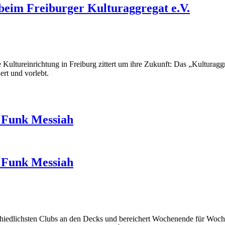
 beim Freiburger Kulturaggregat e.V.
 Kultureinrichtung in Freiburg zittert um ihre Zukunft: Das „Kulturaggr
ert und vorlebt.
y Funk Messiah
y Funk Messiah
schiedlichsten Clubs an den Decks und bereichert Wochenende für Woche