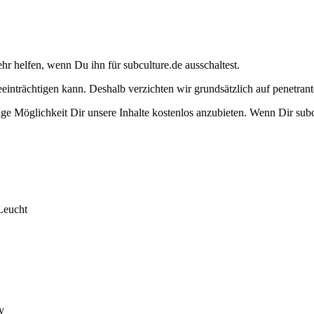
ehr helfen, wenn Du ihn für subculture.de ausschaltest.
eeinträchtigen kann. Deshalb verzichten wir grundsätzlich auf penetr
e Möglichkeit Dir unsere Inhalte kostenlos anzubieten. Wenn Dir subcu
Leucht
y