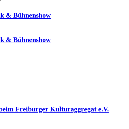
sik & Bühnenshow
sik & Bühnenshow
 beim Freiburger Kulturaggregat e.V.