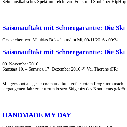
Sein musikalisches Spektrum reicht von Funk und Soul über HipHop u
Saisonauftakt mit Schneegarantie: Die Sk
Gespeichert von
Matthias Boksch
am/um Mi, 09/11/2016 - 09:24
Saisonauftakt mit Schneegarantie: Die Sk
09. November 2016
Samstag 10. – Samstag 17. Dezember 2016 @ Val Thorens (FR)
Mit gewohnt ausgelassenem und breit gefächertem Programm macht d
vergangenen Jahr erneut zum besten Skigebiet des Kontinents gekrönt
HANDMADE MY DAY