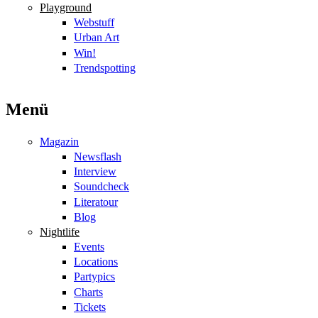
Playground
Webstuff
Urban Art
Win!
Trendspotting
Menü
Magazin
Newsflash
Interview
Soundcheck
Literatour
Blog
Nightlife
Events
Locations
Partypics
Charts
Tickets