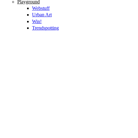
Playground
Webstuff
Urban Art
Win!
Trendspotting