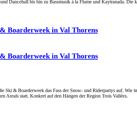
nd Dancehall bis hin zu Bassmusik à la Flume und Kaytranada. Die ko
i & Boarderweek in Val Thorens
i & Boarderweek in Val Thorens
ie Ski & Boarderweek das Fass der Snow- und Riderpartys auf. Wie i
en Areals statt. Konkret auf den Hängen der Region Trois Vallées.