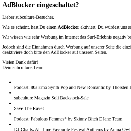
AdBlocker eingeschaltet?
Lieber subculture-Besucher,
Wie es scheint, hast Du einen
AdBlocker
aktiviert. Du würdest uns s
Wir wissen wie sehr Werbung im Internet das Surf-Erlebnis negativ b
Jedoch sind die Einnahmen durch Werbung auf unserer Seite die einzig
deaktiviere doch bitte den AdBlocker auf unseren Seiten.
Vielen Dank dafür!
Dein subculture-Team
Podcast: 80s Emo Synth-Pop and New Romantic by Thorsten 
subculture Magazin Soli Backstock-Sale
Save The Rave!
Podcast: Fabulous Femmes* by Skinny Bitch DJane Team
DJ-Charts: All Time Favourite Festival Anthems by Anina Owl