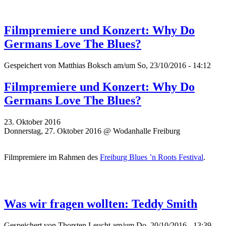
Filmpremiere und Konzert: Why Do
Germans Love The Blues?
Gespeichert von
Matthias Boksch
am/um So, 23/10/2016 - 14:12
Filmpremiere und Konzert: Why Do
Germans Love The Blues?
23. Oktober 2016
Donnerstag, 27. Oktober 2016 @ Wodanhalle Freiburg
Filmpremiere im Rahmen des
Freiburg Blues ’n Roots Festival
.
Was wir fragen wollten: Teddy Smith
Gespeichert von
Thorsten Leucht
am/um Do, 20/10/2016 - 13:39