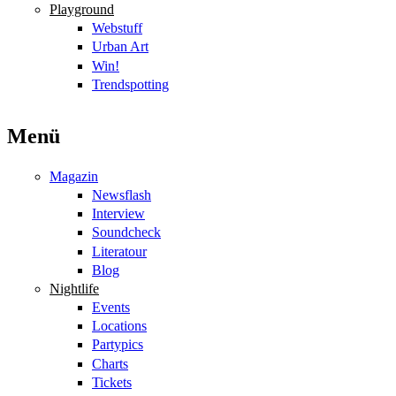
Playground
Webstuff
Urban Art
Win!
Trendspotting
Menü
Magazin
Newsflash
Interview
Soundcheck
Literatour
Blog
Nightlife
Events
Locations
Partypics
Charts
Tickets