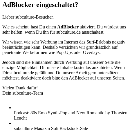
AdBlocker eingeschaltet?
Lieber subculture-Besucher,
Wie es scheint, hast Du einen
AdBlocker
aktiviert. Du würdest uns
sehr helfen, wenn Du ihn für subculture.de ausschaltest.
Wir wissen wie sehr Werbung im Internet das Surf-Erlebnis negativ
beeinträchtigen kann. Deshalb verzichten wir grundsätzlich auf
penetrante Werbeformen wie Pop-Ups oder Overlays.
Jedoch sind die Einnahmen durch Werbung auf unserer Seite die
einzige Möglichkeit Dir unsere Inhalte kostenlos anzubieten. Wenn
Dir subculture.de gefällt und Du unsere Arbeit gern unterstützen
möchtest, deaktiviere doch bitte den AdBlocker auf unseren Seiten.
Vielen Dank dafür!
Dein subculture-Team
Podcast: 80s Emo Synth-Pop and New Romantic by Thorsten
Leucht
subculture Magazin Soli Backstock-Sale