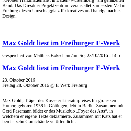
„Größter Handmademarkt in Baden-Württemberg“ am gehäkelten
Band. Das Dresdner Projektzentrum veranstaltet zum ersten Mal in
Freiburg diesen Umschlagplatz für kreatives und handgemachtes
Design.
Max Goldt liest im Freiburger E-Werk
Gespeichert von
Matthias Boksch
am/um So, 23/10/2016 - 14:51
Max Goldt liest im Freiburger E-Werk
23. Oktober 2016
Freitag 28. Oktober 2016 @ E-Werk Freiburg
Max Goldt, Träger des Kasseler Literaturpreises für grotesken
Humor, geboren 1958 in Göttingen, lebt in Berlin. Zusammen mit
Gerd Pasemann bildet er das Musikduo „Foyer des Arts“, in
welchem er eigene Texte deklamierte. Zusammen mit Katz hat er
bereits zehn Comicbände veröffentlicht.