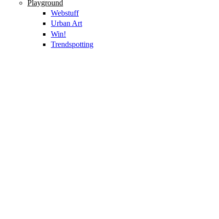
Playground
Webstuff
Urban Art
Win!
Trendspotting