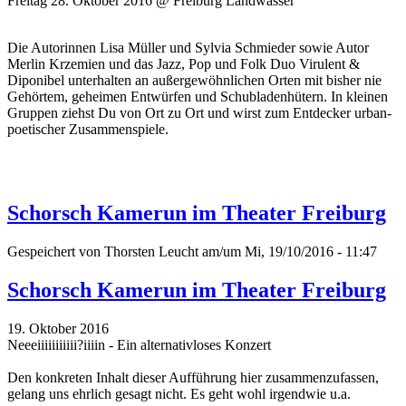
Freitag 28. Oktober 2016 @ Freiburg Landwasser
Die Autorinnen Lisa Müller und Sylvia Schmieder sowie Autor
Merlin Krzemien und das Jazz, Pop und Folk Duo Virulent &
Diponibel unterhalten an außergewöhnlichen Orten mit bisher nie
Gehörtem, geheimen Entwürfen und Schubladenhütern. In kleinen
Gruppen ziehst Du von Ort zu Ort und wirst zum Entdecker urban-
poetischer Zusammenspiele.
Schorsch Kamerun im Theater Freiburg
Gespeichert von
Thorsten Leucht
am/um Mi, 19/10/2016 - 11:47
Schorsch Kamerun im Theater Freiburg
19. Oktober 2016
Neeeiiiiiiiiiii?iiiin - Ein alternativloses Konzert
Den konkreten Inhalt dieser Aufführung hier zusammenzufassen,
gelang uns ehrlich gesagt nicht. Es geht wohl irgendwie u.a.