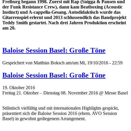
Freiburg begann 1998. Zuerst mit Rap (Snigga & Pansen und
der Funk Resistance Crew), dann kam Beatboxing (Acoustic
Instinct) und A-cappella-Gesang. Autodidaktisch wurde das
Gitarrenspiel erlernt und 2013 schlussendlich das Bandprojekt
Teddy Smith gestartet. Nach drei Jahren Produktion erscheint
am 20.
Baloise Session Basel: Große Töne
Gespeichert von
Matthias Boksch
am/um Mi, 19/10/2016 - 22:59
Baloise Session Basel: Große Töne
19. Oktober 2016
Freitag 21. Oktober – Dienstag 08. November 2016 @ Messe Basel
Stilistisch vielfältig und mit internationalen Highlights gespickt,
präsentiert sich die Baloise Session 2016 (ehem. AVO Session
Basel) in gewohnt gediegenem Arrangement.