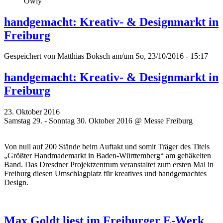
Owly
handgemacht: Kreativ- & Designmarkt in
Freiburg
Gespeichert von
Matthias Boksch
am/um So, 23/10/2016 - 15:17
handgemacht: Kreativ- & Designmarkt in
Freiburg
23. Oktober 2016
Samstag 29. - Sonntag 30. Oktober 2016 @ Messe Freiburg
Von null auf 200 Stände beim Auftakt und somit Träger des Titels
„Größter Handmademarkt in Baden-Württemberg“ am gehäkelten
Band. Das Dresdner Projektzentrum veranstaltet zum ersten Mal in
Freiburg diesen Umschlagplatz für kreatives und handgemachtes
Design.
Max Goldt liest im Freiburger E-Werk