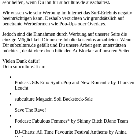
sehr helfen, wenn Du ihn für subculture.de ausschaltest.
Wir wissen wie sehr Werbung im Internet das Surf-Erlebnis negativ
beeinträchtigen kann. Deshalb verzichten wir grundsätzlich auf
penetrante Werbeformen wie Pop-Ups oder Overlays.
Jedoch sind die Einnahmen durch Werbung auf unserer Seite die
einzige Möglichkeit Dir unsere Inhalte kostenlos anzubieten. Wenn
Dir subculture.de gefällt und Du unsere Arbeit gern unterstützen
möchtest, deaktiviere doch bitte den AdBlocker auf unseren Seiten.
Vielen Dank dafür!
Dein subculture-Team
Podcast: 80s Emo Synth-Pop and New Romantic by Thorsten
Leucht
subculture Magazin Soli Backstock-Sale
Save The Rave!
Podcast: Fabulous Femmes* by Skinny Bitch DJane Team
DJ-Charts: All Time Favourite Festival Anthems by Anina