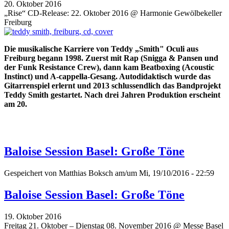
20. Oktober 2016
„Rise“ CD-Release: 22. Oktober 2016 @ Harmonie Gewölbekeller
Freiburg
Die musikalische Karriere von Teddy „Smith" Oculi aus
Freiburg begann 1998. Zuerst mit Rap (Snigga & Pansen und
der Funk Resistance Crew), dann kam Beatboxing (Acoustic
Instinct) und A-cappella-Gesang. Autodidaktisch wurde das
Gitarrenspiel erlernt und 2013 schlussendlich das Bandprojekt
Teddy Smith gestartet. Nach drei Jahren Produktion erscheint
am 20.
Baloise Session Basel: Große Töne
Gespeichert von
Matthias Boksch
am/um Mi, 19/10/2016 - 22:59
Baloise Session Basel: Große Töne
19. Oktober 2016
Freitag 21. Oktober – Dienstag 08. November 2016 @ Messe Basel