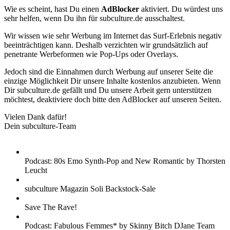
Wie es scheint, hast Du einen
AdBlocker
aktiviert. Du würdest uns
sehr helfen, wenn Du ihn für subculture.de ausschaltest.
Wir wissen wie sehr Werbung im Internet das Surf-Erlebnis negativ
beeinträchtigen kann. Deshalb verzichten wir grundsätzlich auf
penetrante Werbeformen wie Pop-Ups oder Overlays.
Jedoch sind die Einnahmen durch Werbung auf unserer Seite die
einzige Möglichkeit Dir unsere Inhalte kostenlos anzubieten. Wenn
Dir subculture.de gefällt und Du unsere Arbeit gern unterstützen
möchtest, deaktiviere doch bitte den AdBlocker auf unseren Seiten.
Vielen Dank dafür!
Dein subculture-Team
Podcast: 80s Emo Synth-Pop and New Romantic by Thorsten
Leucht
subculture Magazin Soli Backstock-Sale
Save The Rave!
Podcast: Fabulous Femmes* by Skinny Bitch DJane Team