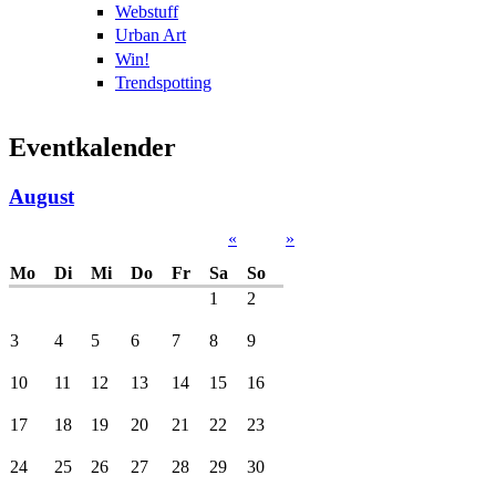
Webstuff
Urban Art
Win!
Trendspotting
Eventkalender
August
«
»
Mo
Di
Mi
Do
Fr
Sa
So
1
2
3
4
5
6
7
8
9
10
11
12
13
14
15
16
17
18
19
20
21
22
23
24
25
26
27
28
29
30