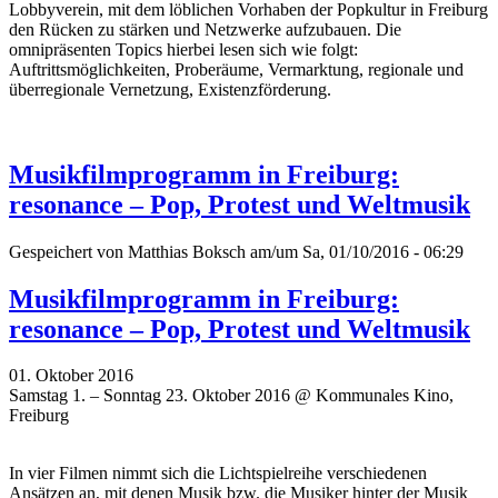
Lobbyverein, mit dem löblichen Vorhaben der Popkultur in Freiburg
den Rücken zu stärken und Netzwerke aufzubauen. Die
omnipräsenten Topics hierbei lesen sich wie folgt:
Auftrittsmöglichkeiten, Proberäume, Vermarktung, regionale und
überregionale Vernetzung, Existenzförderung.
Musikfilmprogramm in Freiburg:
resonance – Pop, Protest und Weltmusik
Gespeichert von
Matthias Boksch
am/um Sa, 01/10/2016 - 06:29
Musikfilmprogramm in Freiburg:
resonance – Pop, Protest und Weltmusik
01. Oktober 2016
Samstag 1. – Sonntag 23. Oktober 2016 @ Kommunales Kino,
Freiburg
In vier Filmen nimmt sich die Lichtspielreihe verschiedenen
Ansätzen an, mit denen Musik bzw. die Musiker hinter der Musik