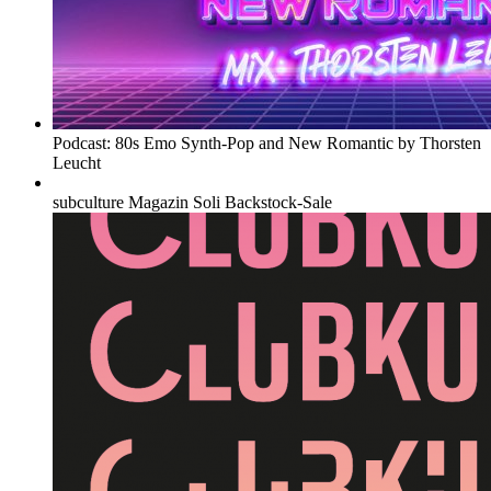
Podcast: 80s Emo Synth-Pop and New Romantic by Thorsten
Leucht
subculture Magazin Soli Backstock-Sale