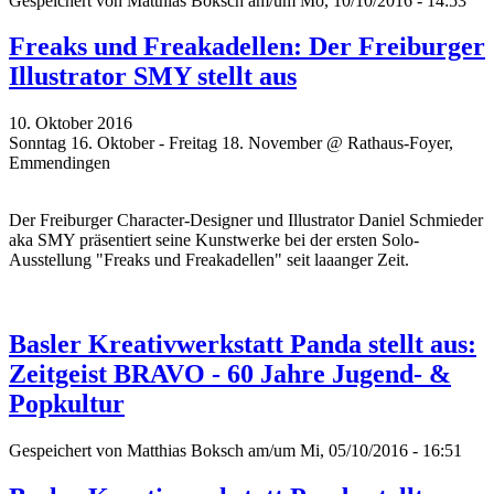
Gespeichert von
Matthias Boksch
am/um Mo, 10/10/2016 - 14:53
Freaks und Freakadellen: Der Freiburger
Illustrator SMY stellt aus
10. Oktober 2016
Sonntag 16. Oktober - Freitag 18. November @ Rathaus-Foyer,
Emmendingen
Der Freiburger Character-Designer und Illustrator Daniel Schmieder
aka SMY präsentiert seine Kunstwerke bei der ersten Solo-
Ausstellung "Freaks und Freakadellen" seit laaanger Zeit.
Basler Kreativwerkstatt Panda stellt aus:
Zeitgeist BRAVO - 60 Jahre Jugend- &
Popkultur
Gespeichert von
Matthias Boksch
am/um Mi, 05/10/2016 - 16:51