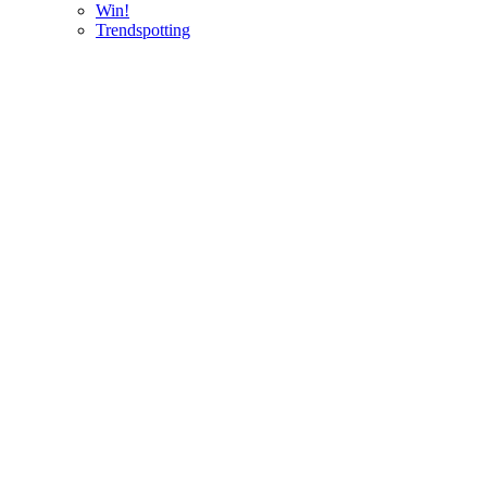
Win!
Trendspotting