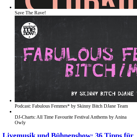
Save The Rave!
Podcast: Fabulous Femmes* by Skinny Bitch DJane Team
DJ-Charts: All Time Favourite Festival Anthems by Anina
Owly
Livemusik und Bühnenshow: 36 Tipps für