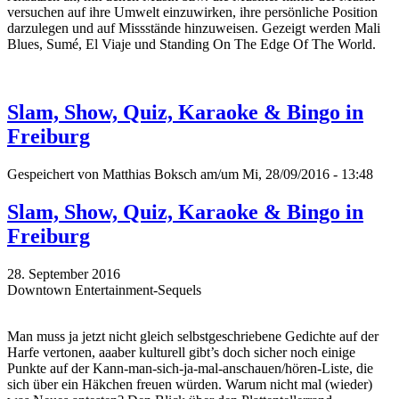
versuchen auf ihre Umwelt einzuwirken, ihre persönliche Position
darzulegen und auf Missstände hinzuweisen. Gezeigt werden Mali
Blues, Sumé, El Viaje und Standing On The Edge Of The World.
Slam, Show, Quiz, Karaoke & Bingo in
Freiburg
Gespeichert von
Matthias Boksch
am/um Mi, 28/09/2016 - 13:48
Slam, Show, Quiz, Karaoke & Bingo in
Freiburg
28. September 2016
Downtown Entertainment-Sequels
Man muss ja jetzt nicht gleich selbstgeschriebene Gedichte auf der
Harfe vertonen, aaaber kulturell gibt’s doch sicher noch einige
Punkte auf der Kann-man-sich-ja-mal-anschauen/hören-Liste, die
sich über ein Häkchen freuen würden. Warum nicht mal (wieder)