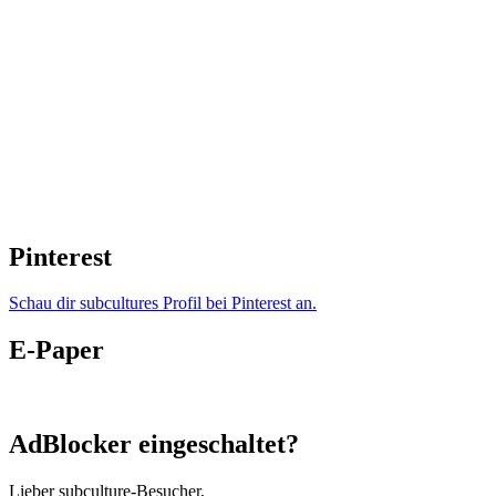
Pinterest
Schau dir subcultures Profil bei Pinterest an.
E-Paper
AdBlocker eingeschaltet?
Lieber subculture-Besucher,