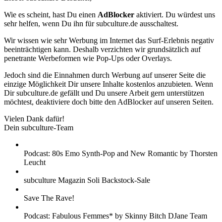
Wie es scheint, hast Du einen
AdBlocker
aktiviert. Du würdest uns
sehr helfen, wenn Du ihn für subculture.de ausschaltest.
Wir wissen wie sehr Werbung im Internet das Surf-Erlebnis negativ
beeinträchtigen kann. Deshalb verzichten wir grundsätzlich auf
penetrante Werbeformen wie Pop-Ups oder Overlays.
Jedoch sind die Einnahmen durch Werbung auf unserer Seite die
einzige Möglichkeit Dir unsere Inhalte kostenlos anzubieten. Wenn
Dir subculture.de gefällt und Du unsere Arbeit gern unterstützen
möchtest, deaktiviere doch bitte den AdBlocker auf unseren Seiten.
Vielen Dank dafür!
Dein subculture-Team
Podcast: 80s Emo Synth-Pop and New Romantic by Thorsten
Leucht
subculture Magazin Soli Backstock-Sale
Save The Rave!
Podcast: Fabulous Femmes* by Skinny Bitch DJane Team