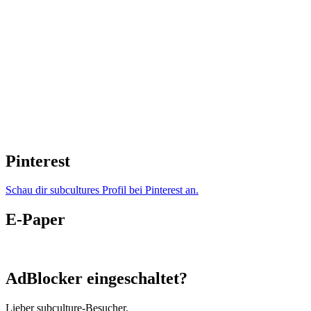
Pinterest
Schau dir subcultures Profil bei Pinterest an.
E-Paper
AdBlocker eingeschaltet?
Lieber subculture-Besucher,