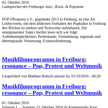
02. Oktober 2016
Lautsprecher der Freiburger Jazz-, Rock- & Popszene
POP-FRequenz e.V., gegründet 2013 in Freiburg, ist eine Art
Lobbyverein, mit dem löblichen Vorhaben der Popkultur in Freiburg
den Rücken zu stärken und Netzwerke aufzubauen. Die
omnipräsenten Topics hierbei lesen sich wie folgt:
Auftrittsmöglichkeiten, Proberäume, Vermarktung, regionale und
überregionale Vernetzung, Existenzförderung.
Musikfilmprogramm in Freiburg:
resonance – Pop, Protest und Weltmusik
Gespeichert von
Matthias Boksch
am/um Sa, 01/10/2016 - 06:29
Musikfilmprogramm in Freiburg:
resonance – Pop, Protest und Weltmusik
01. Oktober 2016
Samstag 1. – Sonntag 23. Oktober 2016 @ Kommunales Kino,