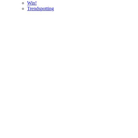
Win!
Trendspotting