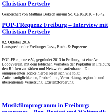
Christian Pertschy
Gespeichert von
Matthias Boksch
am/um So, 02/10/2016 - 16:42
POP-FRequenz Freiburg – Interview mit
Christian Pertschy
02. Oktober 2016
Lautsprecher der Freiburger Jazz-, Rock- & Popszene
POP-FRequenz e.V., gegründet 2013 in Freiburg, ist eine Art
Lobbyverein, mit dem löblichen Vorhaben der Popkultur in Freiburg
den Rücken zu stärken und Netzwerke aufzubauen. Die
omnipräsenten Topics hierbei lesen sich wie folgt:
Auftrittsmöglichkeiten, Proberäume, Vermarktung, regionale und
überregionale Vernetzung, Existenzförderung.
Musikfilmprogramm in Freiburg:
resonance – Pop, Protest und Weltmusik