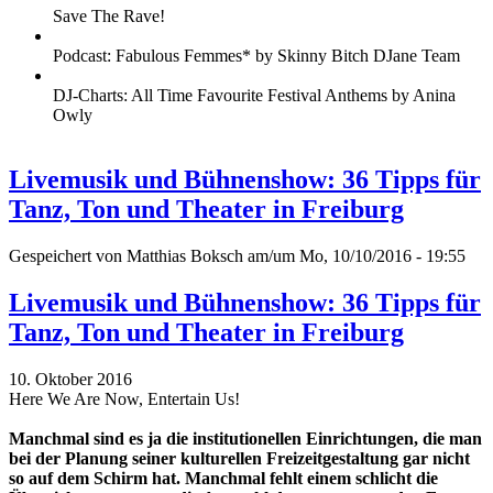
Save The Rave!
Podcast: Fabulous Femmes* by Skinny Bitch DJane Team
DJ-Charts: All Time Favourite Festival Anthems by Anina
Owly
Livemusik und Bühnenshow: 36 Tipps für
Tanz, Ton und Theater in Freiburg
Gespeichert von
Matthias Boksch
am/um Mo, 10/10/2016 - 19:55
Livemusik und Bühnenshow: 36 Tipps für
Tanz, Ton und Theater in Freiburg
10. Oktober 2016
Here We Are Now, Entertain Us!
Manchmal sind es ja die institutionellen Einrichtungen, die man
bei der Planung seiner kulturellen Freizeitgestaltung gar nicht
so auf dem Schirm hat. Manchmal fehlt einem schlicht die