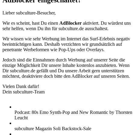
AdBlocker eingeschaltet?
Lieber subculture-Besucher,
Wie es scheint, hast Du einen
AdBlocker
aktiviert. Du würdest uns
sehr helfen, wenn Du ihn für subculture.de ausschaltest.
Wir wissen wie sehr Werbung im Internet das Surf-Erlebnis negativ
beeinträchtigen kann. Deshalb verzichten wir grundsätzlich auf
penetrante Werbeformen wie Pop-Ups oder Overlays.
Jedoch sind die Einnahmen durch Werbung auf unserer Seite die
einzige Möglichkeit Dir unsere Inhalte kostenlos anzubieten. Wenn
Dir subculture.de gefällt und Du unsere Arbeit gern unterstützen
möchtest, deaktiviere doch bitte den AdBlocker auf unseren Seiten.
Vielen Dank dafür!
Dein subculture-Team
Podcast: 80s Emo Synth-Pop and New Romantic by Thorsten
Leucht
subculture Magazin Soli Backstock-Sale