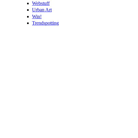
Webstuff
Urban Art
Win!
Trendspotting