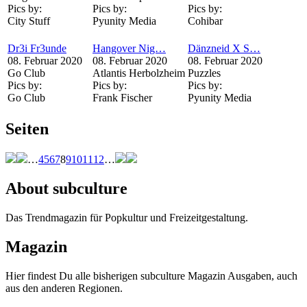
Pics by:
Pics by:
Pics by:
City Stuff
Pyunity Media
Cohibar
Dr3i Fr3unde
Hangover Nig…
Dänzneid X S…
08. Februar 2020
08. Februar 2020
08. Februar 2020
Go Club
Atlantis Herbolzheim
Puzzles
Pics by:
Pics by:
Pics by:
Go Club
Frank Fischer
Pyunity Media
Seiten
…
4
5
6
7
8
9
10
11
12
…
About subculture
Das Trendmagazin für Popkultur und Freizeitgestaltung.
Magazin
Hier findest Du alle bisherigen subculture Magazin Ausgaben, auch
aus den anderen Regionen.