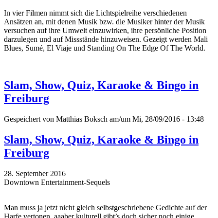
In vier Filmen nimmt sich die Lichtspielreihe verschiedenen
Ansätzen an, mit denen Musik bzw. die Musiker hinter der Musik
versuchen auf ihre Umwelt einzuwirken, ihre persönliche Position
darzulegen und auf Missstände hinzuweisen. Gezeigt werden Mali
Blues, Sumé, El Viaje und Standing On The Edge Of The World.
Slam, Show, Quiz, Karaoke & Bingo in
Freiburg
Gespeichert von
Matthias Boksch
am/um Mi, 28/09/2016 - 13:48
Slam, Show, Quiz, Karaoke & Bingo in
Freiburg
28. September 2016
Downtown Entertainment-Sequels
Man muss ja jetzt nicht gleich selbstgeschriebene Gedichte auf der
Harfe vertonen, aaaber kulturell gibt’s doch sicher noch einige