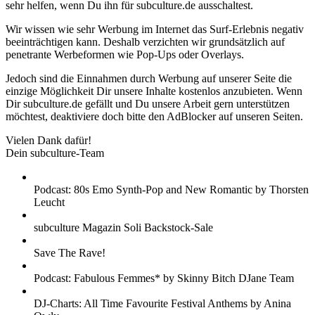
sehr helfen, wenn Du ihn für subculture.de ausschaltest.
Wir wissen wie sehr Werbung im Internet das Surf-Erlebnis negativ
beeinträchtigen kann. Deshalb verzichten wir grundsätzlich auf
penetrante Werbeformen wie Pop-Ups oder Overlays.
Jedoch sind die Einnahmen durch Werbung auf unserer Seite die
einzige Möglichkeit Dir unsere Inhalte kostenlos anzubieten. Wenn
Dir subculture.de gefällt und Du unsere Arbeit gern unterstützen
möchtest, deaktiviere doch bitte den AdBlocker auf unseren Seiten.
Vielen Dank dafür!
Dein subculture-Team
Podcast: 80s Emo Synth-Pop and New Romantic by Thorsten
Leucht
subculture Magazin Soli Backstock-Sale
Save The Rave!
Podcast: Fabulous Femmes* by Skinny Bitch DJane Team
DJ-Charts: All Time Favourite Festival Anthems by Anina