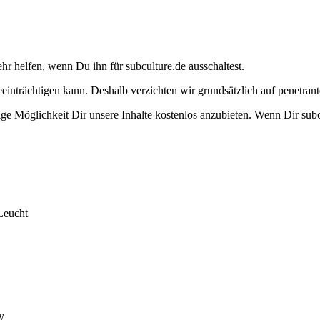
ehr helfen, wenn Du ihn für subculture.de ausschaltest.
eeinträchtigen kann. Deshalb verzichten wir grundsätzlich auf penetr
e Möglichkeit Dir unsere Inhalte kostenlos anzubieten. Wenn Dir subcu
Leucht
y