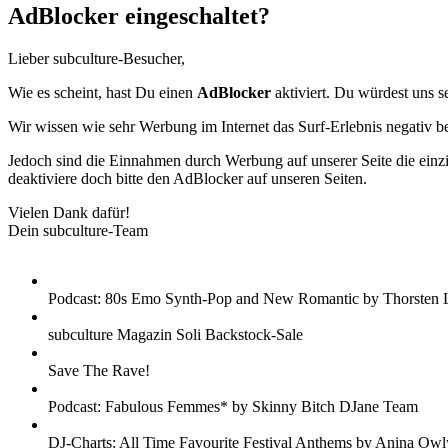
AdBlocker eingeschaltet?
Lieber subculture-Besucher,
Wie es scheint, hast Du einen
AdBlocker
aktiviert. Du würdest uns s
Wir wissen wie sehr Werbung im Internet das Surf-Erlebnis negativ b
Jedoch sind die Einnahmen durch Werbung auf unserer Seite die einzig
deaktiviere doch bitte den AdBlocker auf unseren Seiten.
Vielen Dank dafür!
Dein subculture-Team
Podcast: 80s Emo Synth-Pop and New Romantic by Thorsten 
subculture Magazin Soli Backstock-Sale
Save The Rave!
Podcast: Fabulous Femmes* by Skinny Bitch DJane Team
DJ-Charts: All Time Favourite Festival Anthems by Anina Owl