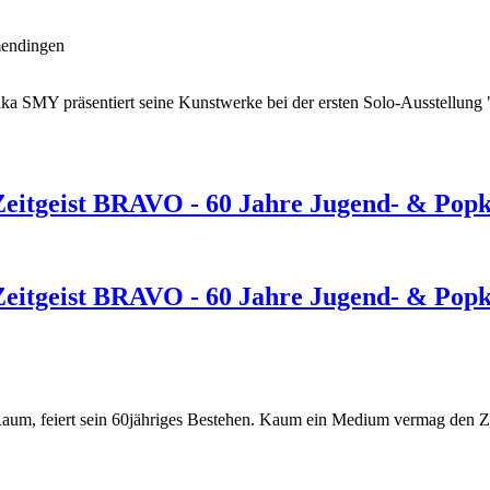
mendingen
ka SMY präsentiert seine Kunstwerke bei der ersten Solo-Ausstellung "
 Zeitgeist BRAVO - 60 Jahre Jugend- & Pop
 Zeitgeist BRAVO - 60 Jahre Jugend- & Pop
Raum, feiert sein 60jähriges Bestehen. Kaum ein Medium vermag den Ze