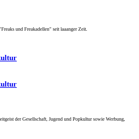
Freaks und Freakadellen" seit laaanger Zeit.
kultur
kultur
itgeist der Gesellschaft, Jugend und Popkultur sowie Werbung,