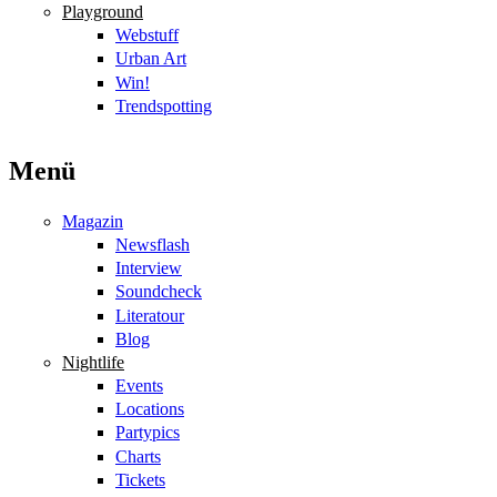
Playground
Webstuff
Urban Art
Win!
Trendspotting
Menü
Magazin
Newsflash
Interview
Soundcheck
Literatour
Blog
Nightlife
Events
Locations
Partypics
Charts
Tickets