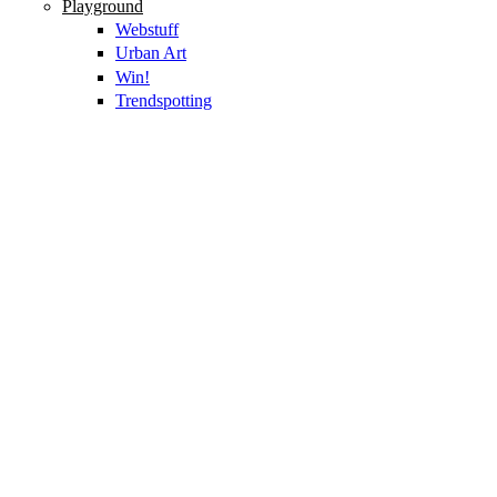
Playground
Webstuff
Urban Art
Win!
Trendspotting