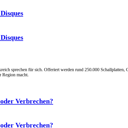
 Disques
 Disques
reich sprechen für sich. Offeriert werden rund 250.000 Schallplatten
r Region macht.
t oder Verbrechen?
t oder Verbrechen?