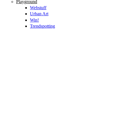
Playground
Webstuff
Urban Art
Win!
Trendspotting