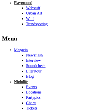
Playground
Webstuff
Urban Art
Win!
Trendspotting
Menü
Magazin
Newsflash
Interview
Soundcheck
Literatour
Blog
Nightlife
Events
Locations
Partypics
Charts
Tickets