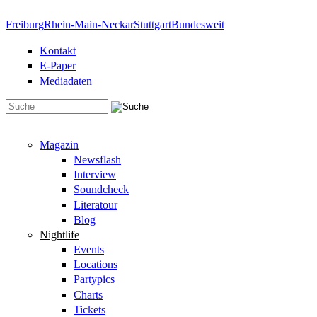
Direkt zum Inhalt
Freiburg
Rhein-Main-Neckar
Stuttgart
Bundesweit
Kontakt
E-Paper
Mediadaten
Suchformular
Magazin
Newsflash
Interview
Soundcheck
Literatour
Blog
Nightlife
Events
Locations
Partypics
Charts
Tickets