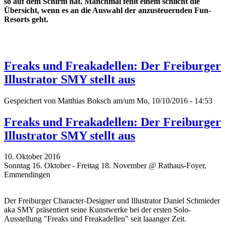
so auf dem Schirm hat. Manchmal fehlt einem schlicht die
Übersicht, wenn es an die Auswahl der anzusteuernden Fun-
Resorts geht.
Freaks und Freakadellen: Der Freiburger
Illustrator SMY stellt aus
Gespeichert von
Matthias Boksch
am/um Mo, 10/10/2016 - 14:53
Freaks und Freakadellen: Der Freiburger
Illustrator SMY stellt aus
10. Oktober 2016
Sonntag 16. Oktober - Freitag 18. November @ Rathaus-Foyer,
Emmendingen
Der Freiburger Character-Designer und Illustrator Daniel Schmieder
aka SMY präsentiert seine Kunstwerke bei der ersten Solo-
Ausstellung "Freaks und Freakadellen" seit laaanger Zeit.