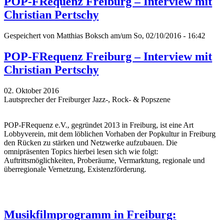
POP-FRequenz Freiburg – Interview mit
Christian Pertschy
Gespeichert von
Matthias Boksch
am/um So, 02/10/2016 - 16:42
POP-FRequenz Freiburg – Interview mit
Christian Pertschy
02. Oktober 2016
Lautsprecher der Freiburger Jazz-, Rock- & Popszene
POP-FRequenz e.V., gegründet 2013 in Freiburg, ist eine Art
Lobbyverein, mit dem löblichen Vorhaben der Popkultur in Freiburg
den Rücken zu stärken und Netzwerke aufzubauen. Die
omnipräsenten Topics hierbei lesen sich wie folgt:
Auftrittsmöglichkeiten, Proberäume, Vermarktung, regionale und
überregionale Vernetzung, Existenzförderung.
Musikfilmprogramm in Freiburg: