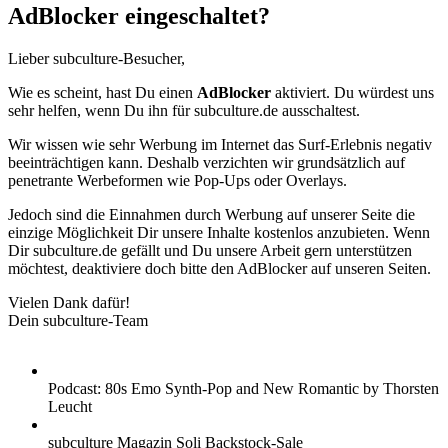
AdBlocker eingeschaltet?
Lieber subculture-Besucher,
Wie es scheint, hast Du einen
AdBlocker
aktiviert. Du würdest uns
sehr helfen, wenn Du ihn für subculture.de ausschaltest.
Wir wissen wie sehr Werbung im Internet das Surf-Erlebnis negativ
beeinträchtigen kann. Deshalb verzichten wir grundsätzlich auf
penetrante Werbeformen wie Pop-Ups oder Overlays.
Jedoch sind die Einnahmen durch Werbung auf unserer Seite die
einzige Möglichkeit Dir unsere Inhalte kostenlos anzubieten. Wenn
Dir subculture.de gefällt und Du unsere Arbeit gern unterstützen
möchtest, deaktiviere doch bitte den AdBlocker auf unseren Seiten.
Vielen Dank dafür!
Dein subculture-Team
Podcast: 80s Emo Synth-Pop and New Romantic by Thorsten
Leucht
subculture Magazin Soli Backstock-Sale