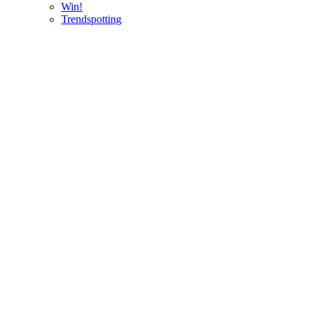
Win!
Trendspotting