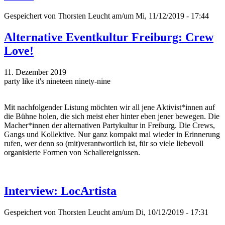
Gespeichert von
Thorsten Leucht
am/um Mi, 11/12/2019 - 17:44
Alternative Eventkultur Freiburg: Crew
Love!
11. Dezember 2019
party like it's nineteen ninety-nine
Mit nachfolgender Listung möchten wir all jene Aktivist*innen auf
die Bühne holen, die sich meist eher hinter eben jener bewegen. Die
Macher*innen der alternativen Partykultur in Freiburg. Die Crews,
Gangs und Kollektive. Nur ganz kompakt mal wieder in Erinnerung
rufen, wer denn so (mit)verantwortlich ist, für so viele liebevoll
organisierte Formen von Schallereignissen.
Interview: LocArtista
Gespeichert von
Thorsten Leucht
am/um Di, 10/12/2019 - 17:31