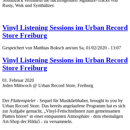
Soundtrack vermitteln die nachfolgenden Signature-Tracks von
Rusty, Wuk und Synthälizer.
Vinyl Listening Sessions im Urban Record
Store Freiburg
Gespeichert von
Matthias Boksch
am/um Sa, 01/02/2020 - 13:07
Vinyl Listening Sessions im Urban Record
Store Freiburg
01. Februar 2020
Jeden Mittwoch @ Urban Record Store, Freiburg
Der
Plattenspieler
- Sequel für Musikliebhaber, brought to you by
Urban Record Store. Das bereits angelaufene Programm hat es sich
zur Aufgabe gemacht, „Vinyl-FetischistInnen zum gemeinsamen
Platten hören“ in einer entspannten Atmosphäre - dem ehemaligen
Art-Shop der Hilda5 - zu versammeln.