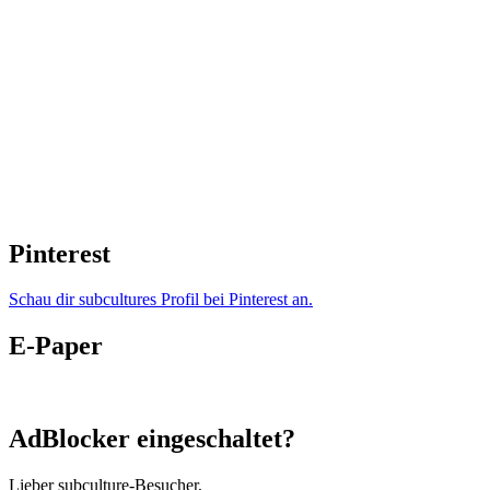
Pinterest
Schau dir subcultures Profil bei Pinterest an.
E-Paper
AdBlocker eingeschaltet?
Lieber subculture-Besucher,