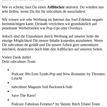
Wie es scheint, hast Du einen
AdBlocker
aktiviert. Du würdest uns
sehr helfen, wenn Du ihn für subculture.de ausschaltest.
Wir wissen wie sehr Werbung im Internet das Surf-Erlebnis negativ
beeinträchtigen kann. Deshalb verzichten wir grundsätzlich auf
penetrante Werbeformen wie Pop-Ups oder Overlays.
Jedoch sind die Einnahmen durch Werbung auf unserer Seite die
einzige Möglichkeit Dir unsere Inhalte kostenlos anzubieten. Wenn
Dir subculture.de gefällt und Du unsere Arbeit gern unterstützen
möchtest, deaktiviere doch bitte den AdBlocker auf unseren Seiten.
Vielen Dank dafür!
Dein subculture-Team
Podcast: 80s Emo Synth-Pop and New Romantic by Thorsten
Leucht
subculture Magazin Soli Backstock-Sale
Save The Rave!
Podcast: Fabulous Femmes* by Skinny Bitch DJane Team