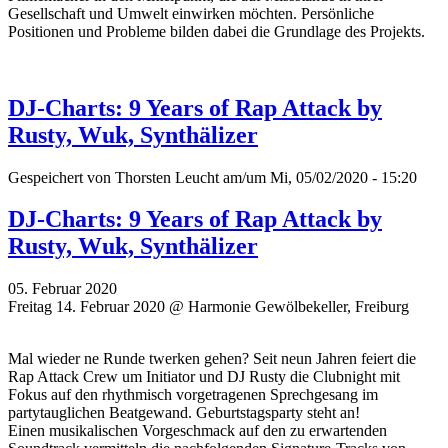
Gesellschaft und Umwelt einwirken möchten. Persönliche
Positionen und Probleme bilden dabei die Grundlage des Projekts.
DJ-Charts: 9 Years of Rap Attack by
Rusty, Wuk, Synthälizer
Gespeichert von
Thorsten Leucht
am/um Mi, 05/02/2020 - 15:20
DJ-Charts: 9 Years of Rap Attack by
Rusty, Wuk, Synthälizer
05. Februar 2020
Freitag 14. Februar 2020 @ Harmonie Gewölbekeller, Freiburg
Mal wieder ne Runde twerken gehen? Seit neun Jahren feiert die
Rap Attack Crew um Initiator und DJ Rusty die Clubnight mit
Fokus auf den rhythmisch vorgetragenen Sprechgesang im
partytauglichen Beatgewand. Geburtstagsparty steht an!
Einen musikalischen Vorgeschmack auf den zu erwartenden