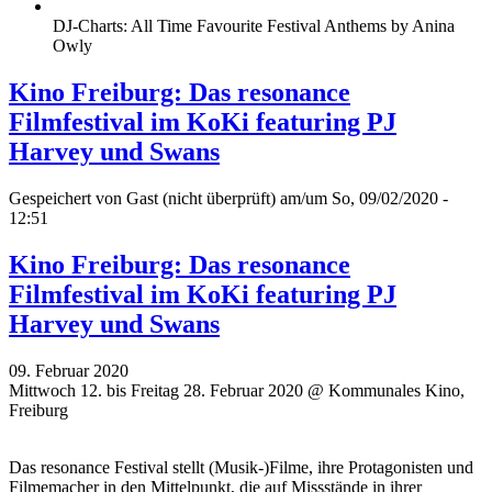
DJ-Charts: All Time Favourite Festival Anthems by Anina
Owly
Kino Freiburg: Das resonance
Filmfestival im KoKi featuring PJ
Harvey und Swans
Gespeichert von
Gast (nicht überprüft)
am/um So, 09/02/2020 -
12:51
Kino Freiburg: Das resonance
Filmfestival im KoKi featuring PJ
Harvey und Swans
09. Februar 2020
Mittwoch 12. bis Freitag 28. Februar 2020 @ Kommunales Kino,
Freiburg
Das resonance Festival stellt (Musik-)Filme, ihre Protagonisten und
Filmemacher in den Mittelpunkt, die auf Missstände in ihrer