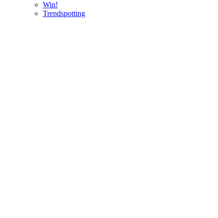
Win!
Trendspotting