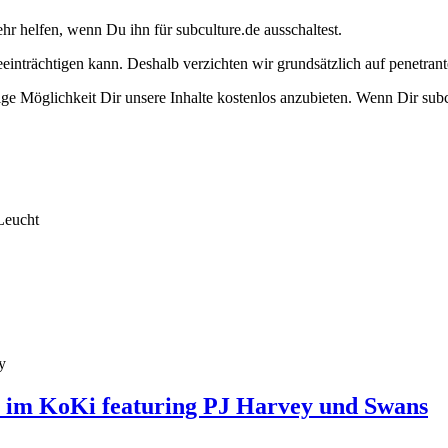
ehr helfen, wenn Du ihn für subculture.de ausschaltest.
eeinträchtigen kann. Deshalb verzichten wir grundsätzlich auf penetr
e Möglichkeit Dir unsere Inhalte kostenlos anzubieten. Wenn Dir subcu
Leucht
y
l im KoKi featuring PJ Harvey und Swans