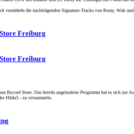
k vermitteln die nachfolgenden Signature-Tracks von Rusty, Wuk und 
 Store Freiburg
 Store Freiburg
ban Record Store. Das bereits angelaufene Programm hat es sich zur 
der Hilda5 - zu versammeln.
ing