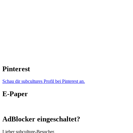
Pinterest
Schau dir subcultures Profil bei Pinterest an.
E-Paper
AdBlocker eingeschaltet?
Lieber subculture-Besucher,