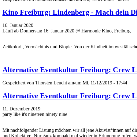
Kino Freiburg: Lindenberg - Mach dein D
16. Januar 2020
Läuft ab Donnerstag 16. Januar 2020 @ Harmonie Kino, Freiburg
Zeitkolorit, Vermächtnis und Biopic. Von der Kindheit im westfälisc
Alternative Eventkultur Freiburg: Crew L
Gespeichert von
Thorsten Leucht
am/um Mi, 11/12/2019 - 17:44
Alternative Eventkultur Freiburg: Crew L
11. Dezember 2019
party like it's nineteen ninety-nine
Mit nachfolgender Listung möchten wir all jene Aktivist*innen auf di
und Kollektive. Nur ganz kompakt mal wieder in Erinnerung rufen, wer 