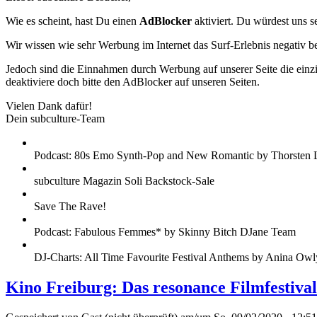
Wie es scheint, hast Du einen
AdBlocker
aktiviert. Du würdest uns s
Wir wissen wie sehr Werbung im Internet das Surf-Erlebnis negativ b
Jedoch sind die Einnahmen durch Werbung auf unserer Seite die einzig
deaktiviere doch bitte den AdBlocker auf unseren Seiten.
Vielen Dank dafür!
Dein subculture-Team
Podcast: 80s Emo Synth-Pop and New Romantic by Thorsten 
subculture Magazin Soli Backstock-Sale
Save The Rave!
Podcast: Fabulous Femmes* by Skinny Bitch DJane Team
DJ-Charts: All Time Favourite Festival Anthems by Anina Owl
Kino Freiburg: Das resonance Filmfestiva