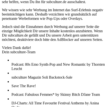
sehr helfen, wenn Du ihn für subculture.de ausschaltest.
Wir wissen wie sehr Werbung im Internet das Surf-Erlebnis negativ
beeinträchtigen kann. Deshalb verzichten wir grundsätzlich auf
penetrante Werbeformen wie Pop-Ups oder Overlays.
Jedoch sind die Einnahmen durch Werbung auf unserer Seite die
einzige Möglichkeit Dir unsere Inhalte kostenlos anzubieten. Wenn
Dir subculture.de gefällt und Du unsere Arbeit gern unterstützen
möchtest, deaktiviere doch bitte den AdBlocker auf unseren Seiten.
Vielen Dank dafür!
Dein subculture-Team
Podcast: 80s Emo Synth-Pop and New Romantic by Thorsten
Leucht
subculture Magazin Soli Backstock-Sale
Save The Rave!
Podcast: Fabulous Femmes* by Skinny Bitch DJane Team
DJ-Charts: All Time Favourite Festival Anthems by Anina