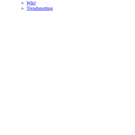
Win!
Trendspotting