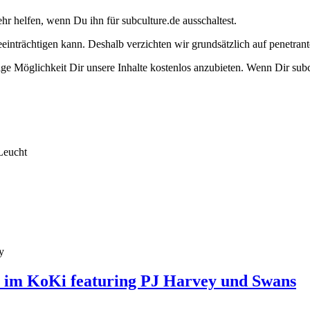
ehr helfen, wenn Du ihn für subculture.de ausschaltest.
eeinträchtigen kann. Deshalb verzichten wir grundsätzlich auf penetr
e Möglichkeit Dir unsere Inhalte kostenlos anzubieten. Wenn Dir subcu
Leucht
y
l im KoKi featuring PJ Harvey und Swans