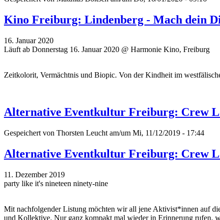
Kino Freiburg: Lindenberg - Mach dein D
16. Januar 2020
Läuft ab Donnerstag 16. Januar 2020 @ Harmonie Kino, Freiburg
Zeitkolorit, Vermächtnis und Biopic. Von der Kindheit im westfälisc
Alternative Eventkultur Freiburg: Crew L
Gespeichert von
Thorsten Leucht
am/um Mi, 11/12/2019 - 17:44
Alternative Eventkultur Freiburg: Crew L
11. Dezember 2019
party like it's nineteen ninety-nine
Mit nachfolgender Listung möchten wir all jene Aktivist*innen auf di
und Kollektive. Nur ganz kompakt mal wieder in Erinnerung rufen, wer 