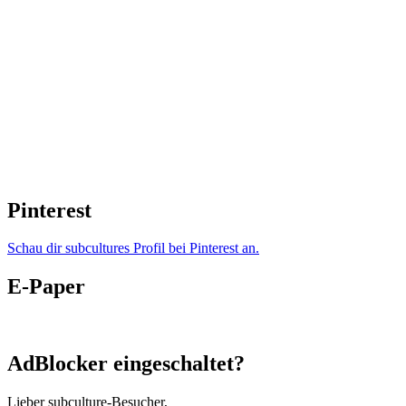
Pinterest
Schau dir subcultures Profil bei Pinterest an.
E-Paper
AdBlocker eingeschaltet?
Lieber subculture-Besucher,