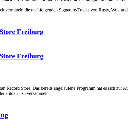
k vermitteln die nachfolgenden Signature-Tracks von Rusty, Wuk und 
 Store Freiburg
 Store Freiburg
ban Record Store. Das bereits angelaufene Programm hat es sich zur 
der Hilda5 - zu versammeln.
ing