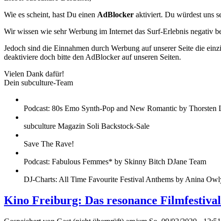
Wie es scheint, hast Du einen
AdBlocker
aktiviert. Du würdest uns s
Wir wissen wie sehr Werbung im Internet das Surf-Erlebnis negativ b
Jedoch sind die Einnahmen durch Werbung auf unserer Seite die einzig
deaktiviere doch bitte den AdBlocker auf unseren Seiten.
Vielen Dank dafür!
Dein subculture-Team
Podcast: 80s Emo Synth-Pop and New Romantic by Thorsten 
subculture Magazin Soli Backstock-Sale
Save The Rave!
Podcast: Fabulous Femmes* by Skinny Bitch DJane Team
DJ-Charts: All Time Favourite Festival Anthems by Anina Owl
Kino Freiburg: Das resonance Filmfestiva