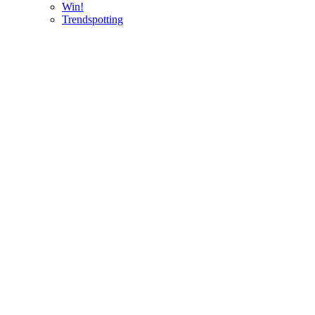
Win!
Trendspotting