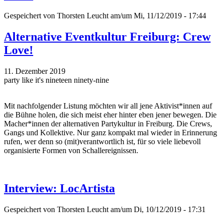
Gespeichert von
Thorsten Leucht
am/um Mi, 11/12/2019 - 17:44
Alternative Eventkultur Freiburg: Crew
Love!
11. Dezember 2019
party like it's nineteen ninety-nine
Mit nachfolgender Listung möchten wir all jene Aktivist*innen auf
die Bühne holen, die sich meist eher hinter eben jener bewegen. Die
Macher*innen der alternativen Partykultur in Freiburg. Die Crews,
Gangs und Kollektive. Nur ganz kompakt mal wieder in Erinnerung
rufen, wer denn so (mit)verantwortlich ist, für so viele liebevoll
organisierte Formen von Schallereignissen.
Interview: LocArtista
Gespeichert von
Thorsten Leucht
am/um Di, 10/12/2019 - 17:31