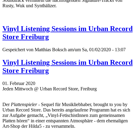
Soundtrack vermitteln die nachfolgenden Signature-Tracks von
Rusty, Wuk und Synthälizer.
Vinyl Listening Sessions im Urban Record
Store Freiburg
Gespeichert von
Matthias Boksch
am/um Sa, 01/02/2020 - 13:07
Vinyl Listening Sessions im Urban Record
Store Freiburg
01. Februar 2020
Jeden Mittwoch @ Urban Record Store, Freiburg
Der
Plattenspieler
- Sequel für Musikliebhaber, brought to you by
Urban Record Store. Das bereits angelaufene Programm hat es sich
zur Aufgabe gemacht, „Vinyl-FetischistInnen zum gemeinsamen
Platten hören“ in einer entspannten Atmosphäre - dem ehemaligen
Art-Shop der Hilda5 - zu versammeln.