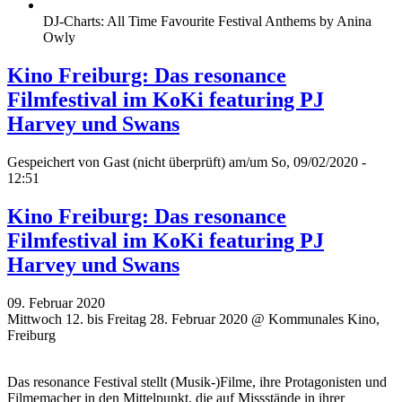
DJ-Charts: All Time Favourite Festival Anthems by Anina
Owly
Kino Freiburg: Das resonance
Filmfestival im KoKi featuring PJ
Harvey und Swans
Gespeichert von
Gast (nicht überprüft)
am/um So, 09/02/2020 -
12:51
Kino Freiburg: Das resonance
Filmfestival im KoKi featuring PJ
Harvey und Swans
09. Februar 2020
Mittwoch 12. bis Freitag 28. Februar 2020 @ Kommunales Kino,
Freiburg
Das resonance Festival stellt (Musik-)Filme, ihre Protagonisten und
Filmemacher in den Mittelpunkt, die auf Missstände in ihrer