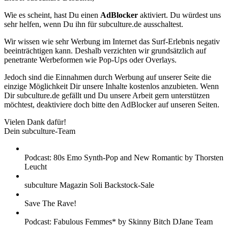
Wie es scheint, hast Du einen
AdBlocker
aktiviert. Du würdest uns
sehr helfen, wenn Du ihn für subculture.de ausschaltest.
Wir wissen wie sehr Werbung im Internet das Surf-Erlebnis negativ
beeinträchtigen kann. Deshalb verzichten wir grundsätzlich auf
penetrante Werbeformen wie Pop-Ups oder Overlays.
Jedoch sind die Einnahmen durch Werbung auf unserer Seite die
einzige Möglichkeit Dir unsere Inhalte kostenlos anzubieten. Wenn
Dir subculture.de gefällt und Du unsere Arbeit gern unterstützen
möchtest, deaktiviere doch bitte den AdBlocker auf unseren Seiten.
Vielen Dank dafür!
Dein subculture-Team
Podcast: 80s Emo Synth-Pop and New Romantic by Thorsten
Leucht
subculture Magazin Soli Backstock-Sale
Save The Rave!
Podcast: Fabulous Femmes* by Skinny Bitch DJane Team