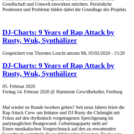
Gesellschaft und Umwelt einwirken möchten. Persönliche
Positionen und Probleme bilden dabei die Grundlage des Projekts.
DJ-Charts: 9 Years of Rap Attack by
Rusty, Wuk, Synthälizer
Gespeichert von
Thorsten Leucht
am/um Mi, 05/02/2020 - 15:20
DJ-Charts: 9 Years of Rap Attack by
Rusty, Wuk, Synthälizer
05. Februar 2020
Freitag 14. Februar 2020 @ Harmonie Gewölbekeller, Freiburg
Mal wieder ne Runde twerken gehen? Seit neun Jahren feiert die
Rap Attack Crew um Initiator und DJ Rusty die Clubnight mit
Fokus auf den rhythmisch vorgetragenen Sprechgesang im
partytauglichen Beatgewand. Geburtstagsparty steht an!
Einen musikalischen Vorgeschmack auf den zu erwartenden