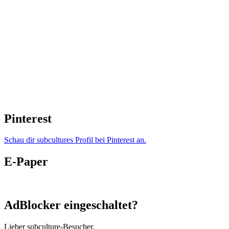
Pinterest
Schau dir subcultures Profil bei Pinterest an.
E-Paper
AdBlocker eingeschaltet?
Lieber subculture-Besucher,