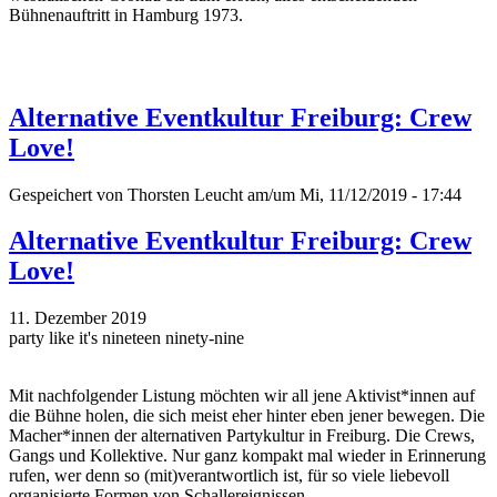
Bühnenauftritt in Hamburg 1973.
Alternative Eventkultur Freiburg: Crew
Love!
Gespeichert von
Thorsten Leucht
am/um Mi, 11/12/2019 - 17:44
Alternative Eventkultur Freiburg: Crew
Love!
11. Dezember 2019
party like it's nineteen ninety-nine
Mit nachfolgender Listung möchten wir all jene Aktivist*innen auf
die Bühne holen, die sich meist eher hinter eben jener bewegen. Die
Macher*innen der alternativen Partykultur in Freiburg. Die Crews,
Gangs und Kollektive. Nur ganz kompakt mal wieder in Erinnerung
rufen, wer denn so (mit)verantwortlich ist, für so viele liebevoll
organisierte Formen von Schallereignissen.