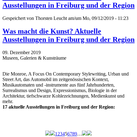
Ausstellungen in Freiburg und der Region
Gespeichert von
Thorsten Leucht
am/um Mo, 09/12/2019 - 11:23
Was macht die Kunst? Aktuelle
Ausstellungen in Freiburg und der Region
09. Dezember 2019
Museen, Galerien & Kunsträume
Die Monroe, A Focus On Contemporary Stylewriting, Urban und
Street Art, das Automobil im zeitgenössischen Kontext,
Musikautomaten und -instrumente aus fünf Jahrhunderten,
Surrealismus und Design, Expressionismus, Biologie in der
Architektur, tiefschwarze Kohlezeichnungen, Medienkunst und
mehr.
17 aktuelle Ausstellungen in Freiburg und der Region:
1
2
3
4
5
6
7
8
9
…