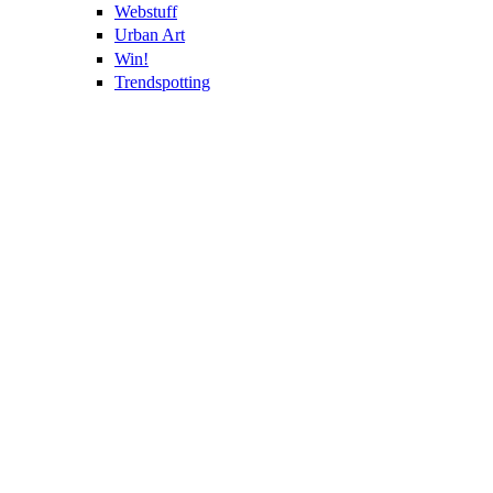
Webstuff
Urban Art
Win!
Trendspotting