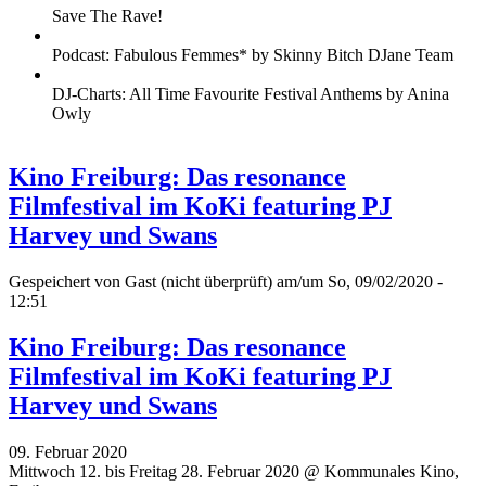
Save The Rave!
Podcast: Fabulous Femmes* by Skinny Bitch DJane Team
DJ-Charts: All Time Favourite Festival Anthems by Anina
Owly
Kino Freiburg: Das resonance
Filmfestival im KoKi featuring PJ
Harvey und Swans
Gespeichert von
Gast (nicht überprüft)
am/um So, 09/02/2020 -
12:51
Kino Freiburg: Das resonance
Filmfestival im KoKi featuring PJ
Harvey und Swans
09. Februar 2020
Mittwoch 12. bis Freitag 28. Februar 2020 @ Kommunales Kino,