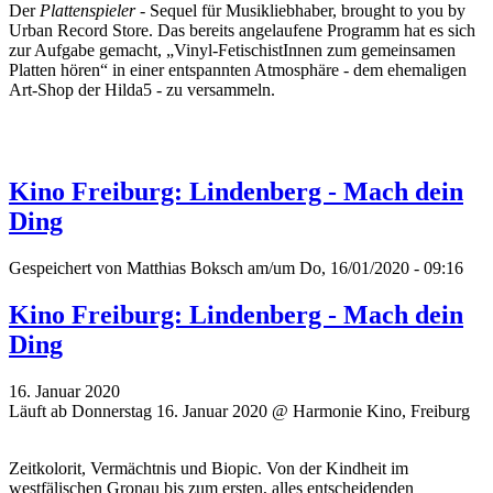
Der
Plattenspieler
- Sequel für Musikliebhaber, brought to you by
Urban Record Store. Das bereits angelaufene Programm hat es sich
zur Aufgabe gemacht, „Vinyl-FetischistInnen zum gemeinsamen
Platten hören“ in einer entspannten Atmosphäre - dem ehemaligen
Art-Shop der Hilda5 - zu versammeln.
Kino Freiburg: Lindenberg - Mach dein
Ding
Gespeichert von
Matthias Boksch
am/um Do, 16/01/2020 - 09:16
Kino Freiburg: Lindenberg - Mach dein
Ding
16. Januar 2020
Läuft ab Donnerstag 16. Januar 2020 @ Harmonie Kino, Freiburg
Zeitkolorit, Vermächtnis und Biopic. Von der Kindheit im
westfälischen Gronau bis zum ersten, alles entscheidenden