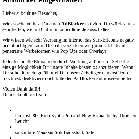
AdBlocker eingeschaltet?
Lieber subculture-Besucher,
Wie es scheint, hast Du einen
AdBlocker
aktiviert. Du würdest uns
sehr helfen, wenn Du ihn für subculture.de ausschaltest.
Wir wissen wie sehr Werbung im Internet das Surf-Erlebnis negativ
beeinträchtigen kann. Deshalb verzichten wir grundsätzlich auf
penetrante Werbeformen wie Pop-Ups oder Overlays.
Jedoch sind die Einnahmen durch Werbung auf unserer Seite die
einzige Möglichkeit Dir unsere Inhalte kostenlos anzubieten. Wenn
Dir subculture.de gefällt und Du unsere Arbeit gern unterstützen
möchtest, deaktiviere doch bitte den AdBlocker auf unseren Seiten.
Vielen Dank dafür!
Dein subculture-Team
Podcast: 80s Emo Synth-Pop and New Romantic by Thorsten
Leucht
subculture Magazin Soli Backstock-Sale