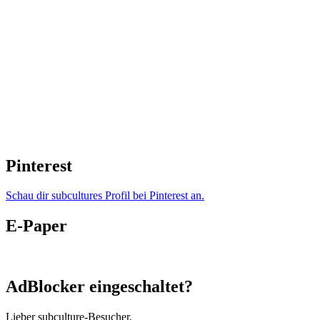
Pinterest
Schau dir subcultures Profil bei Pinterest an.
E-Paper
AdBlocker eingeschaltet?
Lieber subculture-Besucher,