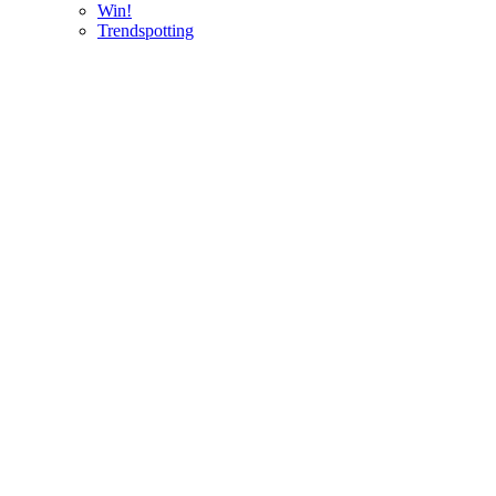
Win!
Trendspotting