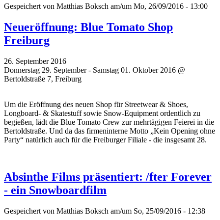
Gespeichert von
Matthias Boksch
am/um Mo, 26/09/2016 - 13:00
Neueröffnung: Blue Tomato Shop
Freiburg
26. September 2016
Donnerstag 29. September - Samstag 01. Oktober 2016 @
Bertoldstraße 7, Freiburg
Um die Eröffnung des neuen Shop für Streetwear & Shoes,
Longboard- & Skatestuff sowie Snow-Equipment ordentlich zu
begießen, lädt die Blue Tomato Crew zur mehrtägigen Feierei in die
Bertoldstraße. Und da das firmeninterne Motto „Kein Opening ohne
Party“ natürlich auch für die Freiburger Filiale - die insgesamt 28.
Absinthe Films präsentiert: /fter Forever
- ein Snowboardfilm
Gespeichert von
Matthias Boksch
am/um So, 25/09/2016 - 12:38