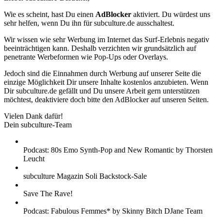
Wie es scheint, hast Du einen
AdBlocker
aktiviert. Du würdest uns
sehr helfen, wenn Du ihn für subculture.de ausschaltest.
Wir wissen wie sehr Werbung im Internet das Surf-Erlebnis negativ
beeinträchtigen kann. Deshalb verzichten wir grundsätzlich auf
penetrante Werbeformen wie Pop-Ups oder Overlays.
Jedoch sind die Einnahmen durch Werbung auf unserer Seite die
einzige Möglichkeit Dir unsere Inhalte kostenlos anzubieten. Wenn
Dir subculture.de gefällt und Du unsere Arbeit gern unterstützen
möchtest, deaktiviere doch bitte den AdBlocker auf unseren Seiten.
Vielen Dank dafür!
Dein subculture-Team
Podcast: 80s Emo Synth-Pop and New Romantic by Thorsten
Leucht
subculture Magazin Soli Backstock-Sale
Save The Rave!
Podcast: Fabulous Femmes* by Skinny Bitch DJane Team