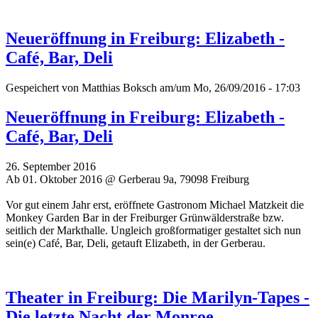
Neueröffnung in Freiburg: Elizabeth -
Café, Bar, Deli
Gespeichert von
Matthias Boksch
am/um Mo, 26/09/2016 - 17:03
Neueröffnung in Freiburg: Elizabeth -
Café, Bar, Deli
26. September 2016
Ab 01. Oktober 2016 @ Gerberau 9a, 79098 Freiburg
Vor gut einem Jahr erst, eröffnete Gastronom Michael Matzkeit die
Monkey Garden Bar in der Freiburger Grünwälderstraße bzw.
seitlich der Markthalle. Ungleich großformatiger gestaltet sich nun
sein(e) Café, Bar, Deli, getauft Elizabeth, in der Gerberau.
Theater in Freiburg: Die Marilyn-Tapes -
Die letzte Nacht der Monroe