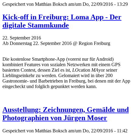
Gespeichert von
Matthias Boksch
am/um Do, 22/09/2016 - 13:29
Kick-off in Freiburg: Loma App - Der
digitale Stammkunde
22. September 2016
Ab Donnerstag 22. September 2016 @ Region Freiburg
Die kostenlose Smartphone-App (vorerst nur für Android)
kombiniert Features von sozialen Netzwerken mit einem GPS
basierten Contest, dessen Ziel es ist,
LO
cation
MA
yor seiner
Lieblingseinkehr zu werden. Gelomaiert wird in über 200
Gastronomie- und Barbetrieben in Freiburg, bei denen mit der App
eingecheckt und folglich gepunktet werden kann.
Ausstellung: Zeichnungen, Gemälde und
Photographien von Jürgen Moser
Gespeichert von
Matthias Boksch
am/um Do, 22/09/2016 - 11:42