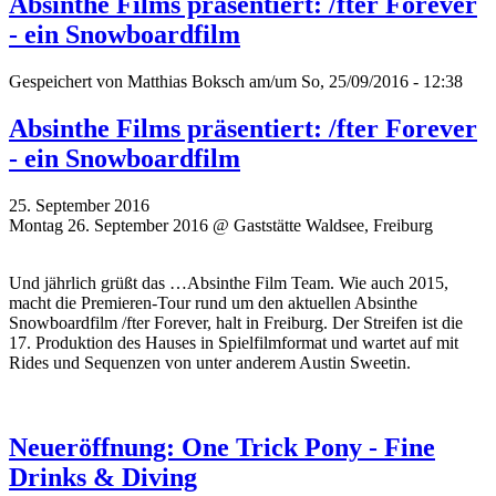
Absinthe Films präsentiert: /fter Forever
- ein Snowboardfilm
Gespeichert von
Matthias Boksch
am/um So, 25/09/2016 - 12:38
Absinthe Films präsentiert: /fter Forever
- ein Snowboardfilm
25. September 2016
Montag 26. September 2016 @ Gaststätte Waldsee, Freiburg
Und jährlich grüßt das …Absinthe Film Team. Wie auch 2015,
macht die Premieren-Tour rund um den aktuellen Absinthe
Snowboardfilm /fter Forever, halt in Freiburg. Der Streifen ist die
17. Produktion des Hauses in Spielfilmformat und wartet auf mit
Rides und Sequenzen von unter anderem Austin Sweetin.
Neueröffnung: One Trick Pony - Fine
Drinks & Diving