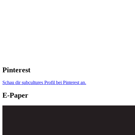
Pinterest
Schau dir subcultures Profil bei Pinterest an.
E-Paper