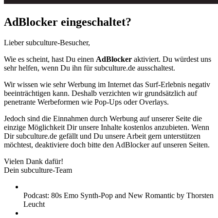
AdBlocker eingeschaltet?
Lieber subculture-Besucher,
Wie es scheint, hast Du einen
AdBlocker
aktiviert. Du würdest uns
sehr helfen, wenn Du ihn für subculture.de ausschaltest.
Wir wissen wie sehr Werbung im Internet das Surf-Erlebnis negativ
beeinträchtigen kann. Deshalb verzichten wir grundsätzlich auf
penetrante Werbeformen wie Pop-Ups oder Overlays.
Jedoch sind die Einnahmen durch Werbung auf unserer Seite die
einzige Möglichkeit Dir unsere Inhalte kostenlos anzubieten. Wenn
Dir subculture.de gefällt und Du unsere Arbeit gern unterstützen
möchtest, deaktiviere doch bitte den AdBlocker auf unseren Seiten.
Vielen Dank dafür!
Dein subculture-Team
Podcast: 80s Emo Synth-Pop and New Romantic by Thorsten
Leucht