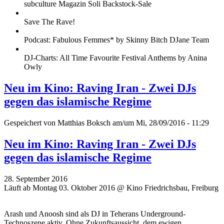
subculture Magazin Soli Backstock-Sale
Save The Rave!
Podcast: Fabulous Femmes* by Skinny Bitch DJane Team
DJ-Charts: All Time Favourite Festival Anthems by Anina
Owly
Neu im Kino: Raving Iran - Zwei DJs
gegen das islamische Regime
Gespeichert von
Matthias Boksch
am/um Mi, 28/09/2016 - 11:29
Neu im Kino: Raving Iran - Zwei DJs
gegen das islamische Regime
28. September 2016
Läuft ab Montag 03. Oktober 2016 @ Kino Friedrichsbau, Freiburg
Arash und Anoosh sind als DJ in Teherans Underground-
Technoszene aktiv. Ohne Zukunftsaussicht, dem ewigen