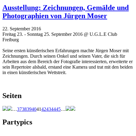
Ausstellung: Zeichnungen, Gemälde und
Photographien von Jürgen Moser
22. September 2016
Freitag 23. - Sonntag 25. September 2016 @ U.G.L.E Club
Freiburg
Seine ersten künstlerischen Erfahrungen machte Jürgen Moser mit
Zeichnungen. Durch seinen Onkel und seinen Vater, die sich für
Arbeiten aus dem Bereich der Fotografie interessierten, erweiterte er
sein Repertoire alsbald, erstand eine Kamera und trat mit den beiden
in einen künstlerischen Wettstreit.
Seiten
…
37
38
39
40
41
42
43
44
45
…
Partypics