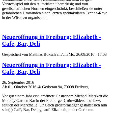
Versteckspiel mit den Autoritäten überdrüssig und von
gesellschaftlichen Normen eingeschränkt, beschließen sie unter
gefährlichen Umständen einen letzten spektakulären Techno-Rave
in der Wüste zu organisieren.
Neueröffnung in Freiburg: Elizabeth -
Café, Bar, Deli
Gespeichert von
Matthias Boksch
am/um Mo, 26/09/2016 - 17:03
Neueröffnung in Freiburg: Elizabeth -
Café, Bar, Deli
26. September 2016
Ab 01. Oktober 2016 @ Gerberau 9a, 79098 Freiburg
Vor gut einem Jahr erst, eröffnete Gastronom Michael Matzkeit die
Monkey Garden Bar in der Freiburger Grünwälderstraße bzw.
seitlich der Markthalle. Ungleich großformatiger gestaltet sich nun
sein(e) Café, Bar, Deli, getauft Elizabeth, in der Gerberau.