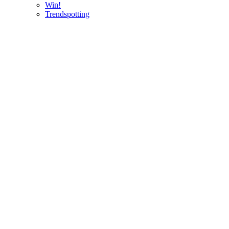
Win!
Trendspotting