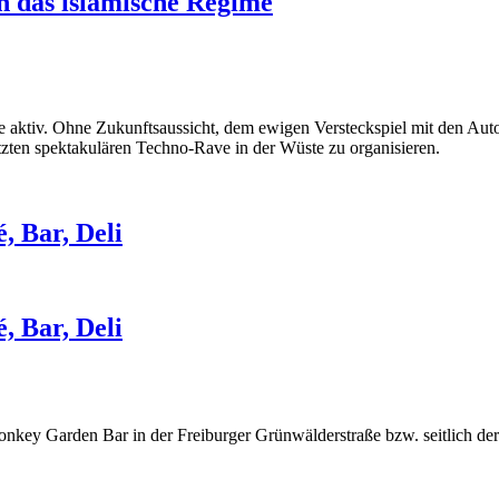
n das islamische Regime
aktiv. Ohne Zukunftsaussicht, dem ewigen Versteckspiel mit den Autor
etzten spektakulären Techno-Rave in der Wüste zu organisieren.
, Bar, Deli
, Bar, Deli
nkey Garden Bar in der Freiburger Grünwälderstraße bzw. seitlich der 