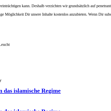
eeinträchtigen kann. Deshalb verzichten wir grundsätzlich auf penetr
e Möglichkeit Dir unsere Inhalte kostenlos anzubieten. Wenn Dir subcu
Leucht
y
n das islamische Regime