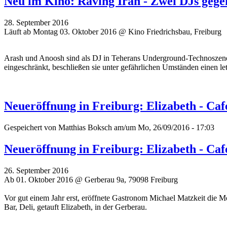
Neu im Kino: Raving Iran - Zwei DJs gege
28. September 2016
Läuft ab Montag 03. Oktober 2016 @ Kino Friedrichsbau, Freiburg
Arash und Anoosh sind als DJ in Teherans Underground-Technoszene 
eingeschränkt, beschließen sie unter gefährlichen Umständen einen l
Neueröffnung in Freiburg: Elizabeth - Café
Gespeichert von
Matthias Boksch
am/um Mo, 26/09/2016 - 17:03
Neueröffnung in Freiburg: Elizabeth - Café
26. September 2016
Ab 01. Oktober 2016 @ Gerberau 9a, 79098 Freiburg
Vor gut einem Jahr erst, eröffnete Gastronom Michael Matzkeit die Mo
Bar, Deli, getauft Elizabeth, in der Gerberau.