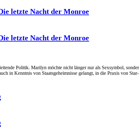
Die letzte Nacht der Monroe
Die letzte Nacht der Monroe
ende Politik. Marilyn möchte nicht länger nur als Sexsymbol, sondern 
uch in Kenntnis von Staatsgeheimnisse gelangt, in die Praxis von Star
g
g