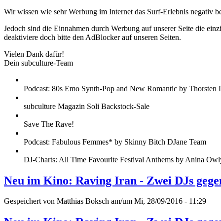
Wir wissen wie sehr Werbung im Internet das Surf-Erlebnis negativ b
Jedoch sind die Einnahmen durch Werbung auf unserer Seite die einzig
deaktiviere doch bitte den AdBlocker auf unseren Seiten.
Vielen Dank dafür!
Dein subculture-Team
Podcast: 80s Emo Synth-Pop and New Romantic by Thorsten 
subculture Magazin Soli Backstock-Sale
Save The Rave!
Podcast: Fabulous Femmes* by Skinny Bitch DJane Team
DJ-Charts: All Time Favourite Festival Anthems by Anina Owl
Neu im Kino: Raving Iran - Zwei DJs gege
Gespeichert von
Matthias Boksch
am/um Mi, 28/09/2016 - 11:29