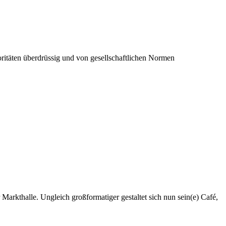
itäten überdrüssig und von gesellschaftlichen Normen
Markthalle. Ungleich großformatiger gestaltet sich nun sein(e) Café,