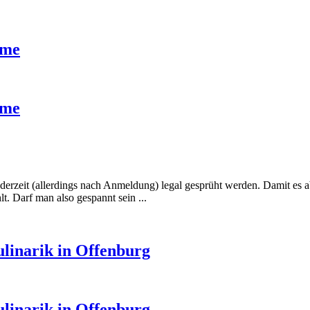
ame
ame
ederzeit (allerdings nach Anmeldung) legal gesprüht werden. Damit es ab
. Darf man also gespannt sein ...
linarik in Offenburg
linarik in Offenburg