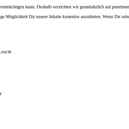
eeinträchtigen kann. Deshalb verzichten wir grundsätzlich auf penetr
e Möglichkeit Dir unsere Inhalte kostenlos anzubieten. Wenn Dir subcu
Leucht
y