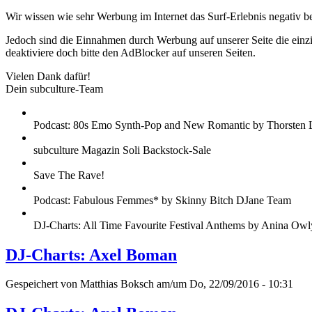
Wir wissen wie sehr Werbung im Internet das Surf-Erlebnis negativ b
Jedoch sind die Einnahmen durch Werbung auf unserer Seite die einzig
deaktiviere doch bitte den AdBlocker auf unseren Seiten.
Vielen Dank dafür!
Dein subculture-Team
Podcast: 80s Emo Synth-Pop and New Romantic by Thorsten 
subculture Magazin Soli Backstock-Sale
Save The Rave!
Podcast: Fabulous Femmes* by Skinny Bitch DJane Team
DJ-Charts: All Time Favourite Festival Anthems by Anina Owl
DJ-Charts: Axel Boman
Gespeichert von
Matthias Boksch
am/um Do, 22/09/2016 - 10:31