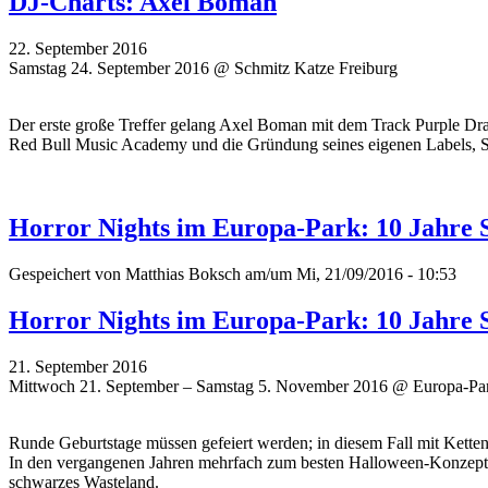
DJ-Charts: Axel Boman
22. September 2016
Samstag 24. September 2016 @ Schmitz Katze Freiburg
Der erste große Treffer gelang Axel Boman mit dem Track Purple Dra
Red Bull Music Academy und die Gründung seines eigenen Labels, St
Horror Nights im Europa-Park: 10 Jahre 
Gespeichert von
Matthias Boksch
am/um Mi, 21/09/2016 - 10:53
Horror Nights im Europa-Park: 10 Jahre 
21. September 2016
Mittwoch 21. September – Samstag 5. November 2016 @ Europa-Pa
Runde Geburtstage müssen gefeiert werden; in diesem Fall mit Kett
In den vergangenen Jahren mehrfach zum besten Halloween-Konzept de
schwarzes Wasteland.