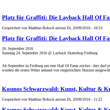
Platz für Graffiti: Die Layback Hall Of F
Gespeichert von
Matthias Boksch
am/um Di, 20/09/2016 - 16:53
Platz für Graffiti: Die Layback Hall Of F
20. September 2016
Samstag 24. September 2016 @ Layback Skateshop Freiburg
Ab September ist Freiburg um eine Hall Of Fame reicher - hier darf j
wurden die ersten Writer
anhand von eingereichten Skizzen ausgewählt
Kosmos Schwarzwald: Kunst, Kultur & Ku
Gespeichert von
Matthias Boksch
am/um Di, 20/09/2016 - 11:22
Kosmos Schwarzwald: Kunst, Kultur & Ku