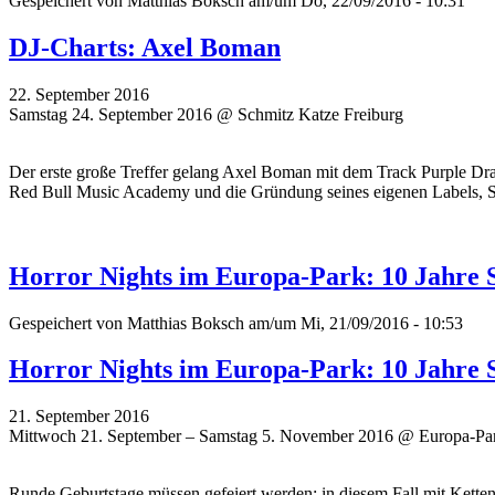
Gespeichert von
Matthias Boksch
am/um Do, 22/09/2016 - 10:31
DJ-Charts: Axel Boman
22. September 2016
Samstag 24. September 2016 @ Schmitz Katze Freiburg
Der erste große Treffer gelang Axel Boman mit dem Track Purple Dra
Red Bull Music Academy und die Gründung seines eigenen Labels, St
Horror Nights im Europa-Park: 10 Jahre 
Gespeichert von
Matthias Boksch
am/um Mi, 21/09/2016 - 10:53
Horror Nights im Europa-Park: 10 Jahre 
21. September 2016
Mittwoch 21. September – Samstag 5. November 2016 @ Europa-Pa
Runde Geburtstage müssen gefeiert werden; in diesem Fall mit Kett