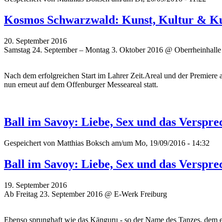
Kosmos Schwarzwald: Kunst, Kultur & Ku
20. September 2016
Samstag 24. September – Montag 3. Oktober 2016 @ Oberrheinhalle
Nach dem erfolgreichen Start im Lahrer Zeit.Areal und der Premiere
nun erneut auf dem Offenburger Messeareal statt.
Ball im Savoy: Liebe, Sex und das Verspre
Gespeichert von
Matthias Boksch
am/um Mo, 19/09/2016 - 14:32
Ball im Savoy: Liebe, Sex und das Verspre
19. September 2016
Ab Freitag 23. September 2016 @ E-Werk Freiburg
Ebenso sprunghaft wie das Känguru - so der Name des Tanzes, dem einl