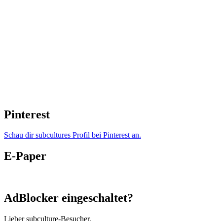
Pinterest
Schau dir subcultures Profil bei Pinterest an.
E-Paper
AdBlocker eingeschaltet?
Lieber subculture-Besucher,