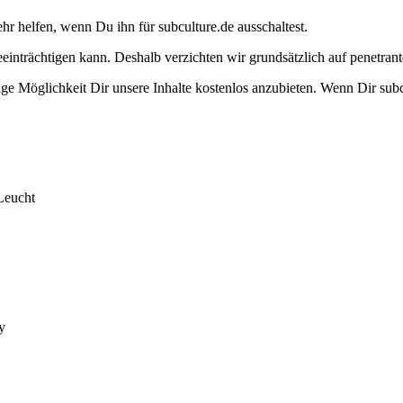
ehr helfen, wenn Du ihn für subculture.de ausschaltest.
eeinträchtigen kann. Deshalb verzichten wir grundsätzlich auf penetr
e Möglichkeit Dir unsere Inhalte kostenlos anzubieten. Wenn Dir subcu
Leucht
y