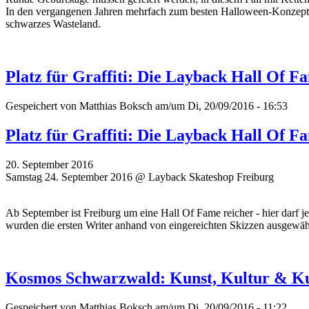
In den vergangenen Jahren mehrfach zum besten Halloween-Konzept de
schwarzes Wasteland.
Platz für Graffiti: Die Layback Hall Of F
Gespeichert von
Matthias Boksch
am/um Di, 20/09/2016 - 16:53
Platz für Graffiti: Die Layback Hall Of F
20. September 2016
Samstag 24. September 2016 @ Layback Skateshop Freiburg
Ab September ist Freiburg um eine Hall Of Fame reicher - hier darf j
wurden die ersten Writer
anhand von eingereichten Skizzen ausgewählt
Kosmos Schwarzwald: Kunst, Kultur & Ku
Gespeichert von
Matthias Boksch
am/um Di, 20/09/2016 - 11:22