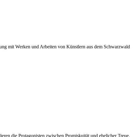
ellung mit Werken und Arbeiten von Künstlern aus dem Schwarzwald
lieren die Protagonisten zwischen Promiskuität und ehelicher Treue.