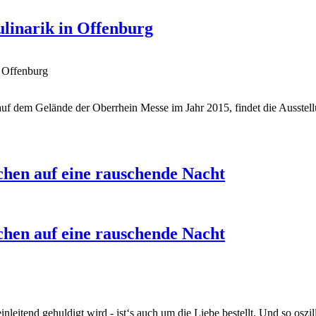
linarik in Offenburg
 Offenburg
 auf dem Gelände der Oberrhein Messe im Jahr 2015, findet die Ausst
chen auf eine rauschende Nacht
chen auf eine rauschende Nacht
eitend gehuldigt wird - ist‘s auch um die Liebe bestellt. Und so oszil