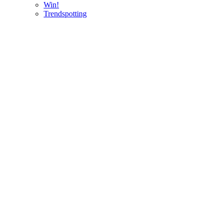
Win!
Trendspotting