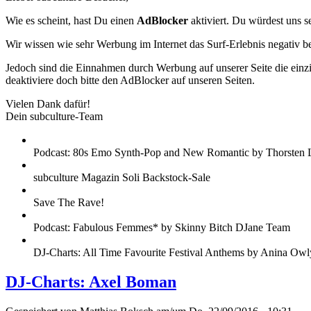
Wie es scheint, hast Du einen
AdBlocker
aktiviert. Du würdest uns s
Wir wissen wie sehr Werbung im Internet das Surf-Erlebnis negativ b
Jedoch sind die Einnahmen durch Werbung auf unserer Seite die einzig
deaktiviere doch bitte den AdBlocker auf unseren Seiten.
Vielen Dank dafür!
Dein subculture-Team
Podcast: 80s Emo Synth-Pop and New Romantic by Thorsten 
subculture Magazin Soli Backstock-Sale
Save The Rave!
Podcast: Fabulous Femmes* by Skinny Bitch DJane Team
DJ-Charts: All Time Favourite Festival Anthems by Anina Owl
DJ-Charts: Axel Boman