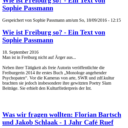
Wie ist Freiburg so? - Ein Text von
Sophie Passmann
Gespeichert von
Sophie Passmann
am/um So, 18/09/2016 - 12:15
Wie ist Freiburg so? - Ein Text von
Sophie Passmann
18. September 2016
Man ist in Freiburg nicht auf Ärger aus...
Neben ihrer Tätigkeit als freie Autorin veröffentlichte die
Freiburgerin 2014 ihr erstes Buch „Monologe angehender
Psychopaten“. Vor die Kameras von arte, SWR und zdf.kultur
brachten sie jedoch insbesondere ihre gewitzten Poetry Slam
Beiträge.
Sie erhielt den Kulturförderpreis der Int.
Was wir fragen wollten: Florian Bartsch
und Jakob Schlaak - 1 Jahr Café Ruef