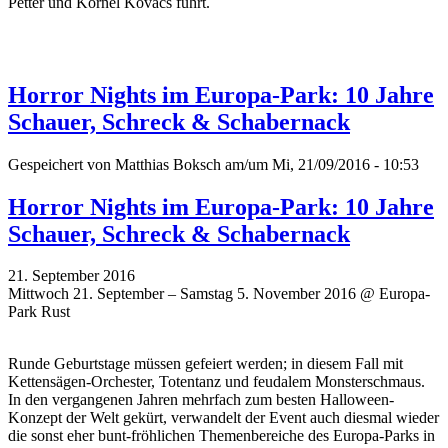
Petter und Kornél Kovacs führt.
Horror Nights im Europa-Park: 10 Jahre
Schauer, Schreck & Schabernack
Gespeichert von
Matthias Boksch
am/um Mi, 21/09/2016 - 10:53
Horror Nights im Europa-Park: 10 Jahre
Schauer, Schreck & Schabernack
21. September 2016
Mittwoch 21. September – Samstag 5. November 2016 @ Europa-
Park Rust
Runde Geburtstage müssen gefeiert werden; in diesem Fall mit
Kettensägen-Orchester, Totentanz und feudalem Monsterschmaus.
In den vergangenen Jahren mehrfach zum besten Halloween-
Konzept der Welt gekürt, verwandelt der Event auch diesmal wieder
die sonst eher bunt-fröhlichen Themenbereiche des Europa-Parks in