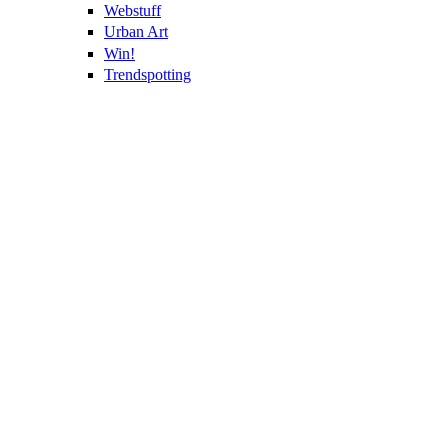
Webstuff
Urban Art
Win!
Trendspotting