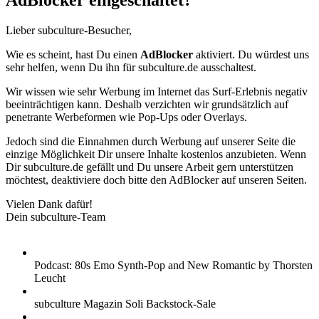
AdBlocker eingeschaltet?
Lieber subculture-Besucher,
Wie es scheint, hast Du einen
AdBlocker
aktiviert. Du würdest uns
sehr helfen, wenn Du ihn für subculture.de ausschaltest.
Wir wissen wie sehr Werbung im Internet das Surf-Erlebnis negativ
beeinträchtigen kann. Deshalb verzichten wir grundsätzlich auf
penetrante Werbeformen wie Pop-Ups oder Overlays.
Jedoch sind die Einnahmen durch Werbung auf unserer Seite die
einzige Möglichkeit Dir unsere Inhalte kostenlos anzubieten. Wenn
Dir subculture.de gefällt und Du unsere Arbeit gern unterstützen
möchtest, deaktiviere doch bitte den AdBlocker auf unseren Seiten.
Vielen Dank dafür!
Dein subculture-Team
Podcast: 80s Emo Synth-Pop and New Romantic by Thorsten
Leucht
subculture Magazin Soli Backstock-Sale