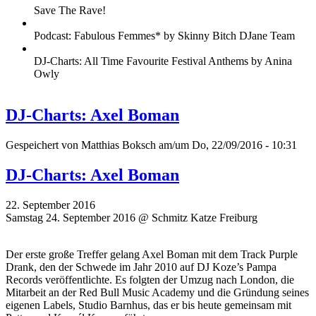
Save The Rave!
Podcast: Fabulous Femmes* by Skinny Bitch DJane Team
DJ-Charts: All Time Favourite Festival Anthems by Anina
Owly
DJ-Charts: Axel Boman
Gespeichert von
Matthias Boksch
am/um Do, 22/09/2016 - 10:31
DJ-Charts: Axel Boman
22. September 2016
Samstag 24. September 2016 @ Schmitz Katze Freiburg
Der erste große Treffer gelang Axel Boman mit dem Track Purple
Drank, den der Schwede im Jahr 2010 auf DJ Koze’s Pampa
Records veröffentlichte. Es folgten der Umzug nach London, die
Mitarbeit an der Red Bull Music Academy und die Gründung seines
eigenen Labels, Studio Barnhus, das er bis heute gemeinsam mit