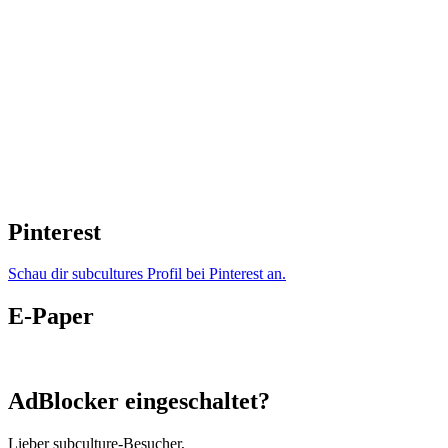
Pinterest
Schau dir subcultures Profil bei Pinterest an.
E-Paper
AdBlocker eingeschaltet?
Lieber subculture-Besucher,