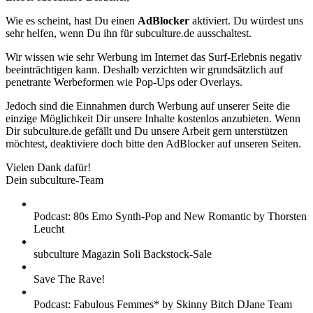
Wie es scheint, hast Du einen
AdBlocker
aktiviert. Du würdest uns
sehr helfen, wenn Du ihn für subculture.de ausschaltest.
Wir wissen wie sehr Werbung im Internet das Surf-Erlebnis negativ
beeinträchtigen kann. Deshalb verzichten wir grundsätzlich auf
penetrante Werbeformen wie Pop-Ups oder Overlays.
Jedoch sind die Einnahmen durch Werbung auf unserer Seite die
einzige Möglichkeit Dir unsere Inhalte kostenlos anzubieten. Wenn
Dir subculture.de gefällt und Du unsere Arbeit gern unterstützen
möchtest, deaktiviere doch bitte den AdBlocker auf unseren Seiten.
Vielen Dank dafür!
Dein subculture-Team
Podcast: 80s Emo Synth-Pop and New Romantic by Thorsten
Leucht
subculture Magazin Soli Backstock-Sale
Save The Rave!
Podcast: Fabulous Femmes* by Skinny Bitch DJane Team