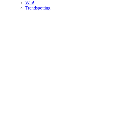
Win!
Trendspotting