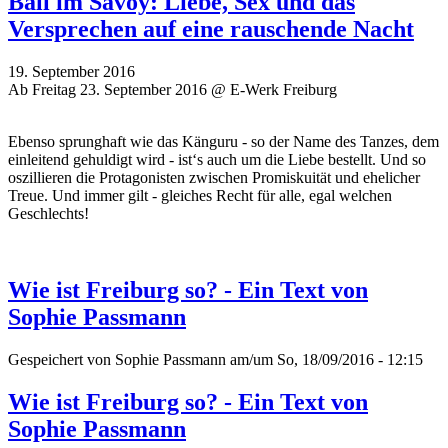
Ball im Savoy: Liebe, Sex und das
Versprechen auf eine rauschende Nacht
19. September 2016
Ab Freitag 23. September 2016 @ E-Werk Freiburg
Ebenso sprunghaft wie das Känguru - so der Name des Tanzes, dem
einleitend gehuldigt wird - ist‘s auch um die Liebe bestellt. Und so
oszillieren die Protagonisten zwischen Promiskuität und ehelicher
Treue. Und immer gilt - gleiches Recht für alle, egal welchen
Geschlechts!
Wie ist Freiburg so? - Ein Text von
Sophie Passmann
Gespeichert von
Sophie Passmann
am/um So, 18/09/2016 - 12:15
Wie ist Freiburg so? - Ein Text von
Sophie Passmann