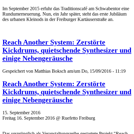
Im September 2015 erfuhr das Traditionscafé am Schwabentor eine
Rundumerneuerung. Nun, ein Jahr später, steht das erste Jubiläum
des urbanen Kleinods in der Freiburger Kartäuserstraße an.
Reach Another System: Zerstörte
Kickdrums, quietschende Synthesizer und
einige Nebengeräusche
Gespeichert von
Matthias Boksch
am/um Do, 15/09/2016 - 11:19
Reach Another System: Zerstörte
Kickdrums, quietschende Synthesizer und
einige Nebengeräusche
15. September 2016
Freitag 16. September 2016 @ Ruefetto Freiburg
Das ursprünglich als Veranstaltungsreihe gestartete Projekt "Reach