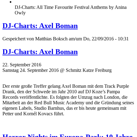
DJ-Charts: All Time Favourite Festival Anthems by Anina
Owly
DJ-Charts: Axel Boman
Gespeichert von
Matthias Boksch
am/um Do, 22/09/2016 - 10:31
DJ-Charts: Axel Boman
22. September 2016
Samstag 24. September 2016 @ Schmitz Katze Freiburg
Der erste große Treffer gelang Axel Boman mit dem Track Purple
Drank, den der Schwede im Jahr 2010 auf DJ Koze’s Pampa
Records veröffentlichte. Es folgten der Umzug nach London, die
Mitarbeit an der Red Bull Music Academy und die Gründung seines
eigenen Labels, Studio Barnhus, das er bis heute gemeinsam mit
Petter und Kornél Kovacs führt.
Horror Nights im Europa-Park: 10 Jahre