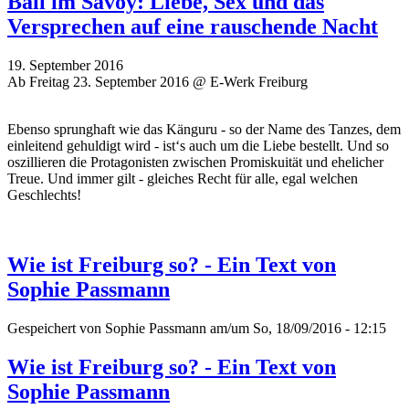
Ball im Savoy: Liebe, Sex und das
Versprechen auf eine rauschende Nacht
19. September 2016
Ab Freitag 23. September 2016 @ E-Werk Freiburg
Ebenso sprunghaft wie das Känguru - so der Name des Tanzes, dem
einleitend gehuldigt wird - ist‘s auch um die Liebe bestellt. Und so
oszillieren die Protagonisten zwischen Promiskuität und ehelicher
Treue. Und immer gilt - gleiches Recht für alle, egal welchen
Geschlechts!
Wie ist Freiburg so? - Ein Text von
Sophie Passmann
Gespeichert von
Sophie Passmann
am/um So, 18/09/2016 - 12:15
Wie ist Freiburg so? - Ein Text von
Sophie Passmann