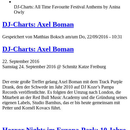
DJ-Charts: All Time Favourite Festival Anthems by Anina
Owly
DJ-Charts: Axel Boman
Gespeichert von
Matthias Boksch
am/um Do, 22/09/2016 - 10:31
DJ-Charts: Axel Boman
22. September 2016
Samstag 24. September 2016 @ Schmitz Katze Freiburg
Der erste große Treffer gelang Axel Boman mit dem Track Purple
Drank, den der Schwede im Jahr 2010 auf DJ Koze’s Pampa
Records veröffentlichte. Es folgten der Umzug nach London, die
Mitarbeit an der Red Bull Music Academy und die Gründung seines
eigenen Labels, Studio Barnhus, das er bis heute gemeinsam mit
Petter und Kornél Kovacs führt.
Horror Nights im Europa-Park: 10 Jahre