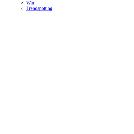
Win!
Trendspotting