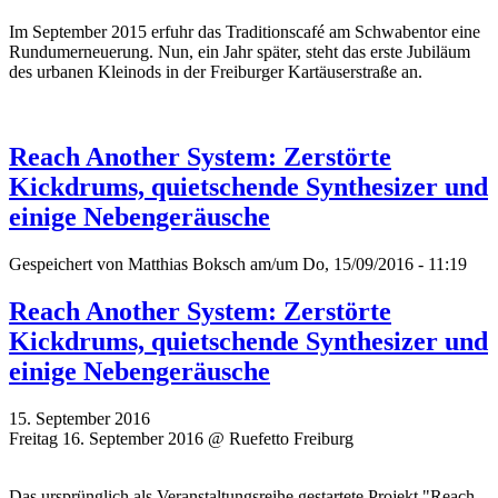
Im September 2015 erfuhr das Traditionscafé am Schwabentor eine
Rundumerneuerung. Nun, ein Jahr später, steht das erste Jubiläum
des urbanen Kleinods in der Freiburger Kartäuserstraße an.
Reach Another System: Zerstörte
Kickdrums, quietschende Synthesizer und
einige Nebengeräusche
Gespeichert von
Matthias Boksch
am/um Do, 15/09/2016 - 11:19
Reach Another System: Zerstörte
Kickdrums, quietschende Synthesizer und
einige Nebengeräusche
15. September 2016
Freitag 16. September 2016 @ Ruefetto Freiburg
Das ursprünglich als Veranstaltungsreihe gestartete Projekt "Reach