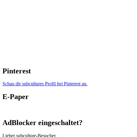
Pinterest
Schau dir subcultures Profil bei Pinterest an.
E-Paper
AdBlocker eingeschaltet?
Lieber subculture-Besucher,