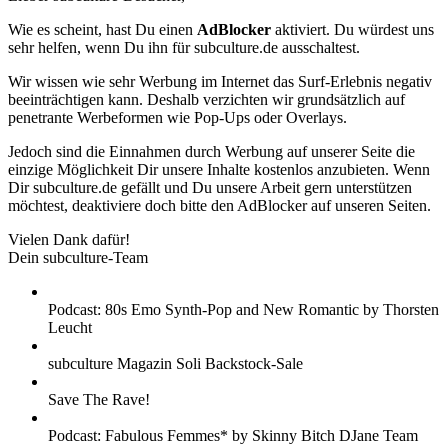
Wie es scheint, hast Du einen
AdBlocker
aktiviert. Du würdest uns
sehr helfen, wenn Du ihn für subculture.de ausschaltest.
Wir wissen wie sehr Werbung im Internet das Surf-Erlebnis negativ
beeinträchtigen kann. Deshalb verzichten wir grundsätzlich auf
penetrante Werbeformen wie Pop-Ups oder Overlays.
Jedoch sind die Einnahmen durch Werbung auf unserer Seite die
einzige Möglichkeit Dir unsere Inhalte kostenlos anzubieten. Wenn
Dir subculture.de gefällt und Du unsere Arbeit gern unterstützen
möchtest, deaktiviere doch bitte den AdBlocker auf unseren Seiten.
Vielen Dank dafür!
Dein subculture-Team
Podcast: 80s Emo Synth-Pop and New Romantic by Thorsten
Leucht
subculture Magazin Soli Backstock-Sale
Save The Rave!
Podcast: Fabulous Femmes* by Skinny Bitch DJane Team