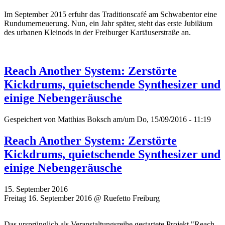
Im September 2015 erfuhr das Traditionscafé am Schwabentor eine
Rundumerneuerung. Nun, ein Jahr später, steht das erste Jubiläum
des urbanen Kleinods in der Freiburger Kartäuserstraße an.
Reach Another System: Zerstörte
Kickdrums, quietschende Synthesizer und
einige Nebengeräusche
Gespeichert von
Matthias Boksch
am/um Do, 15/09/2016 - 11:19
Reach Another System: Zerstörte
Kickdrums, quietschende Synthesizer und
einige Nebengeräusche
15. September 2016
Freitag 16. September 2016 @ Ruefetto Freiburg
Das ursprünglich als Veranstaltungsreihe gestartete Projekt "Reach