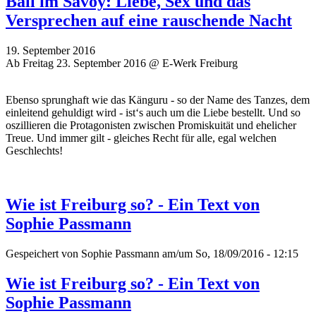
Ball im Savoy: Liebe, Sex und das
Versprechen auf eine rauschende Nacht
19. September 2016
Ab Freitag 23. September 2016 @ E-Werk Freiburg
Ebenso sprunghaft wie das Känguru - so der Name des Tanzes, dem
einleitend gehuldigt wird - ist‘s auch um die Liebe bestellt. Und so
oszillieren die Protagonisten zwischen Promiskuität und ehelicher
Treue. Und immer gilt - gleiches Recht für alle, egal welchen
Geschlechts!
Wie ist Freiburg so? - Ein Text von
Sophie Passmann
Gespeichert von
Sophie Passmann
am/um So, 18/09/2016 - 12:15
Wie ist Freiburg so? - Ein Text von
Sophie Passmann