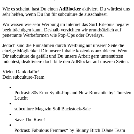
Wie es scheint, hast Du einen
AdBlocker
aktiviert. Du würdest uns
sehr helfen, wenn Du ihn für subculture.de ausschaltest.
Wir wissen wie sehr Werbung im Internet das Surf-Erlebnis negativ
beeinträchtigen kann. Deshalb verzichten wir grundsätzlich auf
penetrante Werbeformen wie Pop-Ups oder Overlays.
Jedoch sind die Einnahmen durch Werbung auf unserer Seite die
einzige Möglichkeit Dir unsere Inhalte kostenlos anzubieten. Wenn
Dir subculture.de gefällt und Du unsere Arbeit gern unterstützen
möchtest, deaktiviere doch bitte den AdBlocker auf unseren Seiten.
Vielen Dank dafür!
Dein subculture-Team
Podcast: 80s Emo Synth-Pop and New Romantic by Thorsten
Leucht
subculture Magazin Soli Backstock-Sale
Save The Rave!
Podcast: Fabulous Femmes* by Skinny Bitch DJane Team