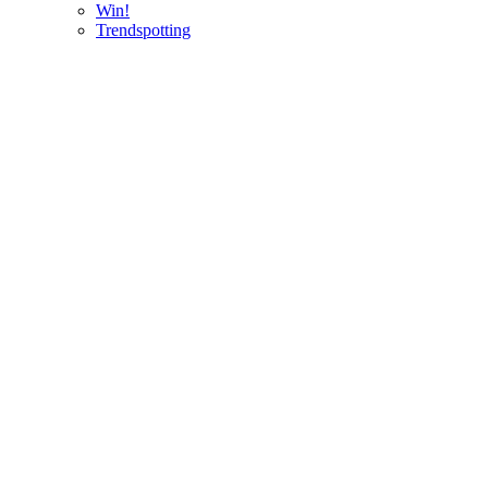
Win!
Trendspotting