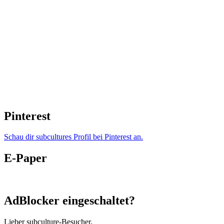
Pinterest
Schau dir subcultures Profil bei Pinterest an.
E-Paper
AdBlocker eingeschaltet?
Lieber subculture-Besucher,