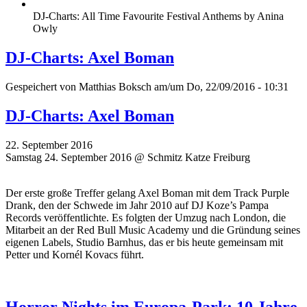
DJ-Charts: All Time Favourite Festival Anthems by Anina
Owly
DJ-Charts: Axel Boman
Gespeichert von
Matthias Boksch
am/um Do, 22/09/2016 - 10:31
DJ-Charts: Axel Boman
22. September 2016
Samstag 24. September 2016 @ Schmitz Katze Freiburg
Der erste große Treffer gelang Axel Boman mit dem Track Purple
Drank, den der Schwede im Jahr 2010 auf DJ Koze’s Pampa
Records veröffentlichte. Es folgten der Umzug nach London, die
Mitarbeit an der Red Bull Music Academy und die Gründung seines
eigenen Labels, Studio Barnhus, das er bis heute gemeinsam mit
Petter und Kornél Kovacs führt.
Horror Nights im Europa-Park: 10 Jahre