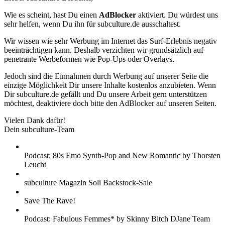
Wie es scheint, hast Du einen
AdBlocker
aktiviert. Du würdest uns
sehr helfen, wenn Du ihn für subculture.de ausschaltest.
Wir wissen wie sehr Werbung im Internet das Surf-Erlebnis negativ
beeinträchtigen kann. Deshalb verzichten wir grundsätzlich auf
penetrante Werbeformen wie Pop-Ups oder Overlays.
Jedoch sind die Einnahmen durch Werbung auf unserer Seite die
einzige Möglichkeit Dir unsere Inhalte kostenlos anzubieten. Wenn
Dir subculture.de gefällt und Du unsere Arbeit gern unterstützen
möchtest, deaktiviere doch bitte den AdBlocker auf unseren Seiten.
Vielen Dank dafür!
Dein subculture-Team
Podcast: 80s Emo Synth-Pop and New Romantic by Thorsten
Leucht
subculture Magazin Soli Backstock-Sale
Save The Rave!
Podcast: Fabulous Femmes* by Skinny Bitch DJane Team