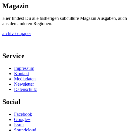
Magazin
Hier findest Du alle bisherigen subculture Magazin Ausgaben, auch
aus den anderen Regionen.
archiv / e-paper
Service
Impressum
Kontakt
Mediadaten
Newsletter
Datenschutz
Social
Facebook
Google+
Issuu
Soundcloud