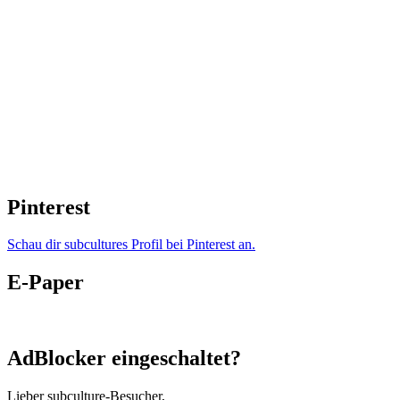
Pinterest
Schau dir subcultures Profil bei Pinterest an.
E-Paper
AdBlocker eingeschaltet?
Lieber subculture-Besucher,