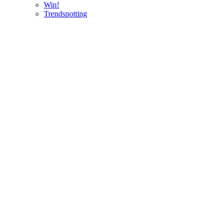
Win!
Trendspotting