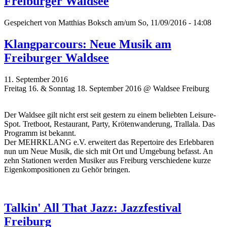
Freiburger Waldsee
Gespeichert von
Matthias Boksch
am/um So, 11/09/2016 - 14:08
Klangparcours: Neue Musik am
Freiburger Waldsee
11. September 2016
Freitag 16. & Sonntag 18. September 2016 @ Waldsee Freiburg
Der Waldsee gilt nicht erst seit gestern zu einem beliebten Leisure-
Spot. Tretboot, Restaurant, Party, Krötenwanderung, Trallala. Das
Programm ist bekannt.
Der MEHRKLANG e.V. erweitert das Repertoire des Erlebbaren
nun um Neue Musik, die sich mit Ort und Umgebung befasst. An
zehn Stationen werden Musiker aus Freiburg verschiedene kurze
Eigenkompositionen zu Gehör bringen.
Talkin' All That Jazz: Jazzfestival
Freiburg