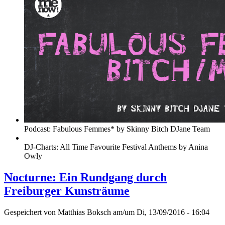
Podcast: Fabulous Femmes* by Skinny Bitch DJane Team
DJ-Charts: All Time Favourite Festival Anthems by Anina
Owly
Nocturne: Ein Rundgang durch
Freiburger Kunsträume
Gespeichert von
Matthias Boksch
am/um Di, 13/09/2016 - 16:04