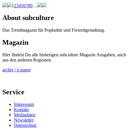
1
2
3
4
5
6
7
8
9
…
About subculture
Das Trendmagazin für Popkultur und Freizeitgestaltung.
Magazin
Hier findest Du alle bisherigen subculture Magazin Ausgaben, auch
aus den anderen Regionen.
archiv / e-paper
Service
Impressum
Kontakt
Mediadaten
Newsletter
Datenschutz