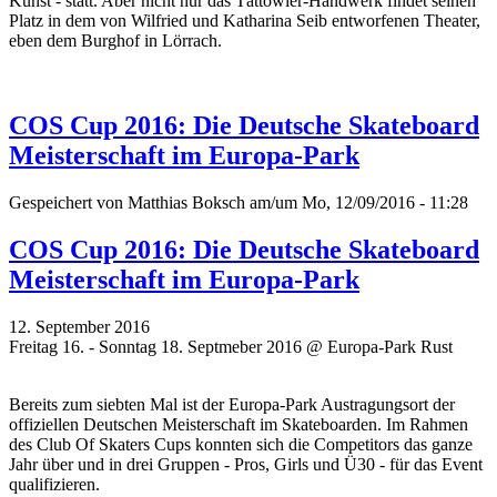
Kunst - statt. Aber nicht nur das Tättowier-Handwerk findet seinen
Platz in dem von Wilfried und Katharina Seib entworfenen Theater,
eben dem Burghof in Lörrach.
COS Cup 2016: Die Deutsche Skateboard
Meisterschaft im Europa-Park
Gespeichert von
Matthias Boksch
am/um Mo, 12/09/2016 - 11:28
COS Cup 2016: Die Deutsche Skateboard
Meisterschaft im Europa-Park
12. September 2016
Freitag 16. - Sonntag 18. Septmeber 2016 @ Europa-Park Rust
Bereits zum siebten Mal ist der Europa-Park Austragungsort der
offiziellen Deutschen Meisterschaft im Skateboarden. Im Rahmen
des Club Of Skaters Cups konnten sich die Competitors das ganze
Jahr über und in drei Gruppen - Pros, Girls und Ü30 - für das Event
qualifizieren.