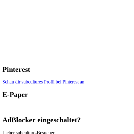
Pinterest
Schau dir subcultures Profil bei Pinterest an.
E-Paper
AdBlocker eingeschaltet?
Lieber subculture-Besucher,