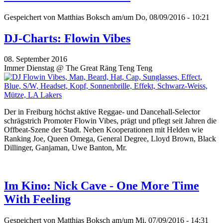
Gespeichert von
Matthias Boksch
am/um Do, 08/09/2016 - 10:21
DJ-Charts: Flowin Vibes
08. September 2016
Immer Dienstag @ The Great Räng Teng Teng
Der in Freiburg höchst aktive Reggae- und Dancehall-Selector
schrägstrich Promoter Flowin Vibes, prägt und pflegt seit Jahren die
Offbeat-Szene der Stadt. Neben Kooperationen mit Helden
wie
Ranking Joe, Queen Omega, General Degree, Lloyd Brown, Black
Dillinger, Ganjaman, Uwe Banton, Mr.
Im Kino: Nick Cave - One More Time
With Feeling
Gespeichert von
Matthias Boksch
am/um Mi, 07/09/2016 - 14:31