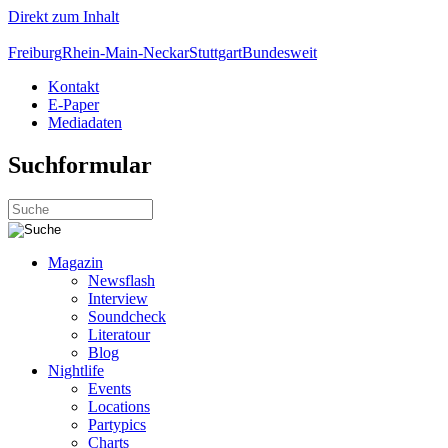
Direkt zum Inhalt
Freiburg
Rhein-Main-Neckar
Stuttgart
Bundesweit
Kontakt
E-Paper
Mediadaten
Suchformular
Magazin
Newsflash
Interview
Soundcheck
Literatour
Blog
Nightlife
Events
Locations
Partypics
Charts