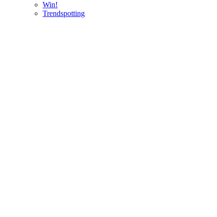
Win!
Trendspotting