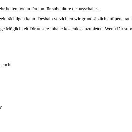
ehr helfen, wenn Du ihn für subculture.de ausschaltest.
eeinträchtigen kann. Deshalb verzichten wir grundsätzlich auf penetr
e Möglichkeit Dir unsere Inhalte kostenlos anzubieten. Wenn Dir subcu
Leucht
y