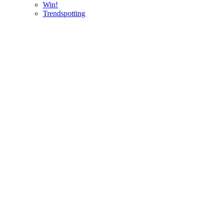
Win!
Trendspotting