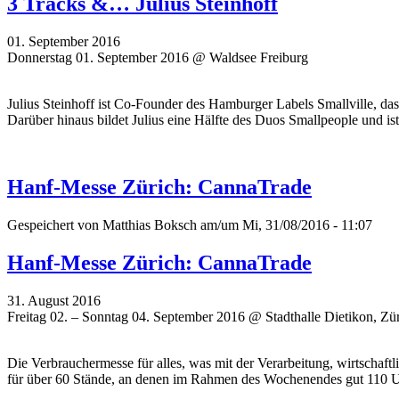
3 Tracks &… Julius Steinhoff
01. September 2016
Donnerstag 01. September 2016 @ Waldsee Freiburg
Julius Steinhoff ist Co-Founder des Hamburger Labels Smallville, das
Darüber hinaus bildet Julius eine Hälfte des Duos Smallpeople und i
Hanf-Messe Zürich: CannaTrade
Gespeichert von
Matthias Boksch
am/um Mi, 31/08/2016 - 11:07
Hanf-Messe Zürich: CannaTrade
31. August 2016
Freitag 02. – Sonntag 04. September 2016 @ Stadthalle Dietikon, Zü
Die Verbrauchermesse für alles, was mit der Verarbeitung, wirtschaf
für über 60 Stände, an denen im Rahmen des Wochenendes gut 110 Un