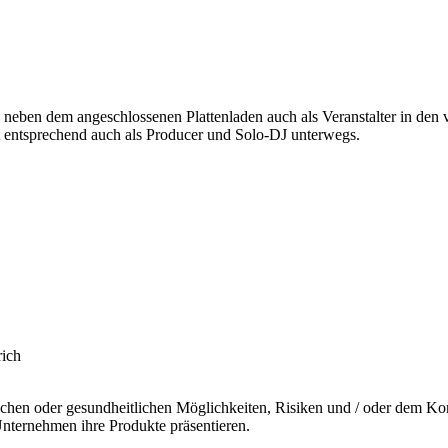
 neben dem angeschlossenen Plattenladen auch als Veranstalter in den v
st entsprechend auch als Producer und Solo-DJ unterwegs.
rich
tlichen oder gesundheitlichen Möglichkeiten, Risiken und / oder dem K
ternehmen ihre Produkte präsentieren.