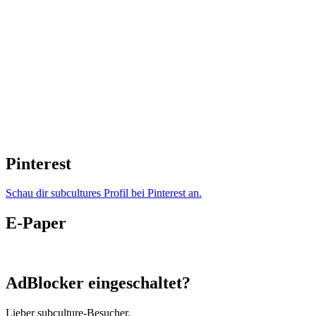
Pinterest
Schau dir subcultures Profil bei Pinterest an.
E-Paper
AdBlocker eingeschaltet?
Lieber subculture-Besucher,