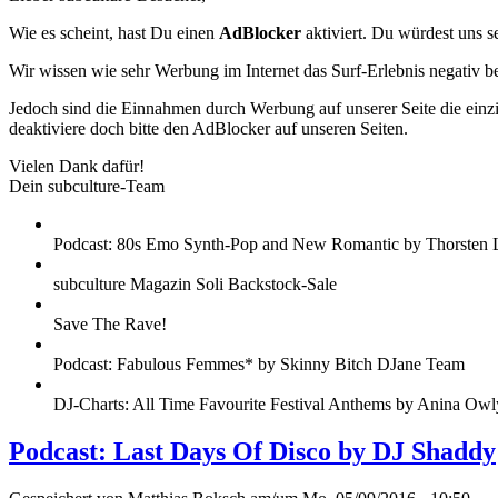
Wie es scheint, hast Du einen
AdBlocker
aktiviert. Du würdest uns s
Wir wissen wie sehr Werbung im Internet das Surf-Erlebnis negativ b
Jedoch sind die Einnahmen durch Werbung auf unserer Seite die einzig
deaktiviere doch bitte den AdBlocker auf unseren Seiten.
Vielen Dank dafür!
Dein subculture-Team
Podcast: 80s Emo Synth-Pop and New Romantic by Thorsten 
subculture Magazin Soli Backstock-Sale
Save The Rave!
Podcast: Fabulous Femmes* by Skinny Bitch DJane Team
DJ-Charts: All Time Favourite Festival Anthems by Anina Owl
Podcast: Last Days Of Disco by DJ Shaddy