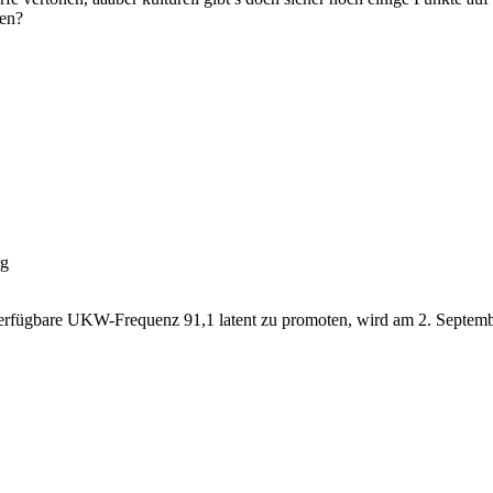
ten?
rg
verfügbare UKW-Frequenz 91,1 latent zu promoten, wird am 2. Septemb